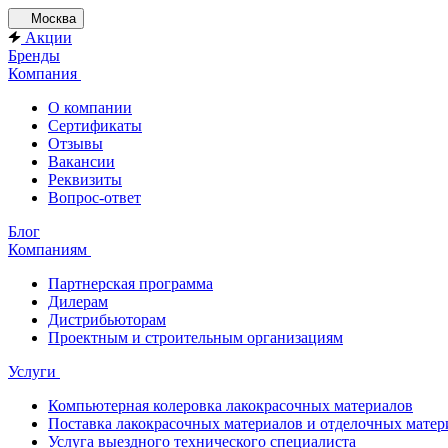
Москва
Акции
Бренды
Компания
О компании
Сертификаты
Отзывы
Вакансии
Реквизиты
Вопрос-ответ
Блог
Компаниям
Партнерская программа
Дилерам
Дистрибьюторам
Проектным и строительным организациям
Услуги
Компьютерная колеровка лакокрасочных материалов
Поставка лакокрасочных материалов и отделочных матер
Услуга выездного технического специалиста