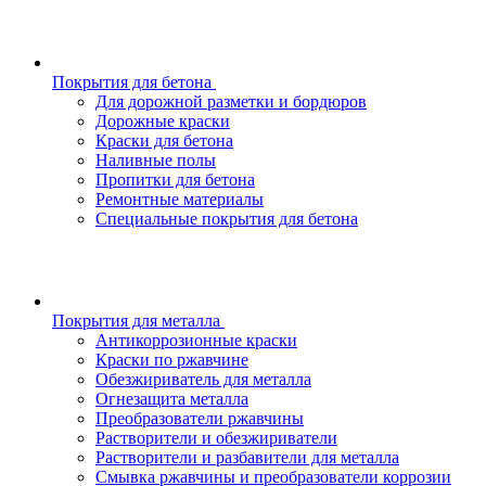
Покрытия для бетона
Для дорожной разметки и бордюров
Дорожные краски
Краски для бетона
Наливные полы
Пропитки для бетона
Ремонтные материалы
Специальные покрытия для бетона
Покрытия для металла
Антикоррозионные краски
Краски по ржавчине
Обезжириватель для металла
Огнезащита металла
Преобразователи ржавчины
Растворители и обезжириватели
Растворители и разбавители для металла
Смывка ржавчины и преобразователи коррозии