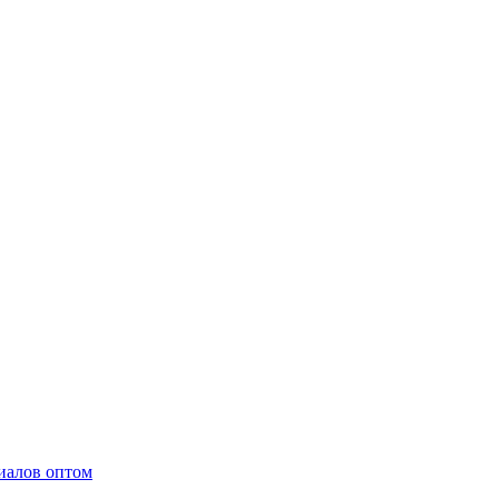
иалов оптом