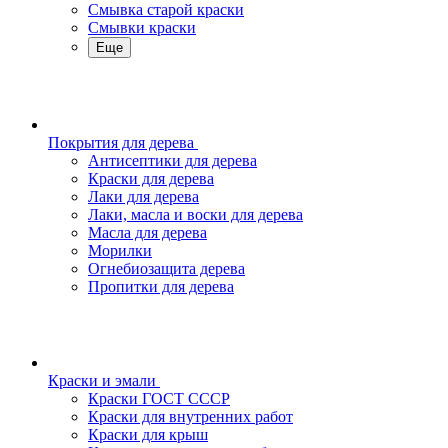
Смывка старой краски
Смывки краски
Еще
Покрытия для дерева
Антисептики для дерева
Краски для дерева
Лаки для дерева
Лаки, масла и воски для дерева
Масла для дерева
Морилки
Огнебиозащита дерева
Пропитки для дерева
Краски и эмали
Краски ГОСТ СССР
Краски для внутренних работ
Краски для крыш