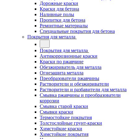
Дорожные краски
Краски для бетона
Наливные полы
Пропитки для бетона
Ремонтные материалы
Специальные покрытия для бетона
Покрытия для металла
Покрытия для металла
Антикоррозионные краски
Краски по ржавчине
Обезжириватель для металла
Огнезащита металла
Преобразователи ржавчины
Растворители и обезжириватели
Растворители и разбавители для металла
Смывка ржавчины и преобразователи
коррозии
Смывка старой краски
Смывки краски
Термостойкие покрытия
Толстослойные грунт-краски
Химстойкие краски
Химстойкие покрытия