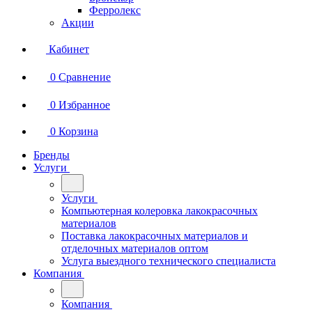
Ферролекс
Акции
Кабинет
0
Сравнение
0
Избранное
0
Корзина
Бренды
Услуги
Услуги
Компьютерная колеровка лакокрасочных
материалов
Поставка лакокрасочных материалов и
отделочных материалов оптом
Услуга выездного технического специалиста
Компания
Компания