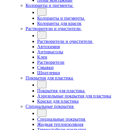
Пены монтажные
Колоранты и пигменты
Колоранты и пигменты
Колоранты для красок
Растворители и очистители
Растворители и очистители
Автохимия
Антивысолы
Клеи
Растворители
Смывки
Шпатлевки
Покрытия для пластика
Покрытия для пластика
Аэрозольные покрытия для пластика
Краски для пластика
Специальные покрытия
Специальные покрытия
Жидкая теплоизоляция
Термостойкие покрытия