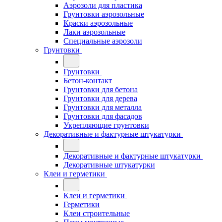
Аэрозоли для пластика
Грунтовки аэрозольные
Краски аэрозольные
Лаки аэрозольные
Специальные аэрозоли
Грунтовки
Грунтовки
Бетон-контакт
Грунтовки для бетона
Грунтовки для дерева
Грунтовки для металла
Грунтовки для фасадов
Укрепляющие грунтовки
Декоративные и фактурные штукатурки
Декоративные и фактурные штукатурки
Декоративные штукатурки
Клеи и герметики
Клеи и герметики
Герметики
Клеи строительные