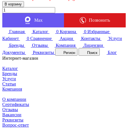
В корзину
Max
Позвонить
Главная
Каталог
0
Корзина
0
Избранные
Кабинет
0
Сравнение
Акции
Контакты
Услуги
Бренды
Отзывы
Компания
Лицензии
Документы
Реквизиты
Блог
Регион
Поиск
Интернет-магазин
Каталог
Бренды
Услуги
Статьи
Компания
О компании
Сертификаты
Отзывы
Вакансии
Реквизиты
Вопрос-ответ