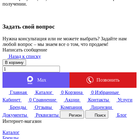
получении.
Задать свой вопрос
Нужна консультация или не можете выбрать? Задайте нам
любой вопрос – мы знаем все о том, что продаем!
Написать сообщение
Назад к списку
В корзину
Max
Позвонить
Главная
Каталог
0
Корзина
0
Избранные
Кабинет
0
Сравнение
Акции
Контакты
Услуги
Бренды
Отзывы
Компания
Лицензии
Документы
Реквизиты
Блог
Регион
Поиск
Интернет-магазин
Каталог
Бренды