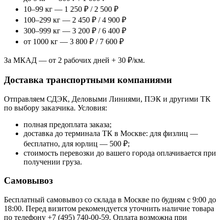
10–99 кг — 1 250 ₽ / 2 500 ₽
100–299 кг — 2 450 ₽ / 4 900 ₽
300–999 кг — 3 200 ₽ / 6 400 ₽
от 1000 кг — 3 800 ₽ / 7 600 ₽
За МКАД — от 2 рабочих дней + 30 ₽/км.
Доставка транспортными компаниями
Отправляем СДЭК, Деловыми Линиями, ПЭК и другими ТК
по выбору заказчика. Условия:
полная предоплата заказа;
доставка до терминала ТК в Москве: для физлиц —
бесплатно, для юрлиц — 500 ₽;
стоимость перевозки до вашего города оплачивается при
получении груза.
Самовывоз
Бесплатный самовывоз со склада в Москве по будням с 9:00 до
18:00. Перед визитом рекомендуется уточнить наличие товара
по телефону +7 (495) 740-00-59. Оплата возможна при