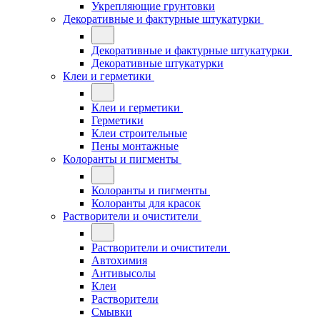
Укрепляющие грунтовки
Декоративные и фактурные штукатурки
Декоративные и фактурные штукатурки
Декоративные штукатурки
Клеи и герметики
Клеи и герметики
Герметики
Клеи строительные
Пены монтажные
Колоранты и пигменты
Колоранты и пигменты
Колоранты для красок
Растворители и очистители
Растворители и очистители
Автохимия
Антивысолы
Клеи
Растворители
Смывки