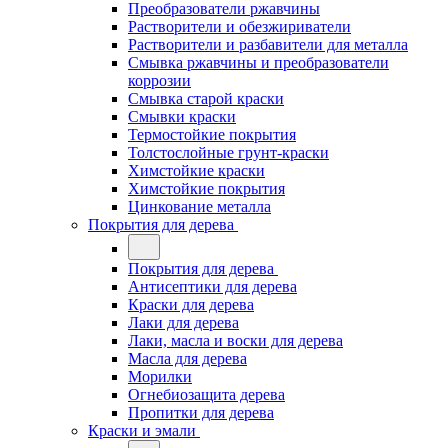
Преобразователи ржавчины
Растворители и обезжириватели
Растворители и разбавители для металла
Смывка ржавчины и преобразователи
коррозии
Смывка старой краски
Смывки краски
Термостойкие покрытия
Толстослойные грунт-краски
Химстойкие краски
Химстойкие покрытия
Цинкование металла
Покрытия для дерева
Покрытия для дерева
Антисептики для дерева
Краски для дерева
Лаки для дерева
Лаки, масла и воски для дерева
Масла для дерева
Морилки
Огнебиозащита дерева
Пропитки для дерева
Краски и эмали