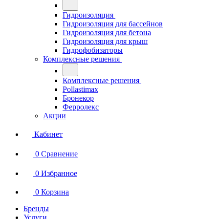
Гидроизоляция
Гидроизоляция для бассейнов
Гидроизоляция для бетона
Гидроизоляция для крыш
Гидрофобизаторы
Комплексные решения
Комплексные решения
Pollastimax
Бронекор
Ферролекс
Акции
Кабинет
0
Сравнение
0
Избранное
0
Корзина
Бренды
Услуги