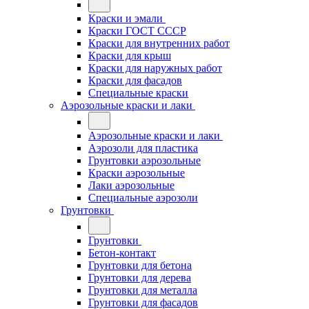
Краски и эмали
Краски ГОСТ СССР
Краски для внутренних работ
Краски для крыш
Краски для наружных работ
Краски для фасадов
Специальные краски
Аэрозольные краски и лаки
Аэрозольные краски и лаки
Аэрозоли для пластика
Грунтовки аэрозольные
Краски аэрозольные
Лаки аэрозольные
Специальные аэрозоли
Грунтовки
Грунтовки
Бетон-контакт
Грунтовки для бетона
Грунтовки для дерева
Грунтовки для металла
Грунтовки для фасадов