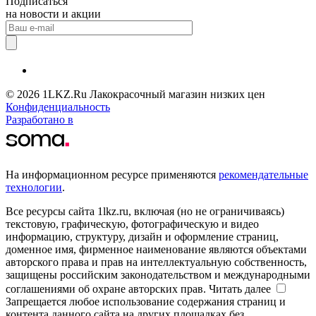
Подписаться
на новости и акции
© 2026 1LKZ.Ru Лакокрасочный магазин низких цен
Конфиденциальность
Разработано в
На информационном ресурсе применяются
рекомендательные
технологии
.
Все ресурсы сайта 1lkz.ru, включая (но не ограничиваясь)
текстовую, графическую, фотографическую и видео
информацию, структуру, дизайн и оформление страниц,
доменное имя, фирменное наименование являются объектами
авторского права и прав на интеллектуальную собственность,
защищены российским законодательством и международными
соглашениями об охране авторских прав.
Читать далее
Запрещается любое использование содержания страниц и
контента данного сайта на других площадках без