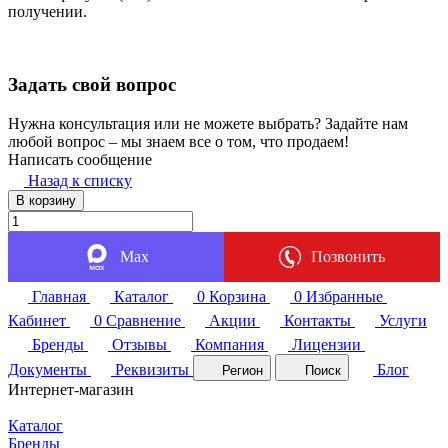
получении.
Задать свой вопрос
Нужна консультация или не можете выбрать? Задайте нам
любой вопрос – мы знаем все о том, что продаем!
Написать сообщение
Назад к списку
В корзину
Max
Позвонить
Главная
Каталог
0
Корзина
0
Избранные
Кабинет
0
Сравнение
Акции
Контакты
Услуги
Бренды
Отзывы
Компания
Лицензии
Документы
Реквизиты
Блог
Регион
Поиск
Интернет-магазин
Каталог
Бренды