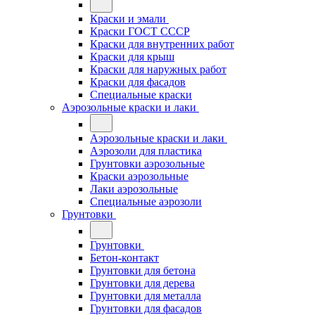
Краски и эмали
Краски ГОСТ СССР
Краски для внутренних работ
Краски для крыш
Краски для наружных работ
Краски для фасадов
Специальные краски
Аэрозольные краски и лаки
Аэрозольные краски и лаки
Аэрозоли для пластика
Грунтовки аэрозольные
Краски аэрозольные
Лаки аэрозольные
Специальные аэрозоли
Грунтовки
Грунтовки
Бетон-контакт
Грунтовки для бетона
Грунтовки для дерева
Грунтовки для металла
Грунтовки для фасадов