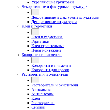
Укрепляющие грунтовки
Декоративные и фактурные штукатурки
Декоративные и фактурные штукатурки
Декоративные штукатурки
Клеи и герметики
Клеи и герметики
Герметики
Клеи строительные
Пены монтажные
Колоранты и пигменты
Колоранты и пигменты
Колоранты для красок
Растворители и очистители
Растворители и очистители
Автохимия
Антивысолы
Клеи
Растворители
Смывки