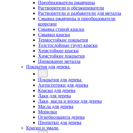
Преобразователи ржавчины
Растворители и обезжириватели
Растворители и разбавители для металла
Смывка ржавчины и преобразователи
коррозии
Смывка старой краски
Смывки краски
Термостойкие покрытия
Толстослойные грунт-краски
Химстойкие краски
Химстойкие покрытия
Цинкование металла
Покрытия для дерева
Покрытия для дерева
Антисептики для дерева
Краски для дерева
Лаки для дерева
Лаки, масла и воски для дерева
Масла для дерева
Морилки
Огнебиозащита дерева
Пропитки для дерева
Краски и эмали