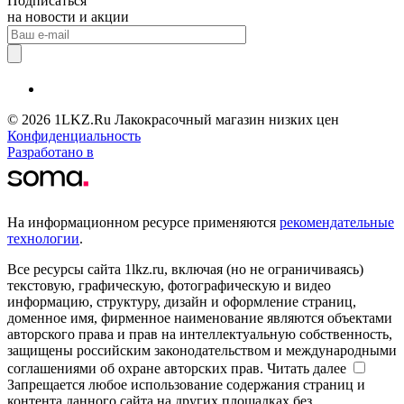
Подписаться
на новости и акции
© 2026 1LKZ.Ru Лакокрасочный магазин низких цен
Конфиденциальность
Разработано в
На информационном ресурсе применяются
рекомендательные
технологии
.
Все ресурсы сайта 1lkz.ru, включая (но не ограничиваясь)
текстовую, графическую, фотографическую и видео
информацию, структуру, дизайн и оформление страниц,
доменное имя, фирменное наименование являются объектами
авторского права и прав на интеллектуальную собственность,
защищены российским законодательством и международными
соглашениями об охране авторских прав.
Читать далее
Запрещается любое использование содержания страниц и
контента данного сайта на других площадках без