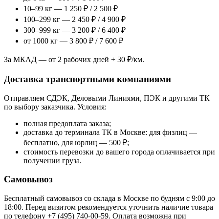
10–99 кг — 1 250 ₽ / 2 500 ₽
100–299 кг — 2 450 ₽ / 4 900 ₽
300–999 кг — 3 200 ₽ / 6 400 ₽
от 1000 кг — 3 800 ₽ / 7 600 ₽
За МКАД — от 2 рабочих дней + 30 ₽/км.
Доставка транспортными компаниями
Отправляем СДЭК, Деловыми Линиями, ПЭК и другими ТК
по выбору заказчика. Условия:
полная предоплата заказа;
доставка до терминала ТК в Москве: для физлиц —
бесплатно, для юрлиц — 500 ₽;
стоимость перевозки до вашего города оплачивается при
получении груза.
Самовывоз
Бесплатный самовывоз со склада в Москве по будням с 9:00 до
18:00. Перед визитом рекомендуется уточнить наличие товара
по телефону +7 (495) 740-00-59. Оплата возможна при