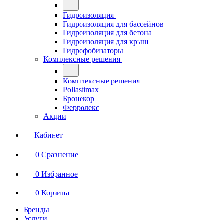
Гидроизоляция
Гидроизоляция для бассейнов
Гидроизоляция для бетона
Гидроизоляция для крыш
Гидрофобизаторы
Комплексные решения
Комплексные решения
Pollastimax
Бронекор
Ферролекс
Акции
Кабинет
0
Сравнение
0
Избранное
0
Корзина
Бренды
Услуги