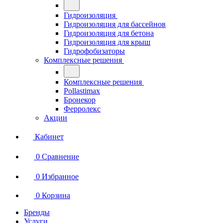
Гидроизоляция
Гидроизоляция для бассейнов
Гидроизоляция для бетона
Гидроизоляция для крыш
Гидрофобизаторы
Комплексные решения
Комплексные решения
Pollastimax
Бронекор
Ферролекс
Акции
Кабинет
0
Сравнение
0
Избранное
0
Корзина
Бренды
Услуги