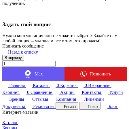
получении.
Задать свой вопрос
Нужна консультация или не можете выбрать? Задайте нам
любой вопрос – мы знаем все о том, что продаем!
Написать сообщение
Назад к списку
В корзину
Max
Позвонить
Главная
Каталог
0
Корзина
0
Избранные
Кабинет
0
Сравнение
Акции
Контакты
Услуги
Бренды
Отзывы
Компания
Лицензии
Документы
Реквизиты
Блог
Регион
Поиск
Интернет-магазин
Каталог
Бренды