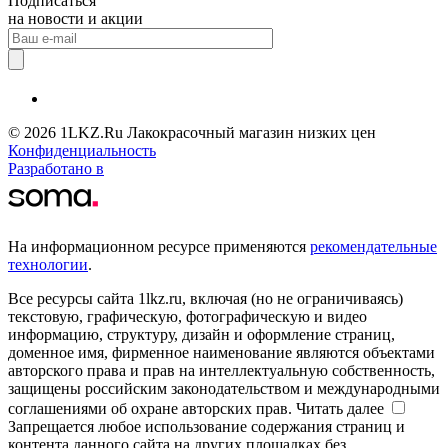
Подписаться
на новости и акции
© 2026 1LKZ.Ru Лакокрасочный магазин низких цен
Конфиденциальность
Разработано в
На информационном ресурсе применяются
рекомендательные
технологии
.
Все ресурсы сайта 1lkz.ru, включая (но не ограничиваясь)
текстовую, графическую, фотографическую и видео
информацию, структуру, дизайн и оформление страниц,
доменное имя, фирменное наименование являются объектами
авторского права и прав на интеллектуальную собственность,
защищены российским законодательством и международными
соглашениями об охране авторских прав.
Читать далее
Запрещается любое использование содержания страниц и
контента данного сайта на других площадках без