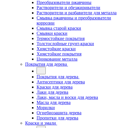
Преобразователи ржавчины
Растворители и обезжириватели
Растворители и разбавители для металла
Смывка ржавчины и преобразователи
коррозии
Смывка старой краски
Смывки краски
Термостойкие покрытия
Толстослойные грунт-краски
Химстойкие краски
Химстойкие покрытия
Цинкование металла
Покрытия для дерева
Покрытия для дерева
Антисептики для дерева
Краски для дерева
Лаки для дерева
Лаки, масла и воски для дерева
Масла для дерева
Морилки
Огнебиозащита дерева
Пропитки для дерева
Краски и эмали