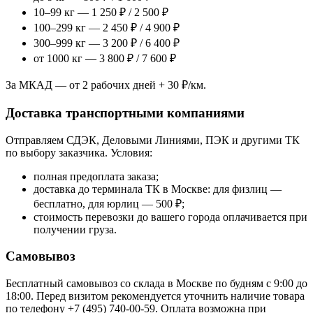
10–99 кг — 1 250 ₽ / 2 500 ₽
100–299 кг — 2 450 ₽ / 4 900 ₽
300–999 кг — 3 200 ₽ / 6 400 ₽
от 1000 кг — 3 800 ₽ / 7 600 ₽
За МКАД — от 2 рабочих дней + 30 ₽/км.
Доставка транспортными компаниями
Отправляем СДЭК, Деловыми Линиями, ПЭК и другими ТК
по выбору заказчика. Условия:
полная предоплата заказа;
доставка до терминала ТК в Москве: для физлиц —
бесплатно, для юрлиц — 500 ₽;
стоимость перевозки до вашего города оплачивается при
получении груза.
Самовывоз
Бесплатный самовывоз со склада в Москве по будням с 9:00 до
18:00. Перед визитом рекомендуется уточнить наличие товара
по телефону +7 (495) 740-00-59. Оплата возможна при