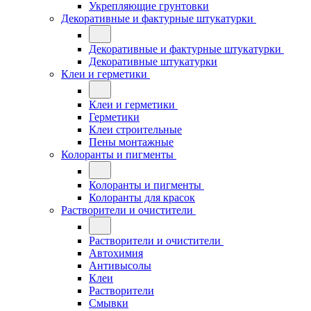
Укрепляющие грунтовки
Декоративные и фактурные штукатурки
Декоративные и фактурные штукатурки
Декоративные штукатурки
Клеи и герметики
Клеи и герметики
Герметики
Клеи строительные
Пены монтажные
Колоранты и пигменты
Колоранты и пигменты
Колоранты для красок
Растворители и очистители
Растворители и очистители
Автохимия
Антивысолы
Клеи
Растворители
Смывки