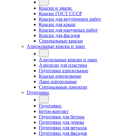
Краски и эмали
Краски ГОСТ СССР
Краски для внутренних работ
Краски для крыш
Краски для наружных работ
Краски для фасадов
Специальные краски
Аэрозольные краски и лаки
Аэрозольные краски и лаки
Аэрозоли для пластика
Грунтовки аэрозольные
Краски аэрозольные
Лаки аэрозольные
Специальные аэрозоли
Грунтовки
Грунтовки
Бетон-контакт
Грунтовки для бетона
Грунтовки для дерева
Грунтовки для металла
Грунтовки для фасадов