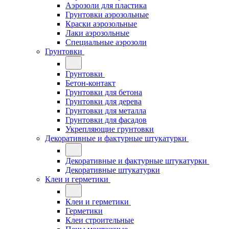
Аэрозоли для пластика
Грунтовки аэрозольные
Краски аэрозольные
Лаки аэрозольные
Специальные аэрозоли
Грунтовки
Грунтовки
Бетон-контакт
Грунтовки для бетона
Грунтовки для дерева
Грунтовки для металла
Грунтовки для фасадов
Укрепляющие грунтовки
Декоративные и фактурные штукатурки
Декоративные и фактурные штукатурки
Декоративные штукатурки
Клеи и герметики
Клеи и герметики
Герметики
Клеи строительные