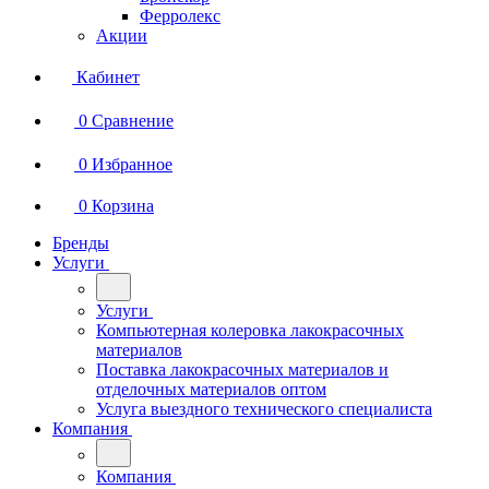
Ферролекс
Акции
Кабинет
0
Сравнение
0
Избранное
0
Корзина
Бренды
Услуги
Услуги
Компьютерная колеровка лакокрасочных
материалов
Поставка лакокрасочных материалов и
отделочных материалов оптом
Услуга выездного технического специалиста
Компания
Компания