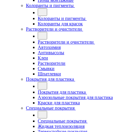
Пены монтажные
Колоранты и пигменты
Колоранты и пигменты
Колоранты для красок
Растворители и очистители
Растворители и очистители
Автохимия
Антивысолы
Клеи
Растворители
Смывки
Шпатлевки
Покрытия для пластика
Покрытия для пластика
Аэрозольные покрытия для пластика
Краски для пластика
Специальные покрытия
Специальные покрытия
Жидкая теплоизоляция
Термостойкие покрытия