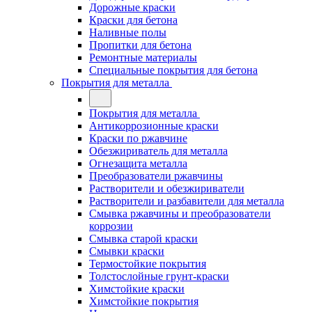
Дорожные краски
Краски для бетона
Наливные полы
Пропитки для бетона
Ремонтные материалы
Специальные покрытия для бетона
Покрытия для металла
Покрытия для металла
Антикоррозионные краски
Краски по ржавчине
Обезжириватель для металла
Огнезащита металла
Преобразователи ржавчины
Растворители и обезжириватели
Растворители и разбавители для металла
Смывка ржавчины и преобразователи
коррозии
Смывка старой краски
Смывки краски
Термостойкие покрытия
Толстослойные грунт-краски
Химстойкие краски
Химстойкие покрытия