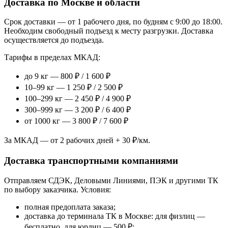
Доставка по Москве и области
Срок доставки — от 1 рабочего дня, по будням с 9:00 до 18:00.
Необходим свободный подъезд к месту разгрузки. Доставка
осуществляется до подъезда.
Тарифы в пределах МКАД:
до 9 кг — 800 ₽ / 1 600 ₽
10–99 кг — 1 250 ₽ / 2 500 ₽
100–299 кг — 2 450 ₽ / 4 900 ₽
300–999 кг — 3 200 ₽ / 6 400 ₽
от 1000 кг — 3 800 ₽ / 7 600 ₽
За МКАД — от 2 рабочих дней + 30 ₽/км.
Доставка транспортными компаниями
Отправляем СДЭК, Деловыми Линиями, ПЭК и другими ТК
по выбору заказчика. Условия:
полная предоплата заказа;
доставка до терминала ТК в Москве: для физлиц —
бесплатно, для юрлиц — 500 ₽;