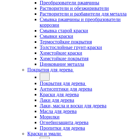
Преобразователи ржавчины
Растворители и обезжириватели
Растворители и разбавители для металла
Смывка ржавчины и преобразователи
коррозии
Смывка старой краски
Смывки краски
Термостойкие покрытия
Толстослойные грунт-краски
Химстойкие краски
Химстойкие покрытия
Цинкование металла
Покрытия для дерева
Покрытия для дерева
Антисептики для дерева
Краски для дерева
Лаки для дерева
Лаки, масла и воски для дерева
Масла для дерева
Морилки
Огнебиозащита дерева
Пропитки для дерева
Краски и эмали