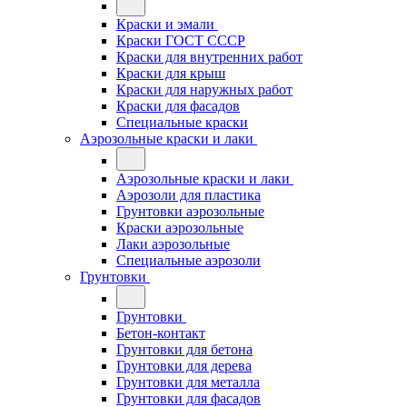
Краски и эмали
Краски ГОСТ СССР
Краски для внутренних работ
Краски для крыш
Краски для наружных работ
Краски для фасадов
Специальные краски
Аэрозольные краски и лаки
Аэрозольные краски и лаки
Аэрозоли для пластика
Грунтовки аэрозольные
Краски аэрозольные
Лаки аэрозольные
Специальные аэрозоли
Грунтовки
Грунтовки
Бетон-контакт
Грунтовки для бетона
Грунтовки для дерева
Грунтовки для металла
Грунтовки для фасадов