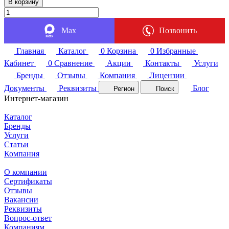
В корзину
Max
Позвонить
Главная
Каталог
0
Корзина
0
Избранные
Кабинет
0
Сравнение
Акции
Контакты
Услуги
Бренды
Отзывы
Компания
Лицензии
Документы
Реквизиты
Блог
Регион
Поиск
Интернет-магазин
Каталог
Бренды
Услуги
Статьи
Компания
О компании
Сертификаты
Отзывы
Вакансии
Реквизиты
Вопрос-ответ
Компаниям