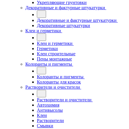
Укрепляющие грунтовки
Декоративные и фактурные штукатурки
Декоративные и фактурные штукатурки
Декоративные штукатурки
Клеи и герметики
Клеи и герметики
Герметики
Клеи строительные
Пены монтажные
Колоранты и пигменты
Колоранты и пигменты
Колоранты для красок
Растворители и очистители
Растворители и очистители
Автохимия
Антивысолы
Клеи
Растворители
Смывки