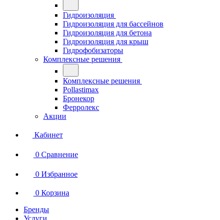
Гидроизоляция
Гидроизоляция для бассейнов
Гидроизоляция для бетона
Гидроизоляция для крыш
Гидрофобизаторы
Комплексные решения
Комплексные решения
Pollastimax
Бронекор
Ферролекс
Акции
Кабинет
0
Сравнение
0
Избранное
0
Корзина
Бренды
Услуги