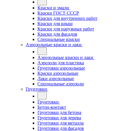
Краски и эмали
Краски ГОСТ СССР
Краски для внутренних работ
Краски для крыш
Краски для наружных работ
Краски для фасадов
Специальные краски
Аэрозольные краски и лаки
Аэрозольные краски и лаки
Аэрозоли для пластика
Грунтовки аэрозольные
Краски аэрозольные
Лаки аэрозольные
Специальные аэрозоли
Грунтовки
Грунтовки
Бетон-контакт
Грунтовки для бетона
Грунтовки для дерева
Грунтовки для металла
Грунтовки для фасадов