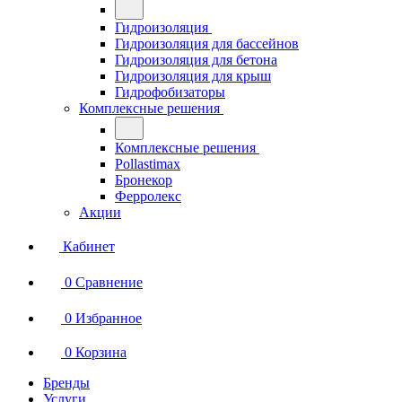
Гидроизоляция
Гидроизоляция для бассейнов
Гидроизоляция для бетона
Гидроизоляция для крыш
Гидрофобизаторы
Комплексные решения
Комплексные решения
Pollastimax
Бронекор
Ферролекс
Акции
Кабинет
0
Сравнение
0
Избранное
0
Корзина
Бренды
Услуги