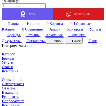
В корзину
Max
Позвонить
Главная
Каталог
0
Корзина
0
Избранные
Кабинет
0
Сравнение
Акции
Контакты
Услуги
Бренды
Отзывы
Компания
Лицензии
Документы
Реквизиты
Блог
Регион
Поиск
Интернет-магазин
Каталог
Бренды
Услуги
Статьи
Компания
О компании
Сертификаты
Отзывы
Вакансии
Реквизиты
Вопрос-ответ
Компаниям