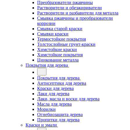
Преобразователи ржавчины
Растворители и обезжириватели
Растворители и разбавители для металла
Смывка ржавчины и преобразователи
коррозии
Смывка старой краски
Смывки краски
Термостойкие покрытия
Толстослойные грунт-краски
Химстойкие краски
Химстойкие покрытия
Цинкование металла
Покрытия для дерева
Покрытия для дерева
Антисептики для дерева
Краски для дерева
Лаки для дерева
Лаки, масла и воски для дерева
Масла для дерева
Морилки
Огнебиозащита дерева
Пропитки для дерева
Краски и эмали