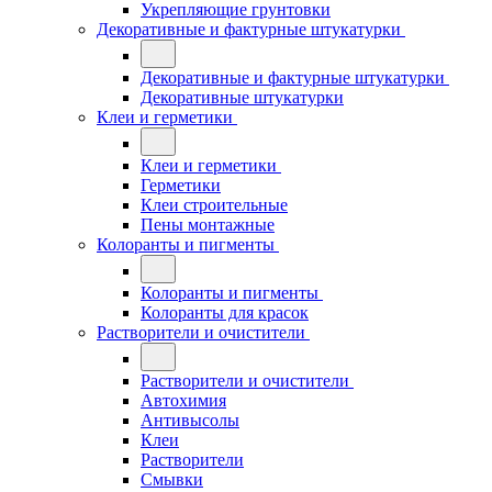
Укрепляющие грунтовки
Декоративные и фактурные штукатурки
Декоративные и фактурные штукатурки
Декоративные штукатурки
Клеи и герметики
Клеи и герметики
Герметики
Клеи строительные
Пены монтажные
Колоранты и пигменты
Колоранты и пигменты
Колоранты для красок
Растворители и очистители
Растворители и очистители
Автохимия
Антивысолы
Клеи
Растворители
Смывки