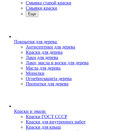
Смывка старой краски
Смывки краски
Еще
Покрытия для дерева
Антисептики для дерева
Краски для дерева
Лаки для дерева
Лаки, масла и воски для дерева
Масла для дерева
Морилки
Огнебиозащита дерева
Пропитки для дерева
Краски и эмали
Краски ГОСТ СССР
Краски для внутренних работ
Краски для крыш