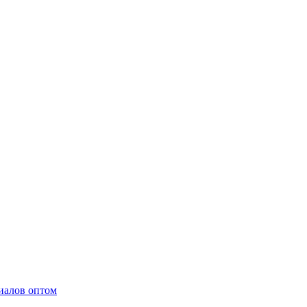
иалов оптом