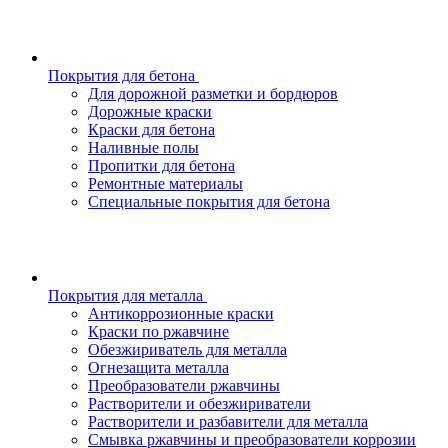
Покрытия для бетона
Для дорожной разметки и бордюров
Дорожные краски
Краски для бетона
Наливные полы
Пропитки для бетона
Ремонтные материалы
Специальные покрытия для бетона
Покрытия для металла
Антикоррозионные краски
Краски по ржавчине
Обезжириватель для металла
Огнезащита металла
Преобразователи ржавчины
Растворители и обезжириватели
Растворители и разбавители для металла
Смывка ржавчины и преобразователи коррозии