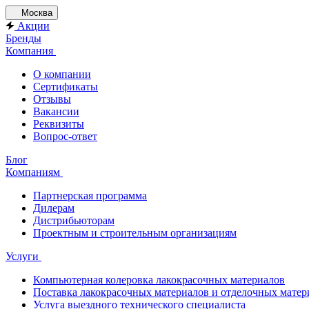
Москва
Акции
Бренды
Компания
О компании
Сертификаты
Отзывы
Вакансии
Реквизиты
Вопрос-ответ
Блог
Компаниям
Партнерская программа
Дилерам
Дистрибьюторам
Проектным и строительным организациям
Услуги
Компьютерная колеровка лакокрасочных материалов
Поставка лакокрасочных материалов и отделочных матер
Услуга выездного технического специалиста