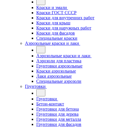
Краски и эмали
Краски ГОСТ СССР
Краски для внутренних работ
Краски для крыш
Краски для наружных работ
Краски для фасадов
Специальные краски
Аэрозольные краски и лаки
Аэрозольные краски и лаки
Аэрозоли для пластика
Грунтовки аэрозольные
Краски аэрозольные
Лаки аэрозольные
Специальные аэрозоли
Грунтовки
Грунтовки
Бетон-контакт
Грунтовки для бетона
Грунтовки для дерева
Грунтовки для металла
Грунтовки для фасадов