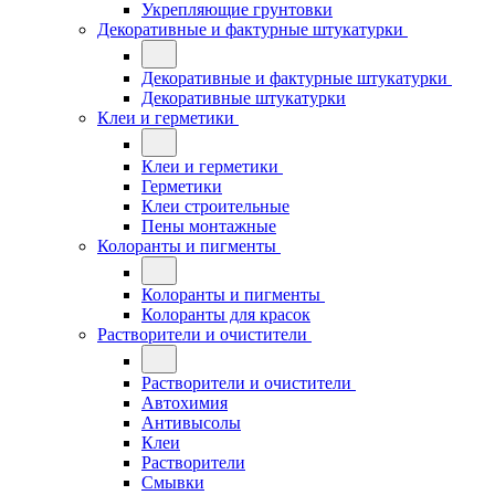
Укрепляющие грунтовки
Декоративные и фактурные штукатурки
Декоративные и фактурные штукатурки
Декоративные штукатурки
Клеи и герметики
Клеи и герметики
Герметики
Клеи строительные
Пены монтажные
Колоранты и пигменты
Колоранты и пигменты
Колоранты для красок
Растворители и очистители
Растворители и очистители
Автохимия
Антивысолы
Клеи
Растворители
Смывки