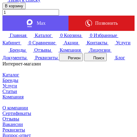
В корзину
Max
Позвонить
Главная
Каталог
0
Корзина
0
Избранные
Кабинет
0
Сравнение
Акции
Контакты
Услуги
Бренды
Отзывы
Компания
Лицензии
Документы
Реквизиты
Блог
Регион
Поиск
Интернет-магазин
Каталог
Бренды
Услуги
Статьи
Компания
О компании
Сертификаты
Отзывы
Вакансии
Реквизиты
Вопрос-ответ