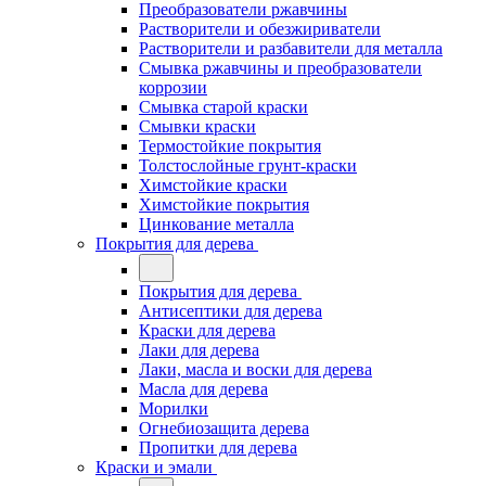
Преобразователи ржавчины
Растворители и обезжириватели
Растворители и разбавители для металла
Смывка ржавчины и преобразователи
коррозии
Смывка старой краски
Смывки краски
Термостойкие покрытия
Толстослойные грунт-краски
Химстойкие краски
Химстойкие покрытия
Цинкование металла
Покрытия для дерева
Покрытия для дерева
Антисептики для дерева
Краски для дерева
Лаки для дерева
Лаки, масла и воски для дерева
Масла для дерева
Морилки
Огнебиозащита дерева
Пропитки для дерева
Краски и эмали