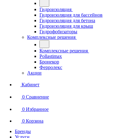
Гидроизоляция
Гидроизоляция для бассейнов
Гидроизоляция для бетона
Гидроизоляция для крыш
Гидрофобизаторы
Комплексные решения
Комплексные решения
Pollastimax
Бронекор
Ферролекс
Акции
Кабинет
0
Сравнение
0
Избранное
0
Корзина
Бренды
Услуги