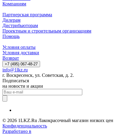
Компаниям
Партнерская программа
Дилерам
Дистрибьюторам
Проектным и строительным организациям
Помощь
Условия оплаты
Условия доставки
Возврат
+7 (495) 067-48-27
info@1lkz.ru
г. Воскресенск, ул. Советская, д. 2.
Подписаться
на новости и акции
© 2026 1LKZ.Ru Лакокрасочный магазин низких цен
Конфиденциальность
Разработано в