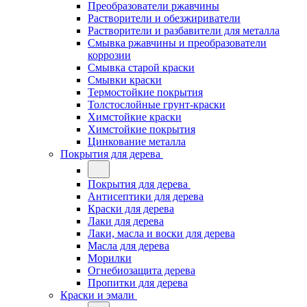
Преобразователи ржавчины
Растворители и обезжириватели
Растворители и разбавители для металла
Смывка ржавчины и преобразователи
коррозии
Смывка старой краски
Смывки краски
Термостойкие покрытия
Толстослойные грунт-краски
Химстойкие краски
Химстойкие покрытия
Цинкование металла
Покрытия для дерева
Покрытия для дерева
Антисептики для дерева
Краски для дерева
Лаки для дерева
Лаки, масла и воски для дерева
Масла для дерева
Морилки
Огнебиозащита дерева
Пропитки для дерева
Краски и эмали