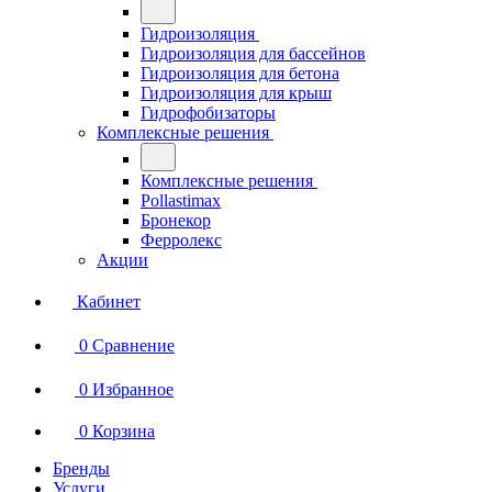
Гидроизоляция
Гидроизоляция для бассейнов
Гидроизоляция для бетона
Гидроизоляция для крыш
Гидрофобизаторы
Комплексные решения
Комплексные решения
Pollastimax
Бронекор
Ферролекс
Акции
Кабинет
0
Сравнение
0
Избранное
0
Корзина
Бренды
Услуги