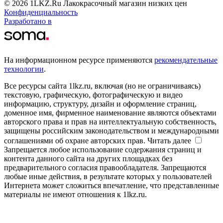
© 2026 1LKZ.Ru Лакокрасочный магазин низких цен
Конфиденциальность
Разработано в
На информационном ресурсе применяются
рекомендательные
технологии
.
Все ресурсы сайта 1lkz.ru, включая (но не ограничиваясь)
текстовую, графическую, фотографическую и видео
информацию, структуру, дизайн и оформление страниц,
доменное имя, фирменное наименование являются объектами
авторского права и прав на интеллектуальную собственность,
защищены российским законодательством и международными
соглашениями об охране авторских прав.
Читать далее
Запрещается любое использование содержания страниц и
контента данного сайта на других площадках без
предварительного согласия правообладателя. Запрещаются
любые иные действия, в результате которых у пользователей
Интернета может сложиться впечатление, что представленные
материалы не имеют отношения к 1lkz.ru.