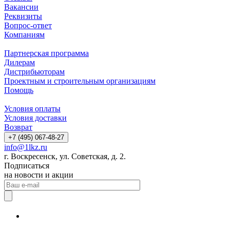
Вакансии
Реквизиты
Вопрос-ответ
Компаниям
Партнерская программа
Дилерам
Дистрибьюторам
Проектным и строительным организациям
Помощь
Условия оплаты
Условия доставки
Возврат
+7 (495) 067-48-27
info@1lkz.ru
г. Воскресенск, ул. Советская, д. 2.
Подписаться
на новости и акции