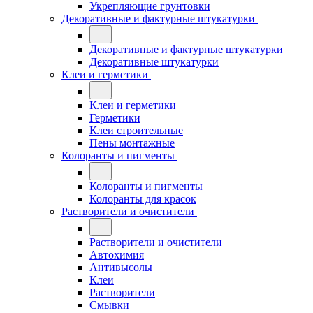
Укрепляющие грунтовки
Декоративные и фактурные штукатурки
Декоративные и фактурные штукатурки
Декоративные штукатурки
Клеи и герметики
Клеи и герметики
Герметики
Клеи строительные
Пены монтажные
Колоранты и пигменты
Колоранты и пигменты
Колоранты для красок
Растворители и очистители
Растворители и очистители
Автохимия
Антивысолы
Клеи
Растворители
Смывки