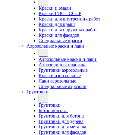
Краски и эмали
Краски ГОСТ СССР
Краски для внутренних работ
Краски для крыш
Краски для наружных работ
Краски для фасадов
Специальные краски
Аэрозольные краски и лаки
Аэрозольные краски и лаки
Аэрозоли для пластика
Грунтовки аэрозольные
Краски аэрозольные
Лаки аэрозольные
Специальные аэрозоли
Грунтовки
Грунтовки
Бетон-контакт
Грунтовки для бетона
Грунтовки для дерева
Грунтовки для металла
Грунтовки для фасадов