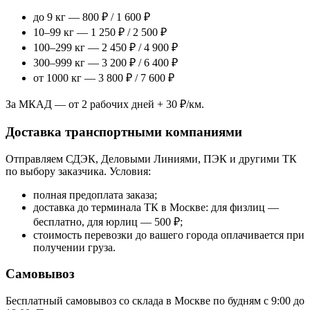
до 9 кг — 800 ₽ / 1 600 ₽
10–99 кг — 1 250 ₽ / 2 500 ₽
100–299 кг — 2 450 ₽ / 4 900 ₽
300–999 кг — 3 200 ₽ / 6 400 ₽
от 1000 кг — 3 800 ₽ / 7 600 ₽
За МКАД — от 2 рабочих дней + 30 ₽/км.
Доставка транспортными компаниями
Отправляем СДЭК, Деловыми Линиями, ПЭК и другими ТК
по выбору заказчика. Условия:
полная предоплата заказа;
доставка до терминала ТК в Москве: для физлиц —
бесплатно, для юрлиц — 500 ₽;
стоимость перевозки до вашего города оплачивается при
получении груза.
Самовывоз
Бесплатный самовывоз со склада в Москве по будням с 9:00 до