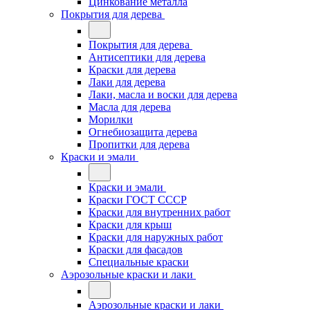
Цинкование металла
Покрытия для дерева
Покрытия для дерева
Антисептики для дерева
Краски для дерева
Лаки для дерева
Лаки, масла и воски для дерева
Масла для дерева
Морилки
Огнебиозащита дерева
Пропитки для дерева
Краски и эмали
Краски и эмали
Краски ГОСТ СССР
Краски для внутренних работ
Краски для крыш
Краски для наружных работ
Краски для фасадов
Специальные краски
Аэрозольные краски и лаки
Аэрозольные краски и лаки