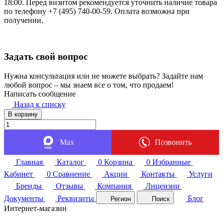
18:00. Перед визитом рекомендуется уточнить наличие товара
по телефону +7 (495) 740-00-59. Оплата возможна при
получении.
Задать свой вопрос
Нужна консультация или не можете выбрать? Задайте нам
любой вопрос – мы знаем все о том, что продаем!
Написать сообщение
Назад к списку
В корзину
Max
Позвонить
Главная
Каталог
0
Корзина
0
Избранные
Кабинет
0
Сравнение
Акции
Контакты
Услуги
Бренды
Отзывы
Компания
Лицензии
Документы
Реквизиты
Блог
Регион
Поиск
Интернет-магазин