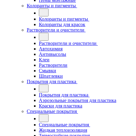
Пены монтажные
Колоранты и пигменты
Колоранты и пигменты
Колоранты для красок
Растворители и очистители
Растворители и очистители
Автохимия
Антивысолы
Клеи
Растворители
Смывки
Шпатлевки
Покрытия для пластика
Покрытия для пластика
Аэрозольные покрытия для пластика
Краски для пластика
Специальные покрытия
Специальные покрытия
Жидкая теплоизоляция
Термостойкие покрытия