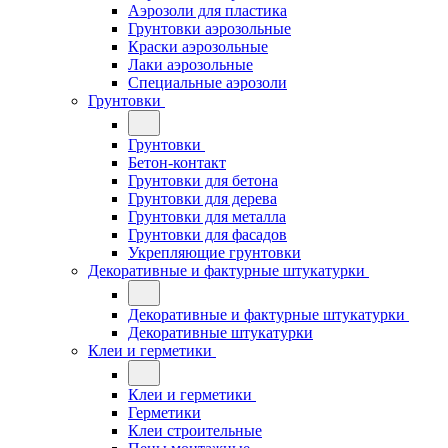
Аэрозоли для пластика
Грунтовки аэрозольные
Краски аэрозольные
Лаки аэрозольные
Специальные аэрозоли
Грунтовки
Грунтовки
Бетон-контакт
Грунтовки для бетона
Грунтовки для дерева
Грунтовки для металла
Грунтовки для фасадов
Укрепляющие грунтовки
Декоративные и фактурные штукатурки
Декоративные и фактурные штукатурки
Декоративные штукатурки
Клеи и герметики
Клеи и герметики
Герметики
Клеи строительные