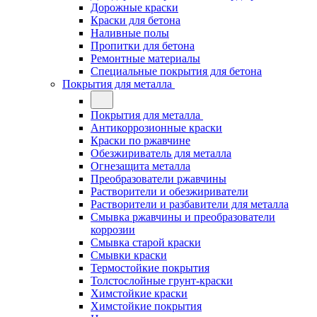
Дорожные краски
Краски для бетона
Наливные полы
Пропитки для бетона
Ремонтные материалы
Специальные покрытия для бетона
Покрытия для металла
Покрытия для металла
Антикоррозионные краски
Краски по ржавчине
Обезжириватель для металла
Огнезащита металла
Преобразователи ржавчины
Растворители и обезжириватели
Растворители и разбавители для металла
Смывка ржавчины и преобразователи
коррозии
Смывка старой краски
Смывки краски
Термостойкие покрытия
Толстослойные грунт-краски
Химстойкие краски
Химстойкие покрытия