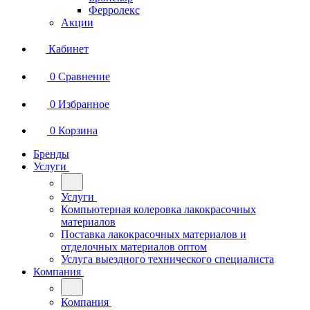
Ферролекс
Акции
Кабинет
0
Сравнение
0
Избранное
0
Корзина
Бренды
Услуги
Услуги
Компьютерная колеровка лакокрасочных
материалов
Поставка лакокрасочных материалов и
отделочных материалов оптом
Услуга выездного технического специалиста
Компания
Компания