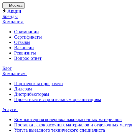
Москва
Акции
Бренды
Компания
О компании
Сертификаты
Отзывы
Вакансии
Реквизиты
Вопрос-ответ
Блог
Компаниям
Партнерская программа
Дилерам
Дистрибьюторам
Проектным и строительным организациям
Услуги
Компьютерная колеровка лакокрасочных материалов
Поставка лакокрасочных материалов и отделочных матер
Услуга выездного технического специалиста