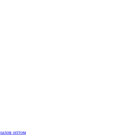
иалов оптом