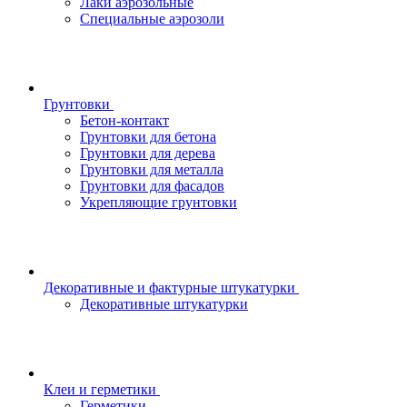
Лаки аэрозольные
Специальные аэрозоли
Грунтовки
Бетон-контакт
Грунтовки для бетона
Грунтовки для дерева
Грунтовки для металла
Грунтовки для фасадов
Укрепляющие грунтовки
Декоративные и фактурные штукатурки
Декоративные штукатурки
Клеи и герметики
Герметики