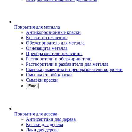
Покрытия для металла
Антикоррозионные краски
Краски по ржавчине
Обезжириватель для металла
Огнезащита металла
Преобразователи ржавчины
Растворители и обезжириватели
Растворители и разбавители для металла
Смывка ржавчины и преобразователи коррозии
Смывка старой краски
Смывки краски
Еще
Покрытия для дерева
Антисептики для дерева
Краски для дерева
Лаки для дерева