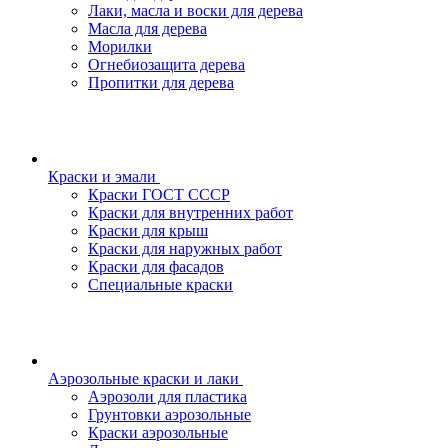
Лаки, масла и воски для дерева
Масла для дерева
Морилки
Огнебиозащита дерева
Пропитки для дерева
Краски и эмали
Краски ГОСТ СССР
Краски для внутренних работ
Краски для крыш
Краски для наружных работ
Краски для фасадов
Специальные краски
Аэрозольные краски и лаки
Аэрозоли для пластика
Грунтовки аэрозольные
Краски аэрозольные