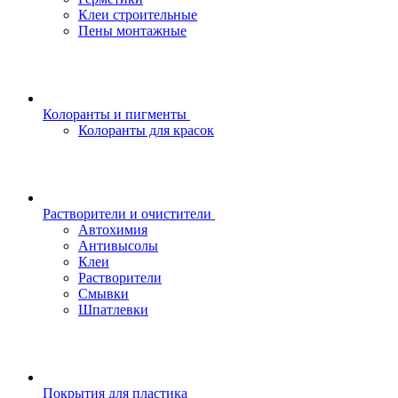
Клеи строительные
Пены монтажные
Колоранты и пигменты
Колоранты для красок
Растворители и очистители
Автохимия
Антивысолы
Клеи
Растворители
Смывки
Шпатлевки
Покрытия для пластика