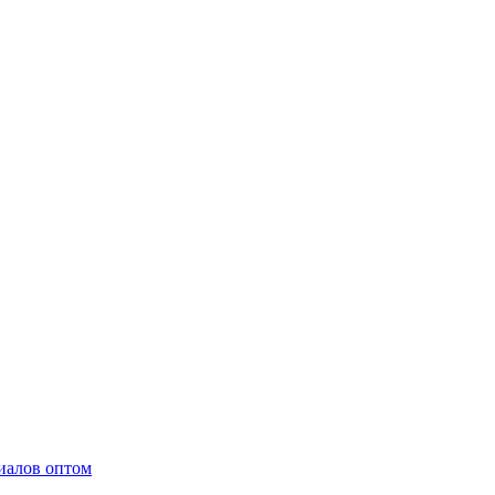
иалов оптом