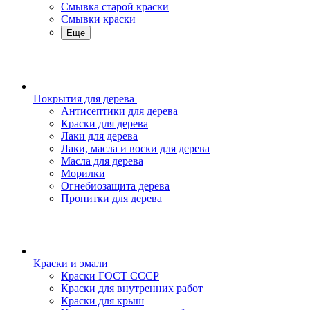
Смывка старой краски
Смывки краски
Еще
Покрытия для дерева
Антисептики для дерева
Краски для дерева
Лаки для дерева
Лаки, масла и воски для дерева
Масла для дерева
Морилки
Огнебиозащита дерева
Пропитки для дерева
Краски и эмали
Краски ГОСТ СССР
Краски для внутренних работ
Краски для крыш