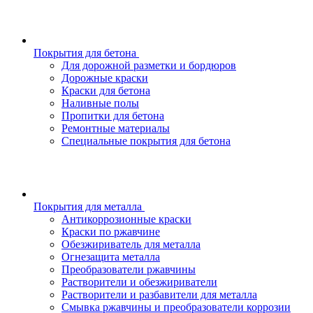
Покрытия для бетона
Для дорожной разметки и бордюров
Дорожные краски
Краски для бетона
Наливные полы
Пропитки для бетона
Ремонтные материалы
Специальные покрытия для бетона
Покрытия для металла
Антикоррозионные краски
Краски по ржавчине
Обезжириватель для металла
Огнезащита металла
Преобразователи ржавчины
Растворители и обезжириватели
Растворители и разбавители для металла
Смывка ржавчины и преобразователи коррозии