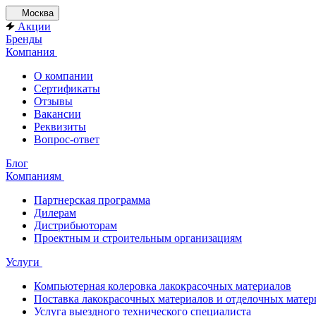
Москва
Акции
Бренды
Компания
О компании
Сертификаты
Отзывы
Вакансии
Реквизиты
Вопрос-ответ
Блог
Компаниям
Партнерская программа
Дилерам
Дистрибьюторам
Проектным и строительным организациям
Услуги
Компьютерная колеровка лакокрасочных материалов
Поставка лакокрасочных материалов и отделочных матер
Услуга выездного технического специалиста