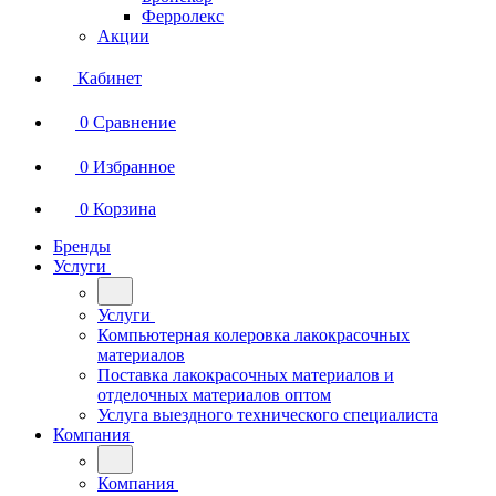
Ферролекс
Акции
Кабинет
0
Сравнение
0
Избранное
0
Корзина
Бренды
Услуги
Услуги
Компьютерная колеровка лакокрасочных
материалов
Поставка лакокрасочных материалов и
отделочных материалов оптом
Услуга выездного технического специалиста
Компания
Компания