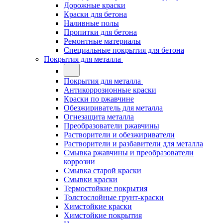
Дорожные краски
Краски для бетона
Наливные полы
Пропитки для бетона
Ремонтные материалы
Специальные покрытия для бетона
Покрытия для металла
Покрытия для металла
Антикоррозионные краски
Краски по ржавчине
Обезжириватель для металла
Огнезащита металла
Преобразователи ржавчины
Растворители и обезжириватели
Растворители и разбавители для металла
Смывка ржавчины и преобразователи
коррозии
Смывка старой краски
Смывки краски
Термостойкие покрытия
Толстослойные грунт-краски
Химстойкие краски
Химстойкие покрытия