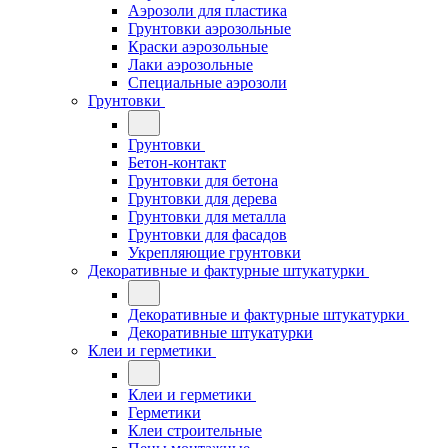
Аэрозоли для пластика
Грунтовки аэрозольные
Краски аэрозольные
Лаки аэрозольные
Специальные аэрозоли
Грунтовки
Грунтовки
Бетон-контакт
Грунтовки для бетона
Грунтовки для дерева
Грунтовки для металла
Грунтовки для фасадов
Укрепляющие грунтовки
Декоративные и фактурные штукатурки
Декоративные и фактурные штукатурки
Декоративные штукатурки
Клеи и герметики
Клеи и герметики
Герметики
Клеи строительные