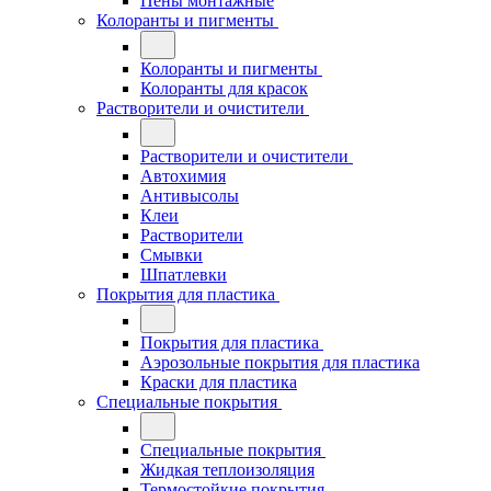
Пены монтажные
Колоранты и пигменты
Колоранты и пигменты
Колоранты для красок
Растворители и очистители
Растворители и очистители
Автохимия
Антивысолы
Клеи
Растворители
Смывки
Шпатлевки
Покрытия для пластика
Покрытия для пластика
Аэрозольные покрытия для пластика
Краски для пластика
Специальные покрытия
Специальные покрытия
Жидкая теплоизоляция
Термостойкие покрытия