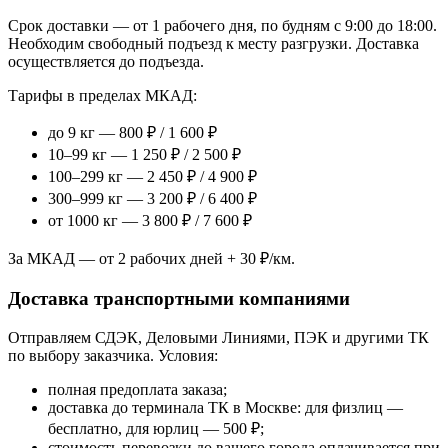
Срок доставки — от 1 рабочего дня, по будням с 9:00 до 18:00.
Необходим свободный подъезд к месту разгрузки. Доставка
осуществляется до подъезда.
Тарифы в пределах МКАД:
до 9 кг — 800 ₽ / 1 600 ₽
10–99 кг — 1 250 ₽ / 2 500 ₽
100–299 кг — 2 450 ₽ / 4 900 ₽
300–999 кг — 3 200 ₽ / 6 400 ₽
от 1000 кг — 3 800 ₽ / 7 600 ₽
За МКАД — от 2 рабочих дней + 30 ₽/км.
Доставка транспортными компаниями
Отправляем СДЭК, Деловыми Линиями, ПЭК и другими ТК
по выбору заказчика. Условия:
полная предоплата заказа;
доставка до терминала ТК в Москве: для физлиц —
бесплатно, для юрлиц — 500 ₽;
стоимость перевозки до вашего города оплачивается при