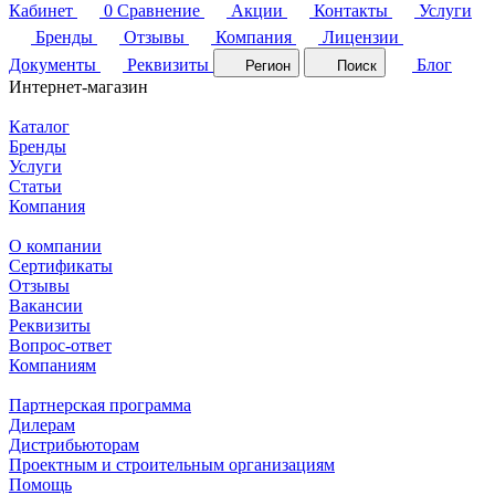
Кабинет
0
Сравнение
Акции
Контакты
Услуги
Бренды
Отзывы
Компания
Лицензии
Документы
Реквизиты
Блог
Регион
Поиск
Интернет-магазин
Каталог
Бренды
Услуги
Статьи
Компания
О компании
Сертификаты
Отзывы
Вакансии
Реквизиты
Вопрос-ответ
Компаниям
Партнерская программа
Дилерам
Дистрибьюторам
Проектным и строительным организациям
Помощь