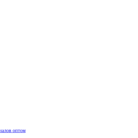
иалов оптом