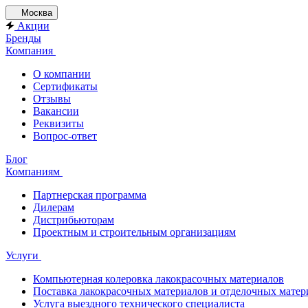
Москва
Акции
Бренды
Компания
О компании
Сертификаты
Отзывы
Вакансии
Реквизиты
Вопрос-ответ
Блог
Компаниям
Партнерская программа
Дилерам
Дистрибьюторам
Проектным и строительным организациям
Услуги
Компьютерная колеровка лакокрасочных материалов
Поставка лакокрасочных материалов и отделочных матер
Услуга выездного технического специалиста