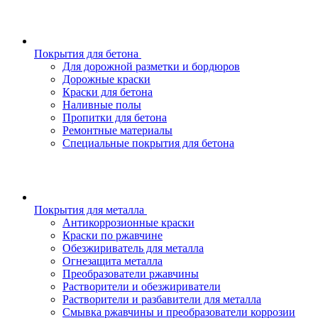
Покрытия для бетона
Для дорожной разметки и бордюров
Дорожные краски
Краски для бетона
Наливные полы
Пропитки для бетона
Ремонтные материалы
Специальные покрытия для бетона
Покрытия для металла
Антикоррозионные краски
Краски по ржавчине
Обезжириватель для металла
Огнезащита металла
Преобразователи ржавчины
Растворители и обезжириватели
Растворители и разбавители для металла
Смывка ржавчины и преобразователи коррозии