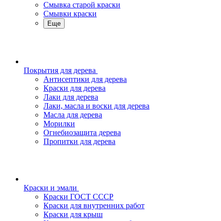
Смывка старой краски
Смывки краски
Еще
Покрытия для дерева
Антисептики для дерева
Краски для дерева
Лаки для дерева
Лаки, масла и воски для дерева
Масла для дерева
Морилки
Огнебиозащита дерева
Пропитки для дерева
Краски и эмали
Краски ГОСТ СССР
Краски для внутренних работ
Краски для крыш