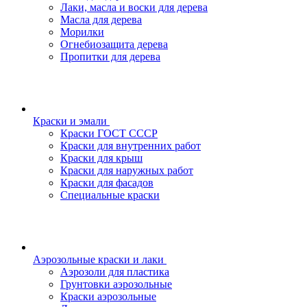
Лаки, масла и воски для дерева
Масла для дерева
Морилки
Огнебиозащита дерева
Пропитки для дерева
Краски и эмали
Краски ГОСТ СССР
Краски для внутренних работ
Краски для крыш
Краски для наружных работ
Краски для фасадов
Специальные краски
Аэрозольные краски и лаки
Аэрозоли для пластика
Грунтовки аэрозольные
Краски аэрозольные