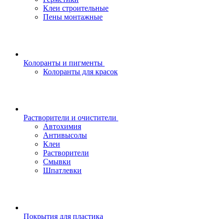
Клеи строительные
Пены монтажные
Колоранты и пигменты
Колоранты для красок
Растворители и очистители
Автохимия
Антивысолы
Клеи
Растворители
Смывки
Шпатлевки
Покрытия для пластика