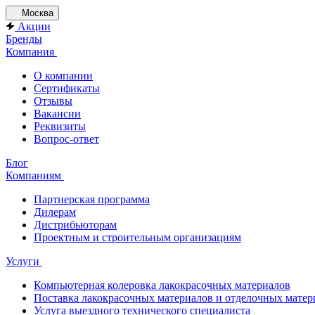
Москва
Акции
Бренды
Компания
О компании
Сертификаты
Отзывы
Вакансии
Реквизиты
Вопрос-ответ
Блог
Компаниям
Партнерская программа
Дилерам
Дистрибьюторам
Проектным и строительным организациям
Услуги
Компьютерная колеровка лакокрасочных материалов
Поставка лакокрасочных материалов и отделочных матер
Услуга выездного технического специалиста