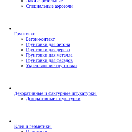
Лаки аэрозольные
Специальные аэрозоли
Грунтовки
Бетон-контакт
Грунтовки для бетона
Грунтовки для дерева
Грунтовки для металла
Грунтовки для фасадов
Укрепляющие грунтовки
Декоративные и фактурные штукатурки
Декоративные штукатурки
Клеи и герметики
Герметики