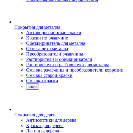
Покрытия для металла
Антикоррозионные краски
Краски по ржавчине
Обезжириватель для металла
Огнезащита металла
Преобразователи ржавчины
Растворители и обезжириватели
Растворители и разбавители для металла
Смывка ржавчины и преобразователи коррозии
Смывка старой краски
Смывки краски
Еще
Покрытия для дерева
Антисептики для дерева
Краски для дерева
Лаки для дерева