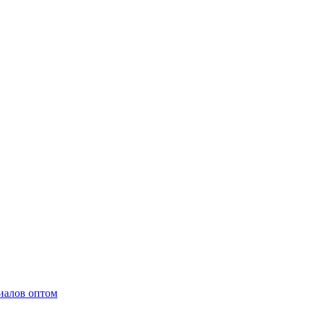
иалов оптом