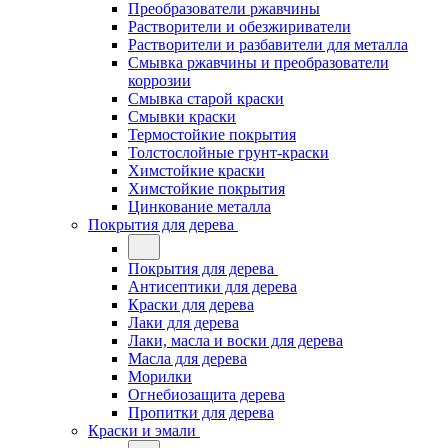
Преобразователи ржавчины
Растворители и обезжириватели
Растворители и разбавители для металла
Смывка ржавчины и преобразователи
коррозии
Смывка старой краски
Смывки краски
Термостойкие покрытия
Толстослойные грунт-краски
Химстойкие краски
Химстойкие покрытия
Цинкование металла
Покрытия для дерева
Покрытия для дерева
Антисептики для дерева
Краски для дерева
Лаки для дерева
Лаки, масла и воски для дерева
Масла для дерева
Морилки
Огнебиозащита дерева
Пропитки для дерева
Краски и эмали