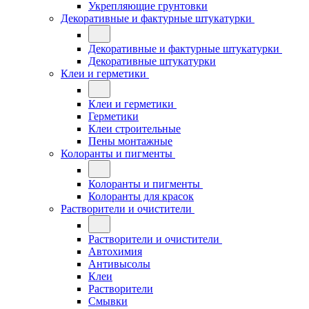
Укрепляющие грунтовки
Декоративные и фактурные штукатурки
Декоративные и фактурные штукатурки
Декоративные штукатурки
Клеи и герметики
Клеи и герметики
Герметики
Клеи строительные
Пены монтажные
Колоранты и пигменты
Колоранты и пигменты
Колоранты для красок
Растворители и очистители
Растворители и очистители
Автохимия
Антивысолы
Клеи
Растворители
Смывки