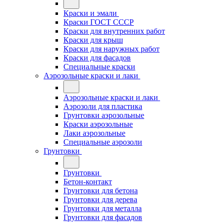
Краски и эмали
Краски ГОСТ СССР
Краски для внутренних работ
Краски для крыш
Краски для наружных работ
Краски для фасадов
Специальные краски
Аэрозольные краски и лаки
Аэрозольные краски и лаки
Аэрозоли для пластика
Грунтовки аэрозольные
Краски аэрозольные
Лаки аэрозольные
Специальные аэрозоли
Грунтовки
Грунтовки
Бетон-контакт
Грунтовки для бетона
Грунтовки для дерева
Грунтовки для металла
Грунтовки для фасадов