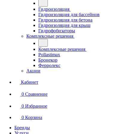
Гидроизоляция
Гидроизоляция для бассейнов
Гидроизоляция для бетона
Гидроизоляция для крыш
Гидрофобизаторы
Комплексные решения
Комплексные решения
Pollastimax
Бронекор
Ферролекс
Акции
Кабинет
0
Сравнение
0
Избранное
0
Корзина
Бренды
Услуги