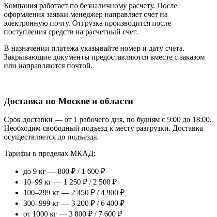
Компания работает по безналичному расчету. После
оформления заявки менеджер направляет счет на
электронную почту. Отгрузка производится после
поступления средств на расчетный счет.
В назначении платежа указывайте номер и дату счета.
Закрывающие документы предоставляются вместе с заказом
или направляются почтой.
Доставка по Москве и области
Срок доставки — от 1 рабочего дня, по будням с 9:00 до 18:00.
Необходим свободный подъезд к месту разгрузки. Доставка
осуществляется до подъезда.
Тарифы в пределах МКАД:
до 9 кг — 800 ₽ / 1 600 ₽
10–99 кг — 1 250 ₽ / 2 500 ₽
100–299 кг — 2 450 ₽ / 4 900 ₽
300–999 кг — 3 200 ₽ / 6 400 ₽
от 1000 кг — 3 800 ₽ / 7 600 ₽