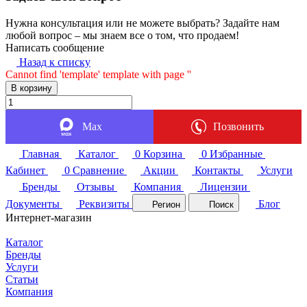
Нужна консультация или не можете выбрать? Задайте нам
любой вопрос – мы знаем все о том, что продаем!
Написать сообщение
Назад к списку
Cannot find 'template' template with page ''
В корзину
Max
Позвонить
Главная
Каталог
0
Корзина
0
Избранные
Кабинет
0
Сравнение
Акции
Контакты
Услуги
Бренды
Отзывы
Компания
Лицензии
Документы
Реквизиты
Блог
Регион
Поиск
Интернет-магазин
Каталог
Бренды
Услуги
Статьи
Компания