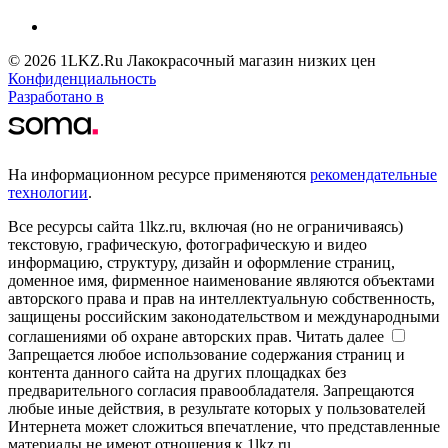
© 2026 1LKZ.Ru Лакокрасочный магазин низких цен
Конфиденциальность
Разработано в
На информационном ресурсе применяются
рекомендательные
технологии
.
Все ресурсы сайта 1lkz.ru, включая (но не ограничиваясь)
текстовую, графическую, фотографическую и видео
информацию, структуру, дизайн и оформление страниц,
доменное имя, фирменное наименование являются объектами
авторского права и прав на интеллектуальную собственность,
защищены российским законодательством и международными
соглашениями об охране авторских прав.
Читать далее
Запрещается любое использование содержания страниц и
контента данного сайта на других площадках без
предварительного согласия правообладателя. Запрещаются
любые иные действия, в результате которых у пользователей
Интернета может сложиться впечатление, что представленные
материалы не имеют отношения к 1lkz.ru.