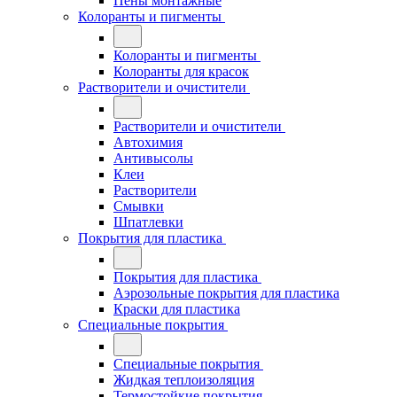
Пены монтажные
Колоранты и пигменты
Колоранты и пигменты
Колоранты для красок
Растворители и очистители
Растворители и очистители
Автохимия
Антивысолы
Клеи
Растворители
Смывки
Шпатлевки
Покрытия для пластика
Покрытия для пластика
Аэрозольные покрытия для пластика
Краски для пластика
Специальные покрытия
Специальные покрытия
Жидкая теплоизоляция
Термостойкие покрытия