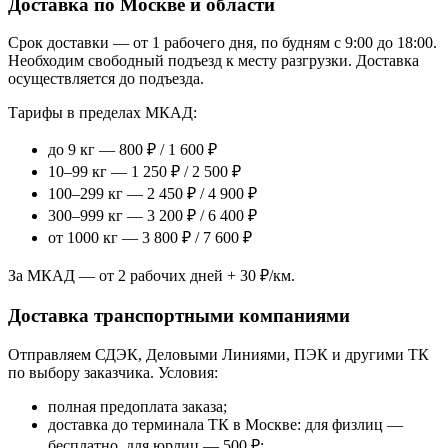
Доставка по Москве и области
Срок доставки — от 1 рабочего дня, по будням с 9:00 до 18:00.
Необходим свободный подъезд к месту разгрузки. Доставка
осуществляется до подъезда.
Тарифы в пределах МКАД:
до 9 кг — 800 ₽ / 1 600 ₽
10–99 кг — 1 250 ₽ / 2 500 ₽
100–299 кг — 2 450 ₽ / 4 900 ₽
300–999 кг — 3 200 ₽ / 6 400 ₽
от 1000 кг — 3 800 ₽ / 7 600 ₽
За МКАД — от 2 рабочих дней + 30 ₽/км.
Доставка транспортными компаниями
Отправляем СДЭК, Деловыми Линиями, ПЭК и другими ТК
по выбору заказчика. Условия:
полная предоплата заказа;
доставка до терминала ТК в Москве: для физлиц —
бесплатно, для юрлиц — 500 ₽;