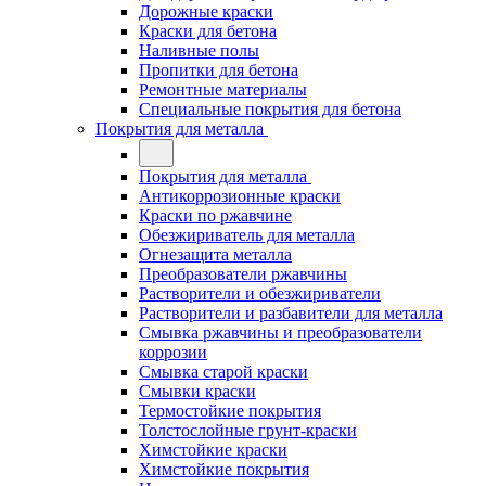
Дорожные краски
Краски для бетона
Наливные полы
Пропитки для бетона
Ремонтные материалы
Специальные покрытия для бетона
Покрытия для металла
Покрытия для металла
Антикоррозионные краски
Краски по ржавчине
Обезжириватель для металла
Огнезащита металла
Преобразователи ржавчины
Растворители и обезжириватели
Растворители и разбавители для металла
Смывка ржавчины и преобразователи
коррозии
Смывка старой краски
Смывки краски
Термостойкие покрытия
Толстослойные грунт-краски
Химстойкие краски
Химстойкие покрытия