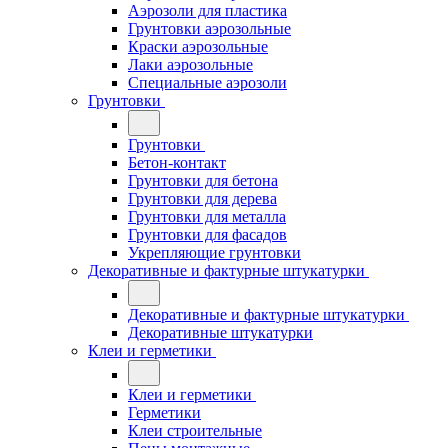
Аэрозоли для пластика
Грунтовки аэрозольные
Краски аэрозольные
Лаки аэрозольные
Специальные аэрозоли
Грунтовки
Грунтовки
Бетон-контакт
Грунтовки для бетона
Грунтовки для дерева
Грунтовки для металла
Грунтовки для фасадов
Укрепляющие грунтовки
Декоративные и фактурные штукатурки
Декоративные и фактурные штукатурки
Декоративные штукатурки
Клеи и герметики
Клеи и герметики
Герметики
Клеи строительные