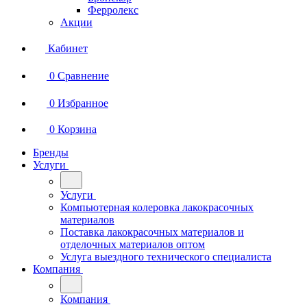
Ферролекс
Акции
Кабинет
0
Сравнение
0
Избранное
0
Корзина
Бренды
Услуги
Услуги
Компьютерная колеровка лакокрасочных
материалов
Поставка лакокрасочных материалов и
отделочных материалов оптом
Услуга выездного технического специалиста
Компания
Компания