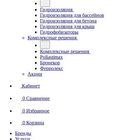
Гидроизоляция
Гидроизоляция для бассейнов
Гидроизоляция для бетона
Гидроизоляция для крыш
Гидрофобизаторы
Комплексные решения
Комплексные решения
Pollastimax
Бронекор
Ферролекс
Акции
Кабинет
0
Сравнение
0
Избранное
0
Корзина
Бренды
Услуги