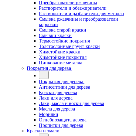
Преобразователи ржавчины
Растворители и обезжириватели
Растворители и разбавители для металла
Смывка ржавчины и преобразователи
коррозии
Смывка старой краски
Смывки краски
Термостойкие покрытия
Толстослойные грунт-краски
Химстойкие краски
Химстойкие покрытия
Цинкование металла
Покрытия для дерева
Покрытия для дерева
Антисептики для дерева
Краски для дерева
Лаки для дерева
Лаки, масла и воски для дерева
Масла для дерева
Морилки
Огнебиозащита дерева
Пропитки для дерева
Краски и эмали