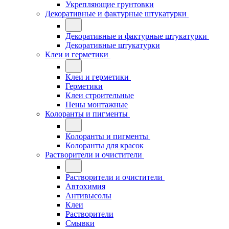
Укрепляющие грунтовки
Декоративные и фактурные штукатурки
Декоративные и фактурные штукатурки
Декоративные штукатурки
Клеи и герметики
Клеи и герметики
Герметики
Клеи строительные
Пены монтажные
Колоранты и пигменты
Колоранты и пигменты
Колоранты для красок
Растворители и очистители
Растворители и очистители
Автохимия
Антивысолы
Клеи
Растворители
Смывки