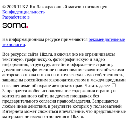
© 2026 1LKZ.Ru Лакокрасочный магазин низких цен
Конфиденциальность
Разработано в
На информационном ресурсе применяются
рекомендательные
технологии
.
Все ресурсы сайта 1lkz.ru, включая (но не ограничиваясь)
текстовую, графическую, фотографическую и видео
информацию, структуру, дизайн и оформление страниц,
доменное имя, фирменное наименование являются объектами
авторского права и прав на интеллектуальную собственность,
защищены российским законодательством и международными
соглашениями об охране авторских прав.
Читать далее
Запрещается любое использование содержания страниц и
контента данного сайта на других площадках без
предварительного согласия правообладателя. Запрещаются
любые иные действия, в результате которых у пользователей
Интернета может сложиться впечатление, что представленные
материалы не имеют отношения к 1lkz.ru.