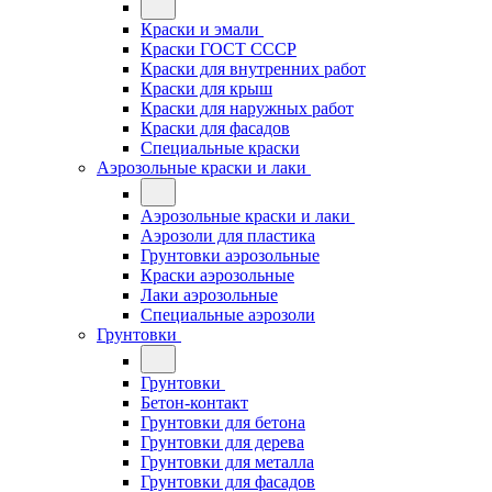
Краски и эмали
Краски ГОСТ СССР
Краски для внутренних работ
Краски для крыш
Краски для наружных работ
Краски для фасадов
Специальные краски
Аэрозольные краски и лаки
Аэрозольные краски и лаки
Аэрозоли для пластика
Грунтовки аэрозольные
Краски аэрозольные
Лаки аэрозольные
Специальные аэрозоли
Грунтовки
Грунтовки
Бетон-контакт
Грунтовки для бетона
Грунтовки для дерева
Грунтовки для металла
Грунтовки для фасадов