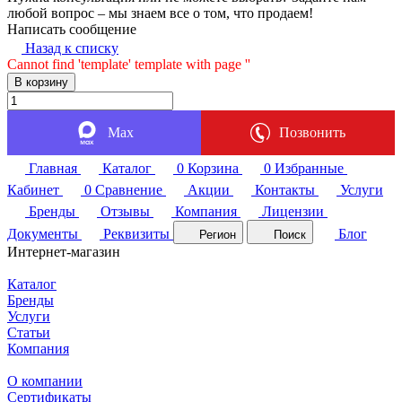
любой вопрос – мы знаем все о том, что продаем!
Написать сообщение
Назад к списку
Cannot find 'template' template with page ''
В корзину
Max
Позвонить
Главная
Каталог
0
Корзина
0
Избранные
Кабинет
0
Сравнение
Акции
Контакты
Услуги
Бренды
Отзывы
Компания
Лицензии
Документы
Реквизиты
Блог
Регион
Поиск
Интернет-магазин
Каталог
Бренды
Услуги
Статьи
Компания
О компании
Сертификаты