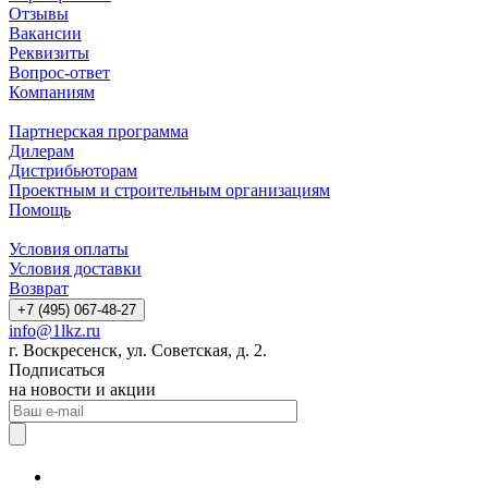
Отзывы
Вакансии
Реквизиты
Вопрос-ответ
Компаниям
Партнерская программа
Дилерам
Дистрибьюторам
Проектным и строительным организациям
Помощь
Условия оплаты
Условия доставки
Возврат
+7 (495) 067-48-27
info@1lkz.ru
г. Воскресенск, ул. Советская, д. 2.
Подписаться
на новости и акции