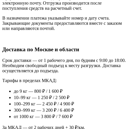
электронную почту. Отгрузка производится после
поступления средств на расчетный счет.
В назначении платежа указывайте номер и дату счета.
Закрывающие документы предоставляются вместе с заказом
или направляются почтой.
Доставка по Москве и области
Срок доставки — от 1 рабочего дня, по будням с 9:00 до 18:00.
Необходим свободный подъезд к месту разгрузки. Доставка
осуществляется до подъезда.
Тарифы в пределах МКАД:
до 9 кг — 800 ₽ / 1 600 ₽
10–99 кг — 1 250 ₽ / 2 500 ₽
100–299 кг — 2 450 ₽ / 4 900 ₽
300–999 кг — 3 200 ₽ / 6 400 ₽
от 1000 кг — 3 800 ₽ / 7 600 ₽
За МКАД — от 2 рабочих дней + 30 ₽/км.