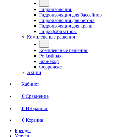
Гидроизоляция
Гидроизоляция для бассейнов
Гидроизоляция для бетона
Гидроизоляция для крыш
Гидрофобизаторы
Комплексные решения
Комплексные решения
Pollastimax
Бронекор
Ферролекс
Акции
Кабинет
0
Сравнение
0
Избранное
0
Корзина
Бренды
Услуги