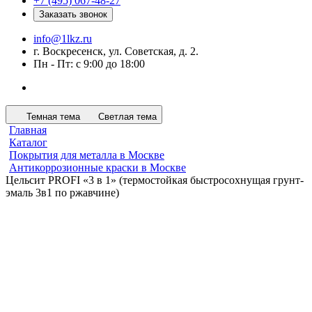
+7 (495) 067-48-27
Заказать звонок
info@1lkz.ru
г. Воскресенск, ул. Советская, д. 2.
Пн - Пт: с 9:00 до 18:00
Темная тема
Светлая тема
Главная
Каталог
Покрытия для металла в Москве
Антикоррозионные краски в Москве
Цельсит PROFI «3 в 1» (термостойкая быстросохнущая грунт-
эмаль 3в1 по ржавчине)