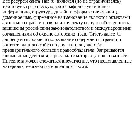
Все ресурсы сайта 1lkz.ru, включая (но не ограничиваясь)
текстовую, графическую, фотографическую и видео
информацию, структуру, дизайн и оформление страниц,
доменное имя, фирменное наименование являются объектами
авторского права и прав на интеллектуальную собственность,
защищены российским законодательством и международными
соглашениями об охране авторских прав.
Читать далее
Запрещается любое использование содержания страниц и
контента данного сайта на других площадках без
предварительного согласия правообладателя. Запрещаются
любые иные действия, в результате которых у пользователей
Интернета может сложиться впечатление, что представленные
материалы не имеют отношения к 1lkz.ru.