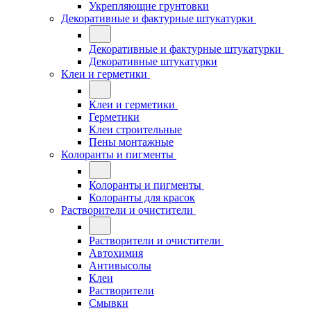
Укрепляющие грунтовки
Декоративные и фактурные штукатурки
Декоративные и фактурные штукатурки
Декоративные штукатурки
Клеи и герметики
Клеи и герметики
Герметики
Клеи строительные
Пены монтажные
Колоранты и пигменты
Колоранты и пигменты
Колоранты для красок
Растворители и очистители
Растворители и очистители
Автохимия
Антивысолы
Клеи
Растворители
Смывки