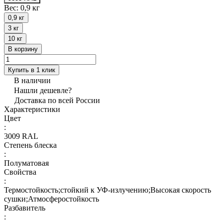
Вес:
0,9 кг
0,9 кг
3 кг
10 кг
В корзину
Купить в 1 клик
В наличии
Нашли дешевле?
Доставка по всей России
Характеристики
Цвет
:
3009 RAL
Степень блеска
:
Полуматовая
Свойства
:
Термостойкость;стойкий к УФ-излучению;Высокая скорость
сушки;Атмосферостойкость
Разбавитель
: