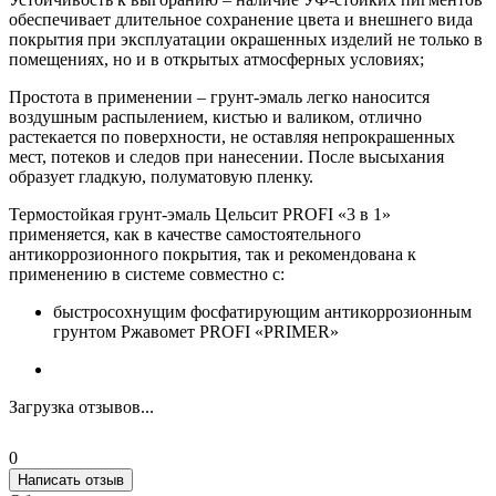
обеспечивает длительное сохранение цвета и внешнего вида
покрытия при эксплуатации окрашенных изделий не только в
помещениях, но и в открытых атмосферных условиях;
Простота в применении
– грунт-эмаль легко наносится
воздушным распылением, кистью и валиком, отлично
растекается по поверхности, не оставляя непрокрашенных
мест, потеков и следов при нанесении. После высыхания
образует гладкую, полуматовую пленку.
Термостойкая грунт-эмаль Цельсит PROFI «3 в 1»
применяется, как в качестве самостоятельного
антикоррозионного покрытия, так и рекомендована к
применению в системе совместно с:
быстросохнущим фосфатирующим антикоррозионным
грунтом Ржавомет PROFI «PRIMER»
Загрузка отзывов...
0
Написать отзыв