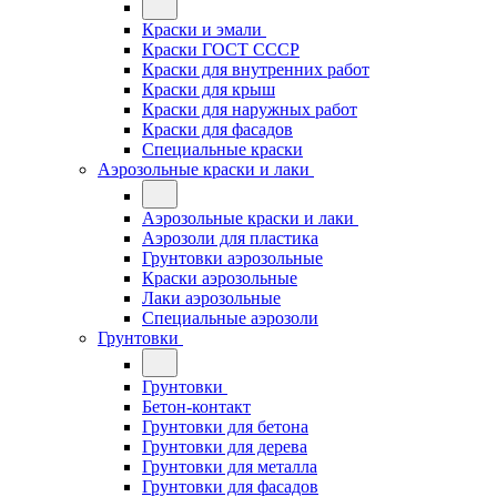
Краски и эмали
Краски ГОСТ СССР
Краски для внутренних работ
Краски для крыш
Краски для наружных работ
Краски для фасадов
Специальные краски
Аэрозольные краски и лаки
Аэрозольные краски и лаки
Аэрозоли для пластика
Грунтовки аэрозольные
Краски аэрозольные
Лаки аэрозольные
Специальные аэрозоли
Грунтовки
Грунтовки
Бетон-контакт
Грунтовки для бетона
Грунтовки для дерева
Грунтовки для металла
Грунтовки для фасадов