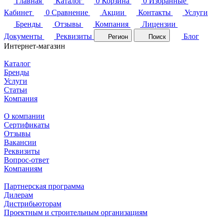
Главная
Каталог
0
Корзина
0
Избранные
Кабинет
0
Сравнение
Акции
Контакты
Услуги
Бренды
Отзывы
Компания
Лицензии
Документы
Реквизиты
Блог
Регион
Поиск
Интернет-магазин
Каталог
Бренды
Услуги
Статьи
Компания
О компании
Сертификаты
Отзывы
Вакансии
Реквизиты
Вопрос-ответ
Компаниям
Партнерская программа
Дилерам
Дистрибьюторам
Проектным и строительным организациям