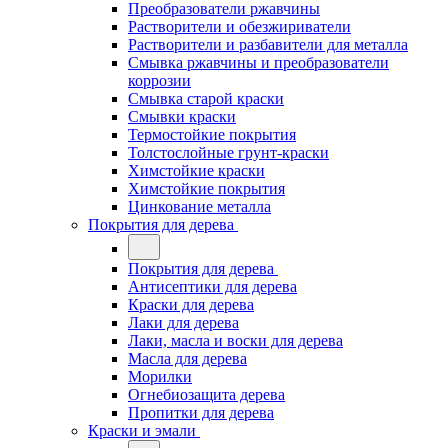
Преобразователи ржавчины
Растворители и обезжириватели
Растворители и разбавители для металла
Смывка ржавчины и преобразователи
коррозии
Смывка старой краски
Смывки краски
Термостойкие покрытия
Толстослойные грунт-краски
Химстойкие краски
Химстойкие покрытия
Цинкование металла
Покрытия для дерева
Покрытия для дерева
Антисептики для дерева
Краски для дерева
Лаки для дерева
Лаки, масла и воски для дерева
Масла для дерева
Морилки
Огнебиозащита дерева
Пропитки для дерева
Краски и эмали