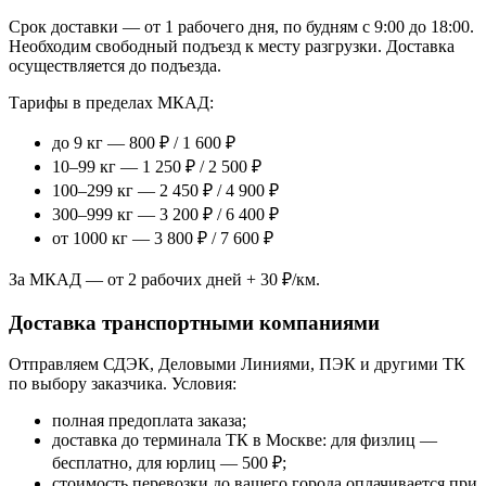
Срок доставки — от 1 рабочего дня, по будням с 9:00 до 18:00.
Необходим свободный подъезд к месту разгрузки. Доставка
осуществляется до подъезда.
Тарифы в пределах МКАД:
до 9 кг — 800 ₽ / 1 600 ₽
10–99 кг — 1 250 ₽ / 2 500 ₽
100–299 кг — 2 450 ₽ / 4 900 ₽
300–999 кг — 3 200 ₽ / 6 400 ₽
от 1000 кг — 3 800 ₽ / 7 600 ₽
За МКАД — от 2 рабочих дней + 30 ₽/км.
Доставка транспортными компаниями
Отправляем СДЭК, Деловыми Линиями, ПЭК и другими ТК
по выбору заказчика. Условия:
полная предоплата заказа;
доставка до терминала ТК в Москве: для физлиц —
бесплатно, для юрлиц — 500 ₽;
стоимость перевозки до вашего города оплачивается при