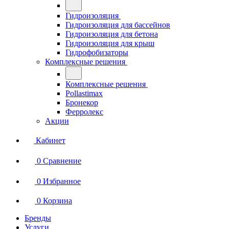
Гидроизоляция
Гидроизоляция для бассейнов
Гидроизоляция для бетона
Гидроизоляция для крыш
Гидрофобизаторы
Комплексные решения
Комплексные решения
Pollastimax
Бронекор
Ферролекс
Акции
Кабинет
0
Сравнение
0
Избранное
0
Корзина
Бренды
Услуги