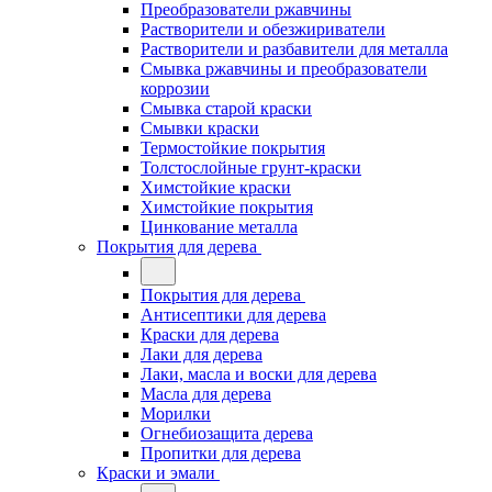
Преобразователи ржавчины
Растворители и обезжириватели
Растворители и разбавители для металла
Смывка ржавчины и преобразователи
коррозии
Смывка старой краски
Смывки краски
Термостойкие покрытия
Толстослойные грунт-краски
Химстойкие краски
Химстойкие покрытия
Цинкование металла
Покрытия для дерева
Покрытия для дерева
Антисептики для дерева
Краски для дерева
Лаки для дерева
Лаки, масла и воски для дерева
Масла для дерева
Морилки
Огнебиозащита дерева
Пропитки для дерева
Краски и эмали