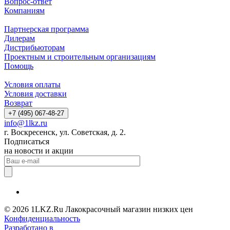
Вопрос-ответ
Компаниям
Партнерская программа
Дилерам
Дистрибьюторам
Проектным и строительным организациям
Помощь
Условия оплаты
Условия доставки
Возврат
+7 (495) 067-48-27
info@1lkz.ru
г. Воскресенск, ул. Советская, д. 2.
Подписаться
на новости и акции
© 2026 1LKZ.Ru Лакокрасочный магазин низких цен
Конфиденциальность
Разработано в