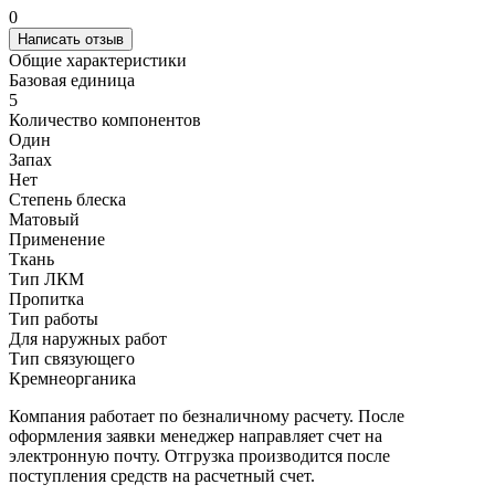
0
Написать отзыв
Общие характеристики
Базовая единица
5
Количество компонентов
Один
Запах
Нет
Степень блеска
Матовый
Применение
Ткань
Тип ЛКМ
Пропитка
Тип работы
Для наружных работ
Тип связующего
Кремнеорганика
Компания работает по безналичному расчету. После
оформления заявки менеджер направляет счет на
электронную почту. Отгрузка производится после
поступления средств на расчетный счет.