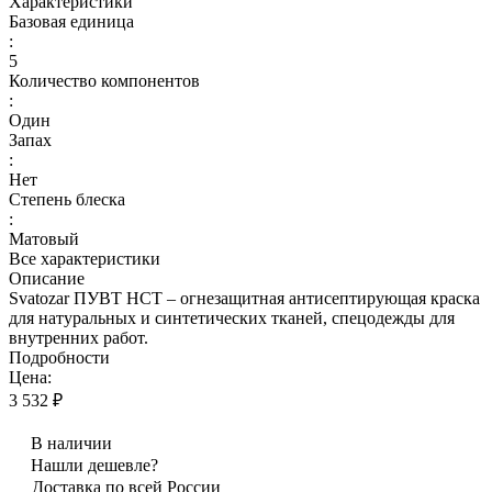
Характеристики
Базовая единица
:
5
Количество компонентов
:
Один
Запах
:
Нет
Степень блеска
:
Матовый
Все характеристики
Описание
Svatozar ПУВТ НСТ – огнезащитная антисептирующая краска
для натуральных и синтетических тканей, спецодежды для
внутренних работ.
Подробности
Цена:
3 532 ₽
В наличии
Нашли дешевле?
Доставка по всей России