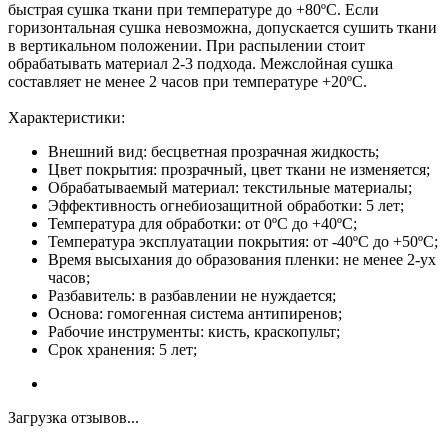
быстрая сушка ткани при температуре до +80ºС. Если
горизонтальная сушка невозможна, допускается сушить ткани
в вертикальном положении. При распылении стоит
обрабатывать материал 2-3 подхода. Межслойная сушка
составляет не менее 2 часов при температуре +20ºС.
Характеристики:
Внешний вид: бесцветная прозрачная жидкость;
Цвет покрытия: прозрачный, цвет ткани не изменяется;
Обрабатываемый материал: текстильные материалы;
Эффективность огнебиозащитной обработки: 5 лет;
Температура для обработки: от 0ºС до +40ºС;
Температура эксплуатации покрытия: от -40ºС до +50ºС;
Время высыхания до образования пленки: не менее 2-ух
часов;
Разбавитель: в разбавлении не нуждается;
Основа: гомогенная система антипиренов;
Рабочие инструменты: кисть, краскопульт;
Срок хранения: 5 лет;
Загрузка отзывов...