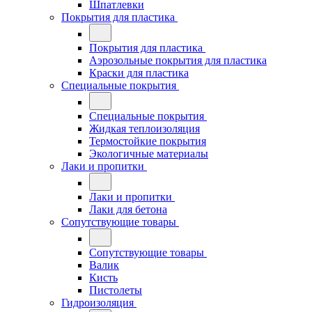
Шпатлевки
Покрытия для пластика
Покрытия для пластика
Аэрозольные покрытия для пластика
Краски для пластика
Специальные покрытия
Специальные покрытия
Жидкая теплоизоляция
Термостойкие покрытия
Экологичные материалы
Лаки и пропитки
Лаки и пропитки
Лаки для бетона
Сопутствующие товары
Сопутствующие товары
Валик
Кисть
Пистолеты
Гидроизоляция