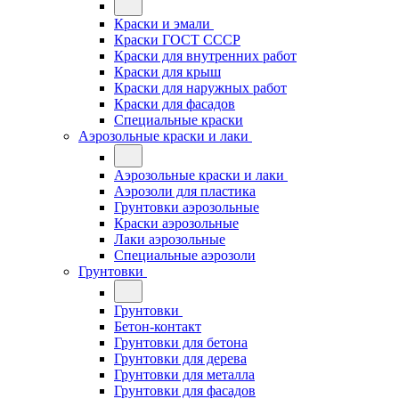
Краски и эмали
Краски ГОСТ СССР
Краски для внутренних работ
Краски для крыш
Краски для наружных работ
Краски для фасадов
Специальные краски
Аэрозольные краски и лаки
Аэрозольные краски и лаки
Аэрозоли для пластика
Грунтовки аэрозольные
Краски аэрозольные
Лаки аэрозольные
Специальные аэрозоли
Грунтовки
Грунтовки
Бетон-контакт
Грунтовки для бетона
Грунтовки для дерева
Грунтовки для металла
Грунтовки для фасадов