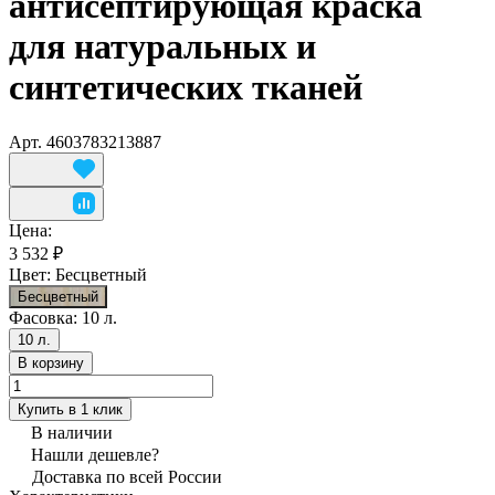
антисептирующая краска
для натуральных и
синтетических тканей
Арт.
4603783213887
Цена:
3 532 ₽
Цвет:
Бесцветный
Бесцветный
Фасовка:
10 л.
10 л.
В корзину
Купить в 1 клик
В наличии
Нашли дешевле?
Доставка по всей России