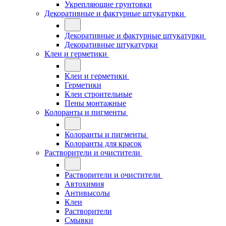
Укрепляющие грунтовки
Декоративные и фактурные штукатурки
Декоративные и фактурные штукатурки
Декоративные штукатурки
Клеи и герметики
Клеи и герметики
Герметики
Клеи строительные
Пены монтажные
Колоранты и пигменты
Колоранты и пигменты
Колоранты для красок
Растворители и очистители
Растворители и очистители
Автохимия
Антивысолы
Клеи
Растворители
Смывки