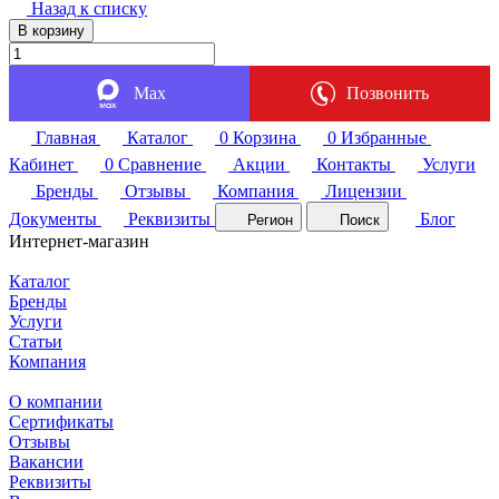
Назад к списку
В корзину
Max
Позвонить
Главная
Каталог
0
Корзина
0
Избранные
Кабинет
0
Сравнение
Акции
Контакты
Услуги
Бренды
Отзывы
Компания
Лицензии
Документы
Реквизиты
Блог
Регион
Поиск
Интернет-магазин
Каталог
Бренды
Услуги
Статьи
Компания
О компании
Сертификаты
Отзывы
Вакансии
Реквизиты