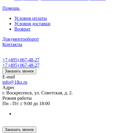
Помощь
Условия оплаты
Условия доставки
Возврат
Документооборот
Контакты
+7 (495) 067-48-27
+7 (495) 067-48-27
Заказать звонок
E-mail
info@1lkz.ru
Адрес
г. Воскресенск, ул. Советская, д. 2.
Режим работы
Пн - Пт: с 9:00 до 18:00
Заказать звонок