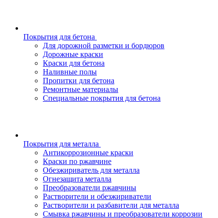
Покрытия для бетона
Для дорожной разметки и бордюров
Дорожные краски
Краски для бетона
Наливные полы
Пропитки для бетона
Ремонтные материалы
Специальные покрытия для бетона
Покрытия для металла
Антикоррозионные краски
Краски по ржавчине
Обезжириватель для металла
Огнезащита металла
Преобразователи ржавчины
Растворители и обезжириватели
Растворители и разбавители для металла
Смывка ржавчины и преобразователи коррозии