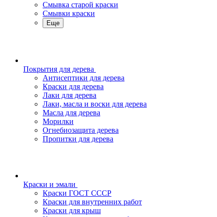
Смывка старой краски
Смывки краски
Еще
Покрытия для дерева
Антисептики для дерева
Краски для дерева
Лаки для дерева
Лаки, масла и воски для дерева
Масла для дерева
Морилки
Огнебиозащита дерева
Пропитки для дерева
Краски и эмали
Краски ГОСТ СССР
Краски для внутренних работ
Краски для крыш