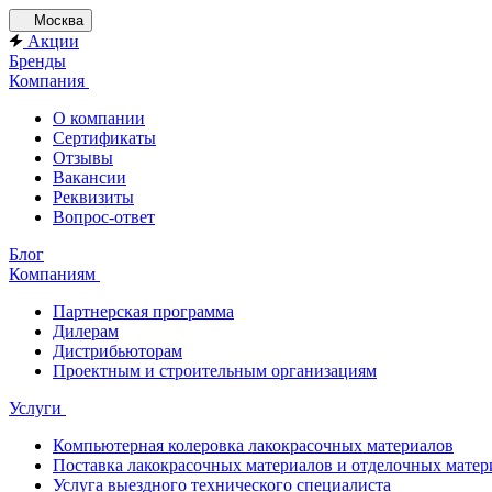
Москва
Акции
Бренды
Компания
О компании
Сертификаты
Отзывы
Вакансии
Реквизиты
Вопрос-ответ
Блог
Компаниям
Партнерская программа
Дилерам
Дистрибьюторам
Проектным и строительным организациям
Услуги
Компьютерная колеровка лакокрасочных материалов
Поставка лакокрасочных материалов и отделочных матер
Услуга выездного технического специалиста