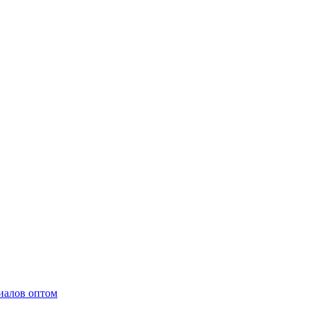
иалов оптом