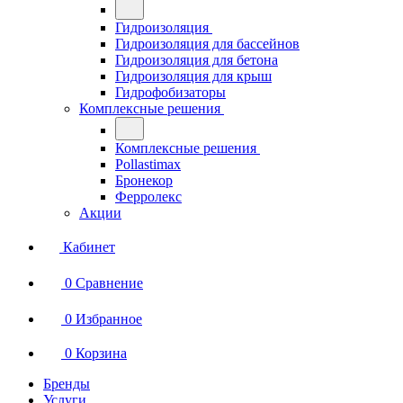
Гидроизоляция
Гидроизоляция для бассейнов
Гидроизоляция для бетона
Гидроизоляция для крыш
Гидрофобизаторы
Комплексные решения
Комплексные решения
Pollastimax
Бронекор
Ферролекс
Акции
Кабинет
0
Сравнение
0
Избранное
0
Корзина
Бренды
Услуги