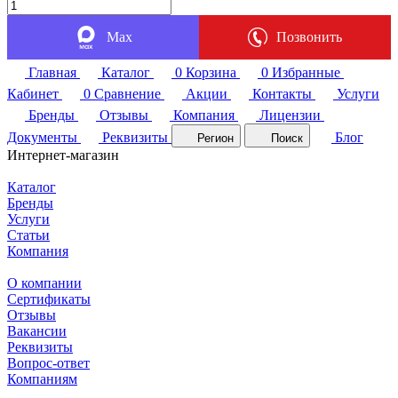
Max
Позвонить
Главная
Каталог
0
Корзина
0
Избранные
Кабинет
0
Сравнение
Акции
Контакты
Услуги
Бренды
Отзывы
Компания
Лицензии
Документы
Реквизиты
Блог
Регион
Поиск
Интернет-магазин
Каталог
Бренды
Услуги
Статьи
Компания
О компании
Сертификаты
Отзывы
Вакансии
Реквизиты
Вопрос-ответ
Компаниям