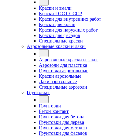
Краски и эмали
Краски ГОСТ СССР
Краски для внутренних работ
Краски для крыш
Краски для наружных работ
Краски для фасадов
Специальные краски
Аэрозольные краски и лаки
Аэрозольные краски и лаки
Аэрозоли для пластика
Грунтовки аэрозольные
Краски аэрозольные
Лаки аэрозольные
Специальные аэрозоли
Грунтовки
Грунтовки
Бетон-контакт
Грунтовки для бетона
Грунтовки для дерева
Грунтовки для металла
Грунтовки для фасадов