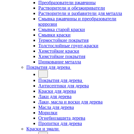
Преобразователи ржавчины
Растворители и обезжириватели
Растворители и разбавители для металла
Смывка ржавчины и преобразователи
коррозии
Смывка старой краски
Смывки краски
Термостойкие покрытия
Толстослойные грунт-краски
Химстойкие краски
Химстойкие покрытия
Цинкование металла
Покрытия для дерева
Покрытия для дерева
Антисептики для дерева
Краски для дерева
Лаки для дерева
Лаки, масла и воски для дерева
Масла для дерева
Морилки
Огнебиозащита дерева
Пропитки для дерева
Краски и эмали