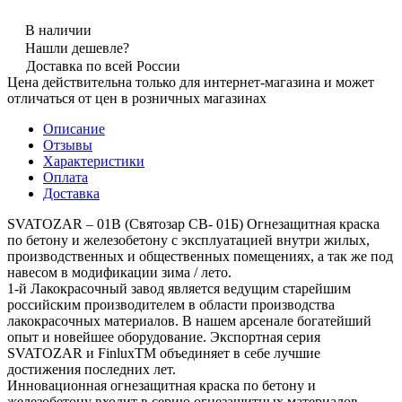
В наличии
Нашли дешевле?
Доставка по всей России
Цена действительна только для интернет-магазина и может
отличаться от цен в розничных магазинах
Описание
Отзывы
Характеристики
Оплата
Доставка
SVATOZAR – 01В (Святозар СВ- 01Б) Огнезащитная краска
по бетону и железобетону с эксплуатацией внутри жилых,
производственных и общественных помещениях, а так же под
навесом в модификации зима / лето.
1-й Лакокрасочный завод является ведущим старейшим
российским производителем в области производства
лакокрасочных материалов. В нашем арсенале богатейший
опыт и новейшее оборудование. Экспортная серия
SVATOZAR и FinluxTM объединяет в себе лучшие
достижения последних лет.
Инновационная огнезащитная краска по бетону и
железобетону входит в серию огнезащитных материалов