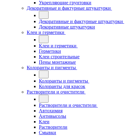
Укрепляющие грунтовки
Декоративные и фактурные штукатурки
Декоративные и фактурные штукатурки
Декоративные штукатурки
Клеи и герметики
Клеи и герметики
Герметики
Клеи строительные
Пены монтажные
Колоранты и пигменты
Колоранты и пигменты
Колоранты для красок
Растворители и очистители
Растворители и очистители
Автохимия
Антивысолы
Клеи
Растворители
Смывки