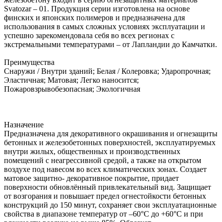
Svatozar – 01. Продукция серии изготовлена на основе
финских и японских полимеров и предназначена для
использования в самых сложных условиях эксплуатации и
успешно зарекомендовала себя во всех регионах с
экстремальными температурами – от Лапландии до Камчатки.
Преимущества
Снаружи / Внутри зданий; Белая / Колеровка; Ударопрочная;
Эластичная; Матовая; Легко наносится;
Пожаровзрывобезопасная; Экологичная
Назначение
Предназначена для декоративного окрашивания и огнезащиты
бетонных и железобетонных поверхностей, эксплуатируемых
внутри жилых, общественных и производственных
помещений с неагрессивной средой, а также на открытом
воздухе под навесом во всех климатических зонах. Создает
матовое защитно- декоративное покрытие, придает
поверхности обновлённый привлекательный вид. Защищает
от возгорания и повышает предел огнестойкости бетонных
конструкций до 150 минут, сохраняет свои эксплуатационные
свойства в диапазоне температур от –60°С до +60°С и при