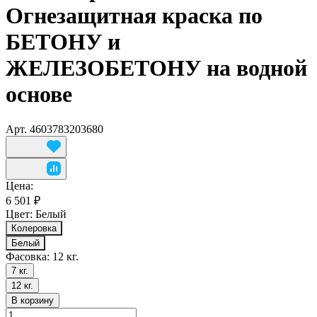
Огнезащитная краска по
БЕТОНУ и
ЖЕЛЕЗОБЕТОНУ на водной
основе
Арт.
4603783203680
Цена:
6 501 ₽
Цвет:
Белый
Колеровка
Белый
Фасовка:
12 кг.
7 кг.
12 кг.
В корзину