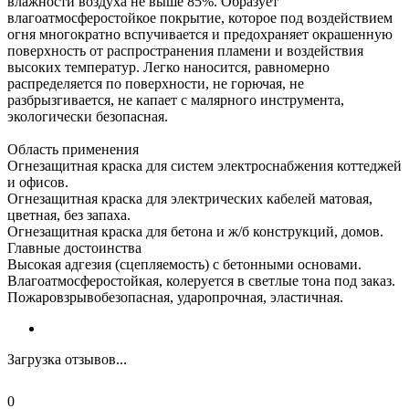
влажности воздуха не выше 85%. Образует
влагоатмосферостойкое покрытие, которое под воздействием
огня многократно вспучивается и предохраняет окрашенную
поверхность от распространения пламени и воздействия
высоких температур. Легко наносится, равномерно
распределяется по поверхности, не горючая, не
разбрызгивается, не капает с малярного инструмента,
экологически безопасная.
Область применения
Огнезащитная краска для систем электроснабжения коттеджей
и офисов.
Огнезащитная краска для электрических кабелей матовая,
цветная, без запаха.
Огнезащитная краска для бетона и ж/б конструкций, домов.
Главные достоинства
Высокая адгезия (сцепляемость) с бетонными основами.
Влагоатмосферостойкая, колеруется в светлые тона под заказ.
Пожаровзрывобезопасная, ударопрочная, эластичная.
Загрузка отзывов...
0