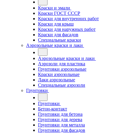
Краски и эмали
Краски ГОСТ СССР
Краски для внутренних работ
Краски для крыш
Краски для наружных работ
Краски для фасадов
Специальные краски
Аэрозольные краски и лаки
Аэрозольные краски и лаки
Аэрозоли для пластика
Грунтовки аэрозольные
Краски аэрозольные
Лаки аэрозольные
Специальные аэрозоли
Грунтовки
Грунтовки
Бетон-контакт
Грунтовки для бетона
Грунтовки для дерева
Грунтовки для металла
Грунтовки для фасадов