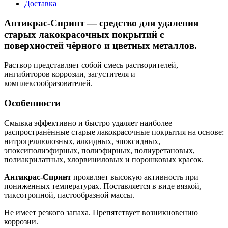
Доставка
Антикрас-Спринт — средство для удаления
старых лакокрасочных покрытий с
поверхностей чёрного и цветных металлов.
Раствор представляет собой смесь растворителей,
ингибиторов коррозии, загустителя и
комплексообразователей.
Особенности
Смывка эффективно и быстро удаляет наиболее
распространённые старые лакокрасочные покрытия на основе:
нитроцеллюлозных, алкидных, эпоксидных,
эпоксиполиэфирных, полиэфирных, полиуретановых,
полиакрилатных, хлорвиниловых и порошковых красок.
Антикрас-Спринт
проявляет высокую активность при
пониженных температурах. Поставляется в виде вязкой,
тиксотропной, пастообразной массы.
Не имеет резкого запаха. Препятствует возникновению
коррозии.