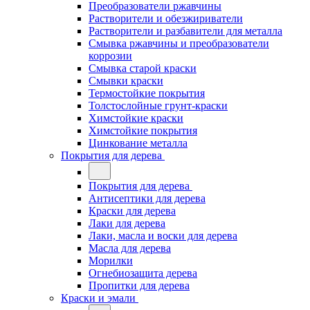
Преобразователи ржавчины
Растворители и обезжириватели
Растворители и разбавители для металла
Смывка ржавчины и преобразователи
коррозии
Смывка старой краски
Смывки краски
Термостойкие покрытия
Толстослойные грунт-краски
Химстойкие краски
Химстойкие покрытия
Цинкование металла
Покрытия для дерева
Покрытия для дерева
Антисептики для дерева
Краски для дерева
Лаки для дерева
Лаки, масла и воски для дерева
Масла для дерева
Морилки
Огнебиозащита дерева
Пропитки для дерева
Краски и эмали