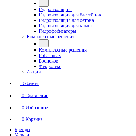
Гидроизоляция
Гидроизоляция для бассейнов
Гидроизоляция для бетона
Гидроизоляция для крыш
Гидрофобизаторы
Комплексные решения
Комплексные решения
Pollastimax
Бронекор
Ферролекс
Акции
Кабинет
0
Сравнение
0
Избранное
0
Корзина
Бренды
Услуги