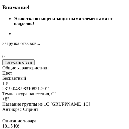
Внимание!
Этикетка оснащена защитными элементами от
подделок!
Загрузка отзывов...
0
Написать отзыв
Общие характеристики
Цвет
Бесцветный
ТУ
2319-048-98310821-2011
Температура нанесения, С°
+8°
Название группы из 1С [GRUPPNAME_1C]
Антикрас-Спринт
Описание товара
181,5 Кб