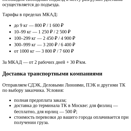
осуществляется до подъезда.
Тарифы в пределах МКАД:
до 9 кг — 800 ₽ / 1 600 ₽
10–99 кг — 1 250 ₽ / 2 500 ₽
100–299 кг — 2 450 ₽ / 4 900 ₽
300–999 кг — 3 200 ₽ / 6 400 ₽
от 1000 кг — 3 800 ₽ / 7 600 ₽
За МКАД — от 2 рабочих дней + 30 ₽/км.
Доставка транспортными компаниями
Отправляем СДЭК, Деловыми Линиями, ПЭК и другими ТК
по выбору заказчика. Условия:
полная предоплата заказа;
доставка до терминала ТК в Москве: для физлиц —
бесплатно, для юрлиц — 500 ₽;
стоимость перевозки до вашего города оплачивается при
получении груза.