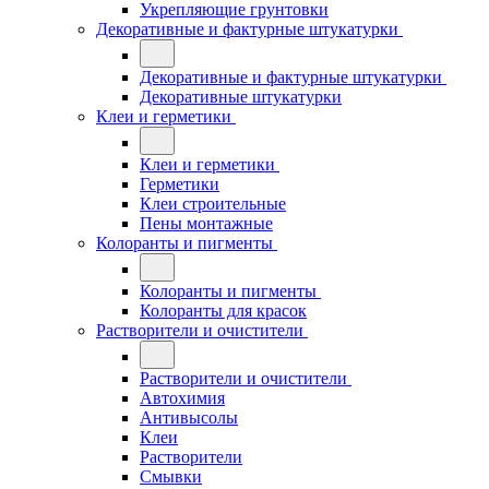
Укрепляющие грунтовки
Декоративные и фактурные штукатурки
Декоративные и фактурные штукатурки
Декоративные штукатурки
Клеи и герметики
Клеи и герметики
Герметики
Клеи строительные
Пены монтажные
Колоранты и пигменты
Колоранты и пигменты
Колоранты для красок
Растворители и очистители
Растворители и очистители
Автохимия
Антивысолы
Клеи
Растворители
Смывки