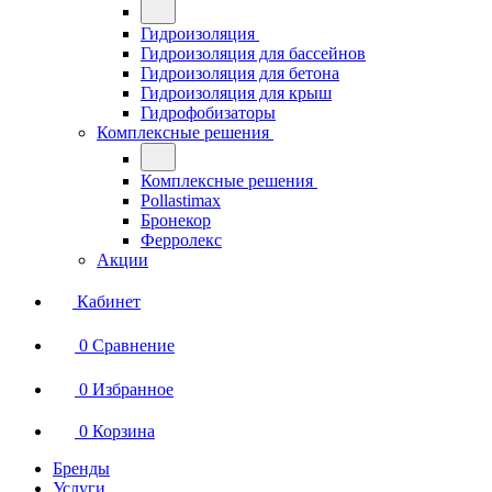
Гидроизоляция
Гидроизоляция для бассейнов
Гидроизоляция для бетона
Гидроизоляция для крыш
Гидрофобизаторы
Комплексные решения
Комплексные решения
Pollastimax
Бронекор
Ферролекс
Акции
Кабинет
0
Сравнение
0
Избранное
0
Корзина
Бренды
Услуги