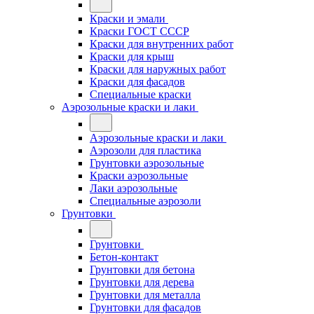
Краски и эмали
Краски ГОСТ СССР
Краски для внутренних работ
Краски для крыш
Краски для наружных работ
Краски для фасадов
Специальные краски
Аэрозольные краски и лаки
Аэрозольные краски и лаки
Аэрозоли для пластика
Грунтовки аэрозольные
Краски аэрозольные
Лаки аэрозольные
Специальные аэрозоли
Грунтовки
Грунтовки
Бетон-контакт
Грунтовки для бетона
Грунтовки для дерева
Грунтовки для металла
Грунтовки для фасадов