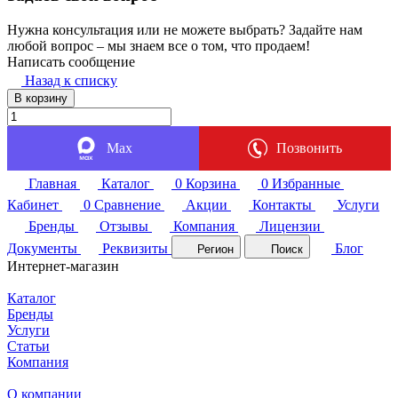
Нужна консультация или не можете выбрать? Задайте нам
любой вопрос – мы знаем все о том, что продаем!
Написать сообщение
Назад к списку
В корзину
Max
Позвонить
Главная
Каталог
0
Корзина
0
Избранные
Кабинет
0
Сравнение
Акции
Контакты
Услуги
Бренды
Отзывы
Компания
Лицензии
Документы
Реквизиты
Блог
Регион
Поиск
Интернет-магазин
Каталог
Бренды
Услуги
Статьи
Компания
О компании