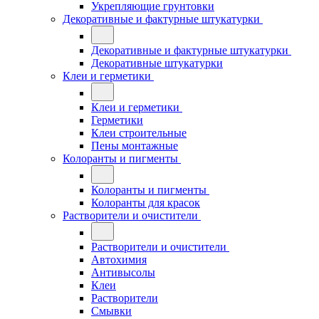
Укрепляющие грунтовки
Декоративные и фактурные штукатурки
Декоративные и фактурные штукатурки
Декоративные штукатурки
Клеи и герметики
Клеи и герметики
Герметики
Клеи строительные
Пены монтажные
Колоранты и пигменты
Колоранты и пигменты
Колоранты для красок
Растворители и очистители
Растворители и очистители
Автохимия
Антивысолы
Клеи
Растворители
Смывки