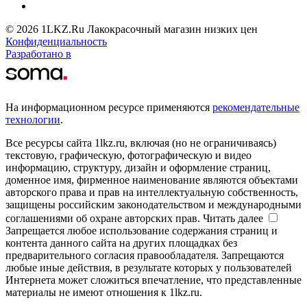
© 2026 1LKZ.Ru Лакокрасочный магазин низких цен
Конфиденциальность
Разработано в
На информационном ресурсе применяются
рекомендательные
технологии
.
Все ресурсы сайта 1lkz.ru, включая (но не ограничиваясь)
текстовую, графическую, фотографическую и видео
информацию, структуру, дизайн и оформление страниц,
доменное имя, фирменное наименование являются объектами
авторского права и прав на интеллектуальную собственность,
защищены российским законодательством и международными
соглашениями об охране авторских прав.
Читать далее
Запрещается любое использование содержания страниц и
контента данного сайта на других площадках без
предварительного согласия правообладателя. Запрещаются
любые иные действия, в результате которых у пользователей
Интернета может сложиться впечатление, что представленные
материалы не имеют отношения к 1lkz.ru.