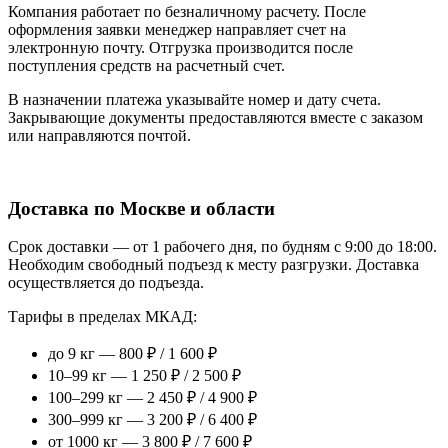
Компания работает по безналичному расчету. После
оформления заявки менеджер направляет счет на
электронную почту. Отгрузка производится после
поступления средств на расчетный счет.
В назначении платежа указывайте номер и дату счета.
Закрывающие документы предоставляются вместе с заказом
или направляются почтой.
Доставка по Москве и области
Срок доставки — от 1 рабочего дня, по будням с 9:00 до 18:00.
Необходим свободный подъезд к месту разгрузки. Доставка
осуществляется до подъезда.
Тарифы в пределах МКАД:
до 9 кг — 800 ₽ / 1 600 ₽
10–99 кг — 1 250 ₽ / 2 500 ₽
100–299 кг — 2 450 ₽ / 4 900 ₽
300–999 кг — 3 200 ₽ / 6 400 ₽
от 1000 кг — 3 800 ₽ / 7 600 ₽