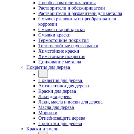
Преобразователи ржавчины
Растворители и обезжириватели
Растворители и разбавители для металла
Смывка ржавчины и преобразователи
коррозии
Смывка старой краски
Смывки краски
Термостойкие покрытия
Толстослойные грунт-краски
Химстойкие краски
Химстойкие покрытия
Цинкование металла
Покрытия для дерева
Покрытия для дерева
Антисептики для дерева
Краски для дерева
Лаки для дерева
Лаки, масла и воски для дерева
Масла для дерева
Морилки
Огнебиозащита дерева
Пропитки для дерева
Краски и эмали