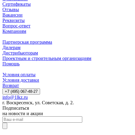
Сертификаты
Отзывы
Вакансии
Реквизиты
Вопрос-ответ
Компаниям
Партнерская программа
Дилерам
Дистрибьюторам
Проектным и строительным организациям
Помощь
Условия оплаты
Условия доставки
Возврат
+7 (495) 067-48-27
info@1lkz.ru
г. Воскресенск, ул. Советская, д. 2.
Подписаться
на новости и акции