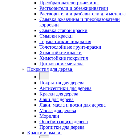
Преобразователи ржавчины
Растворители и обезжириватели
Растворители и разбавители для металла
Смывка ржавчины и преобразователи
коррозии
Смывка старой краски
Смывки краски
Термостойкие покрытия
Толстослойные грунт-краски
Химстойкие краски
Химстойкие покрытия
Цинкование металла
Покрытия для дерева
Покрытия для дерева
Антисептики для дерева
Краски для дерева
Лаки для дерева
Лаки, масла и воски для дерева
Масла для дерева
Морилки
Огнебиозащита дерева
Пропитки для дерева
Краски и эмали