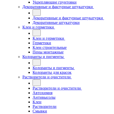
Укрепляющие грунтовки
Декоративные и фактурные штукатурки
Декоративные и фактурные штукатурки
Декоративные штукатурки
Клеи и герметики
Клеи и герметики
Герметики
Клеи строительные
Пены монтажные
Колоранты и пигменты
Колоранты и пигменты
Колоранты для красок
Растворители и очистители
Растворители и очистители
Автохимия
Антивысолы
Клеи
Растворители
Смывки