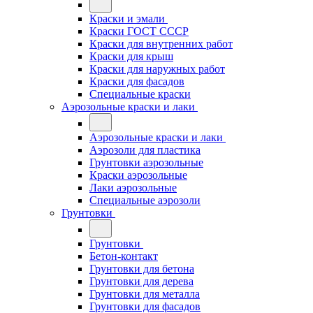
Краски и эмали
Краски ГОСТ СССР
Краски для внутренних работ
Краски для крыш
Краски для наружных работ
Краски для фасадов
Специальные краски
Аэрозольные краски и лаки
Аэрозольные краски и лаки
Аэрозоли для пластика
Грунтовки аэрозольные
Краски аэрозольные
Лаки аэрозольные
Специальные аэрозоли
Грунтовки
Грунтовки
Бетон-контакт
Грунтовки для бетона
Грунтовки для дерева
Грунтовки для металла
Грунтовки для фасадов