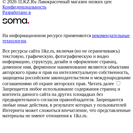
© 2026 1LKZ.Ru Лакокрасочный магазин низких цен
Конфиденциальность
Разработано в
На информационном ресурсе применяются
рекомендательные
технологии
.
Все ресурсы сайта 1lkz.ru, включая (но не ограничиваясь)
текстовую, графическую, фотографическую и видео
информацию, структуру, дизайн и оформление страниц,
доменное имя, фирменное наименование являются объектами
авторского права и прав на интеллектуальную собственность,
защищены российским законодательством и международными
соглашениями об охране авторских прав.
Читать далее
Запрещается любое использование содержания страниц и
контента данного сайта на других площадках без
предварительного согласия правообладателя. Запрещаются
любые иные действия, в результате которых у пользователей
Интернета может сложиться впечатление, что представленные
материалы не имеют отношения к 1lkz.ru.