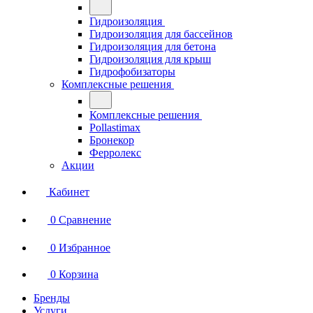
Гидроизоляция
Гидроизоляция для бассейнов
Гидроизоляция для бетона
Гидроизоляция для крыш
Гидрофобизаторы
Комплексные решения
Комплексные решения
Pollastimax
Бронекор
Ферролекс
Акции
Кабинет
0
Сравнение
0
Избранное
0
Корзина
Бренды
Услуги