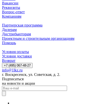
Вакансии
Реквизиты
Вопрос-ответ
Компаниям
Партнерская программа
Дилерам
Дистрибьюторам
Проектным и строительным организациям
Помощь
Условия оплаты
Условия доставки
Возврат
+7 (495) 067-48-27
info@1lkz.ru
г. Воскресенск, ул. Советская, д. 2.
Подписаться
на новости и акции