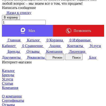
любой вопрос – мы знаем все о том, что продаем!
Написать сообщение
Назад к списку
В корзину
Max
Позвонить
Главная
Каталог
0
Корзина
0
Избранные
Кабинет
0
Сравнение
Акции
Контакты
Услуги
Бренды
Отзывы
Компания
Лицензии
Документы
Реквизиты
Блог
Регион
Поиск
Интернет-магазин
Каталог
Бренды
Услуги
Статьи
Компания
О компании
Сертификаты
Отзывы