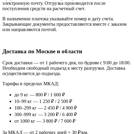
электронную почту. Отгрузка производится после
поступления средств на расчетный счет.
В назначении платежа указывайте номер и дату счета.
Закрывающие документы предоставляются вместе с заказом
или направляются почтой.
Доставка по Москве и области
Срок доставки — от 1 рабочего дня, по будням с 9:00 до 18:00.
Необходим свободный подъезд к месту разгрузки. Доставка
осуществляется до подъезда.
Тарифы в пределах МКАД:
до 9 кг — 800 ₽ / 1 600 ₽
10–99 кг — 1 250 ₽ / 2 500 ₽
100–299 кг — 2 450 ₽ / 4 900 ₽
300–999 кг — 3 200 ₽ / 6 400 ₽
от 1000 кг — 3 800 ₽ / 7 600 ₽
За МКАД — от 2 рабочих дней + 30 ₽/км.