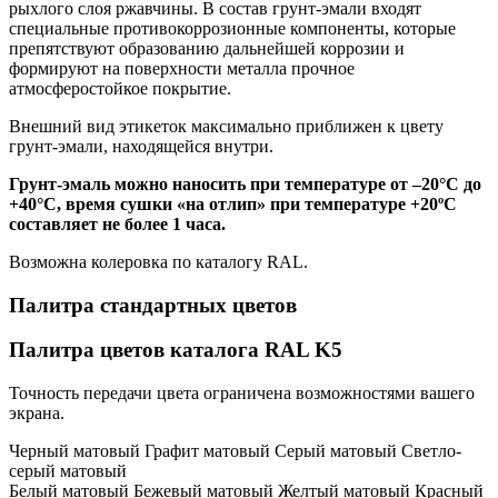
рыхлого слоя ржавчины. В состав грунт-эмали входят
специальные противокоррозионные компоненты, которые
препятствуют образованию дальнейшей коррозии и
формируют на поверхности металла прочное
атмосферостойкое покрытие.
Внешний вид этикеток максимально приближен к цвету
грунт-эмали, находящейся внутри.
Грунт-эмаль можно наносить при температуре от –20°С до
+40°С, время сушки «на отлип» при температуре +20ºС
составляет не более 1 часа.
Возможна колеровка по каталогу RAL.
Палитра стандартных цветов
Палитра цветов каталога RAL K5
Точность передачи цвета ограничена возможностями вашего
экрана.
Черный матовый Графит матовый Серый матовый Светло-
серый матовый
Белый матовый Бежевый матовый Желтый матовый Красный