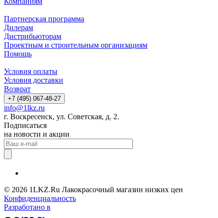
Компаниям
Партнерская программа
Дилерам
Дистрибьюторам
Проектным и строительным организациям
Помощь
Условия оплаты
Условия доставки
Возврат
+7 (495) 067-48-27
info@1lkz.ru
г. Воскресенск, ул. Советская, д. 2.
Подписаться
на новости и акции
© 2026 1LKZ.Ru Лакокрасочный магазин низких цен
Конфиденциальность
Разработано в