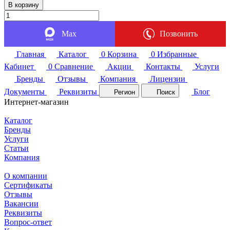
В корзину
Max
Позвонить
Главная
Каталог
0
Корзина
0
Избранные
Кабинет
0
Сравнение
Акции
Контакты
Услуги
Бренды
Отзывы
Компания
Лицензии
Документы
Реквизиты
Блог
Регион
Поиск
Интернет-магазин
Каталог
Бренды
Услуги
Статьи
Компания
О компании
Сертификаты
Отзывы
Вакансии
Реквизиты
Вопрос-ответ