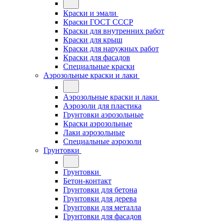
Краски и эмали
Краски ГОСТ СССР
Краски для внутренних работ
Краски для крыш
Краски для наружных работ
Краски для фасадов
Специальные краски
Аэрозольные краски и лаки
Аэрозольные краски и лаки
Аэрозоли для пластика
Грунтовки аэрозольные
Краски аэрозольные
Лаки аэрозольные
Специальные аэрозоли
Грунтовки
Грунтовки
Бетон-контакт
Грунтовки для бетона
Грунтовки для дерева
Грунтовки для металла
Грунтовки для фасадов