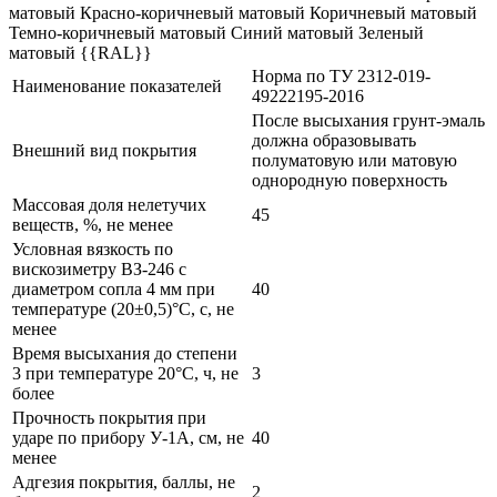
матовый Красно-коричневый матовый Коричневый матовый
Темно-коричневый матовый Синий матовый Зеленый
матовый {{RAL}}
Норма по ТУ 2312-019-
Наименование показателей
49222195-2016
После высыхания грунт-эмаль
должна образовывать
Внешний вид покрытия
полуматовую или матовую
однородную поверхность
Массовая доля нелетучих
45
веществ, %, не менее
Условная вязкость по
вискозиметру ВЗ-246 с
диаметром сопла 4 мм при
40
температуре (20±0,5)°С, с, не
менее
Время высыхания до степени
3 при температуре 20°С, ч, не
3
более
Прочность покрытия при
ударе по прибору У-1А, см, не
40
менее
Адгезия покрытия, баллы, не
2