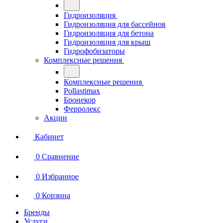
Гидроизоляция
Гидроизоляция для бассейнов
Гидроизоляция для бетона
Гидроизоляция для крыш
Гидрофобизаторы
Комплексные решения
Комплексные решения
Pollastimax
Бронекор
Ферролекс
Акции
Кабинет
0
Сравнение
0
Избранное
0
Корзина
Бренды
Услуги