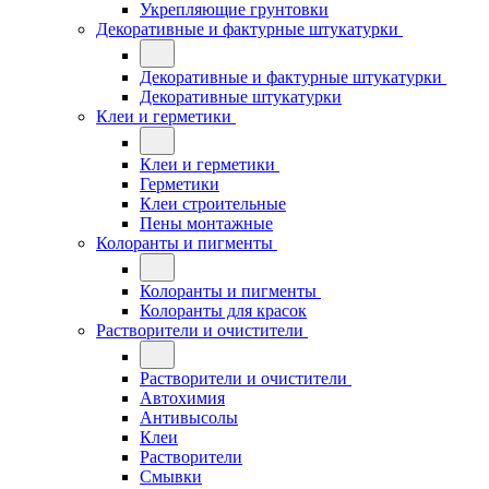
Укрепляющие грунтовки
Декоративные и фактурные штукатурки
Декоративные и фактурные штукатурки
Декоративные штукатурки
Клеи и герметики
Клеи и герметики
Герметики
Клеи строительные
Пены монтажные
Колоранты и пигменты
Колоранты и пигменты
Колоранты для красок
Растворители и очистители
Растворители и очистители
Автохимия
Антивысолы
Клеи
Растворители
Смывки