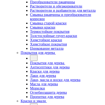
Преобразователи ржавчины
Растворители и обезжириватели
Растворители и разбавители для металла
Смывка ржавчины и преобразователи
коррозии
Смывка старой краски
Смывки краски
Термостойкие покрытия
Толстослойные грунт-краски
Химстойкие краски
Химстойкие покрытия
Цинкование металла
Покрытия для дерева
Покрытия для дерева
Антисептики для дерева
Краски для дерева
Лаки для дерева
Лаки, масла и воски для дерева
Масла для дерева
Морилки
Огнебиозащита дерева
Пропитки для дерева
Краски и эмали