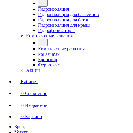
Гидроизоляция
Гидроизоляция для бассейнов
Гидроизоляция для бетона
Гидроизоляция для крыш
Гидрофобизаторы
Комплексные решения
Комплексные решения
Pollastimax
Бронекор
Ферролекс
Акции
Кабинет
0
Сравнение
0
Избранное
0
Корзина
Бренды
Услуги