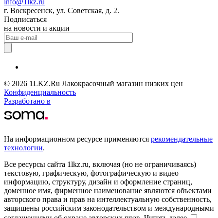
info@1lkz.ru
г. Воскресенск, ул. Советская, д. 2.
Подписаться
на новости и акции
© 2026 1LKZ.Ru Лакокрасочный магазин низких цен
Конфиденциальность
Разработано в
На информационном ресурсе применяются
рекомендательные
технологии
.
Все ресурсы сайта 1lkz.ru, включая (но не ограничиваясь)
текстовую, графическую, фотографическую и видео
информацию, структуру, дизайн и оформление страниц,
доменное имя, фирменное наименование являются объектами
авторского права и прав на интеллектуальную собственность,
защищены российским законодательством и международными
соглашениями об охране авторских прав.
Читать далее