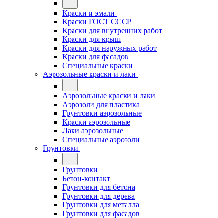
Краски и эмали
Краски ГОСТ СССР
Краски для внутренних работ
Краски для крыш
Краски для наружных работ
Краски для фасадов
Специальные краски
Аэрозольные краски и лаки
Аэрозольные краски и лаки
Аэрозоли для пластика
Грунтовки аэрозольные
Краски аэрозольные
Лаки аэрозольные
Специальные аэрозоли
Грунтовки
Грунтовки
Бетон-контакт
Грунтовки для бетона
Грунтовки для дерева
Грунтовки для металла
Грунтовки для фасадов