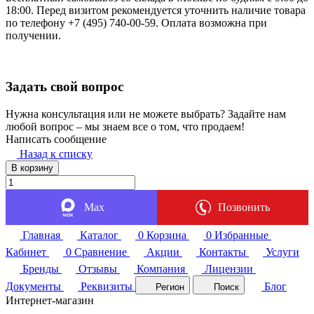
18:00. Перед визитом рекомендуется уточнить наличие товара
по телефону +7 (495) 740-00-59. Оплата возможна при
получении.
Задать свой вопрос
Нужна консультация или не можете выбрать? Задайте нам
любой вопрос – мы знаем все о том, что продаем!
Написать сообщение
Назад к списку
В корзину
Max
Позвонить
Главная
Каталог
0
Корзина
0
Избранные
Кабинет
0
Сравнение
Акции
Контакты
Услуги
Бренды
Отзывы
Компания
Лицензии
Документы
Реквизиты
Блог
Регион
Поиск
Интернет-магазин