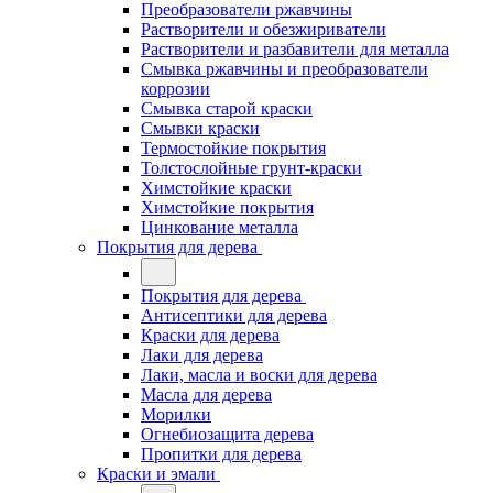
Преобразователи ржавчины
Растворители и обезжириватели
Растворители и разбавители для металла
Смывка ржавчины и преобразователи
коррозии
Смывка старой краски
Смывки краски
Термостойкие покрытия
Толстослойные грунт-краски
Химстойкие краски
Химстойкие покрытия
Цинкование металла
Покрытия для дерева
Покрытия для дерева
Антисептики для дерева
Краски для дерева
Лаки для дерева
Лаки, масла и воски для дерева
Масла для дерева
Морилки
Огнебиозащита дерева
Пропитки для дерева
Краски и эмали