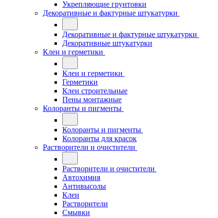
Укрепляющие грунтовки
Декоративные и фактурные штукатурки
Декоративные и фактурные штукатурки
Декоративные штукатурки
Клеи и герметики
Клеи и герметики
Герметики
Клеи строительные
Пены монтажные
Колоранты и пигменты
Колоранты и пигменты
Колоранты для красок
Растворители и очистители
Растворители и очистители
Автохимия
Антивысолы
Клеи
Растворители
Смывки