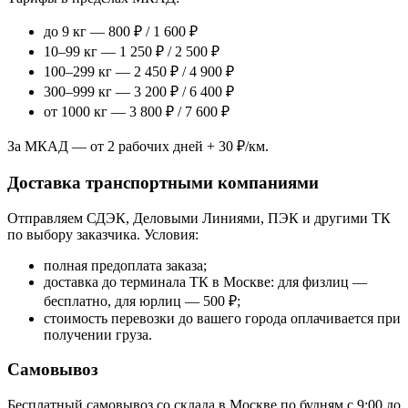
до 9 кг — 800 ₽ / 1 600 ₽
10–99 кг — 1 250 ₽ / 2 500 ₽
100–299 кг — 2 450 ₽ / 4 900 ₽
300–999 кг — 3 200 ₽ / 6 400 ₽
от 1000 кг — 3 800 ₽ / 7 600 ₽
За МКАД — от 2 рабочих дней + 30 ₽/км.
Доставка транспортными компаниями
Отправляем СДЭК, Деловыми Линиями, ПЭК и другими ТК
по выбору заказчика. Условия:
полная предоплата заказа;
доставка до терминала ТК в Москве: для физлиц —
бесплатно, для юрлиц — 500 ₽;
стоимость перевозки до вашего города оплачивается при
получении груза.
Самовывоз
Бесплатный самовывоз со склада в Москве по будням с 9:00 до