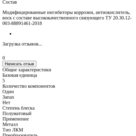
Состав
Модифицированные ингибиторы коррозии, антиокислитель,
воск с составе высококачественного связующего ТУ 20.30.12-
003-88891461-2018
Загрузка отзывов...
0
Написать отзыв
Общие характеристики
Базовая единица
5
Количество компонентов
Один
Запах
Нет
Степень блеска
Полуматовый
Применение
Металл
Тип ЛКМ
Преобразователь