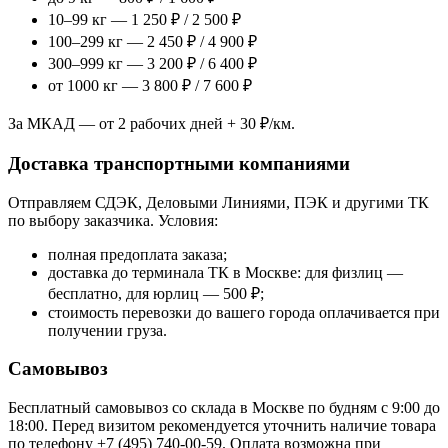
10–99 кг — 1 250 ₽ / 2 500 ₽
100–299 кг — 2 450 ₽ / 4 900 ₽
300–999 кг — 3 200 ₽ / 6 400 ₽
от 1000 кг — 3 800 ₽ / 7 600 ₽
За МКАД — от 2 рабочих дней + 30 ₽/км.
Доставка транспортными компаниями
Отправляем СДЭК, Деловыми Линиями, ПЭК и другими ТК
по выбору заказчика. Условия:
полная предоплата заказа;
доставка до терминала ТК в Москве: для физлиц —
бесплатно, для юрлиц — 500 ₽;
стоимость перевозки до вашего города оплачивается при
получении груза.
Самовывоз
Бесплатный самовывоз со склада в Москве по будням с 9:00 до
18:00. Перед визитом рекомендуется уточнить наличие товара
по телефону +7 (495) 740-00-59. Оплата возможна при