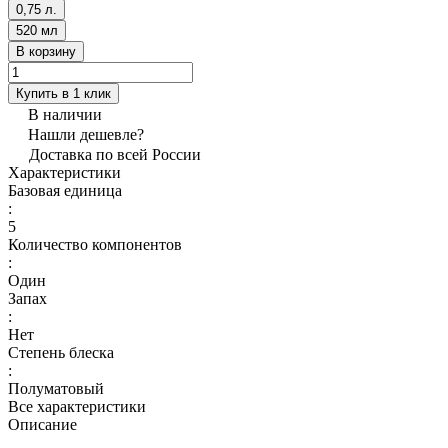
0,75 л.
520 мл
В корзину
Купить в 1 клик
В наличии
Нашли дешевле?
Доставка по всей России
Характеристики
Базовая единица
:
5
Количество компонентов
:
Один
Запах
:
Нет
Степень блеска
:
Полуматовый
Все характеристики
Описание