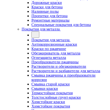
Дорожные краски
Краски для бетона
Наливные полы
Пропитки для бетона
Ремонтные материалы
Специальные покрытия для бетона
Покрытия для металла
Покрытия для металла
Антикоррозионные краски
Краски по ржавчине
Обезжириватель для металла
Огнезащита металла
Преобразователи ржавчины
Растворители и обезжириватели
Растворители и разбавители для металла
Смывка ржавчины и преобразователи
коррозии
Смывка старой краски
Смывки краски
Термостойкие покрытия
Толстослойные грунт-краски
Химстойкие краски
Химстойкие покрытия