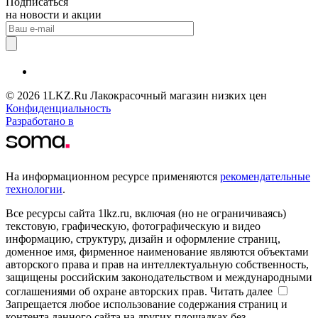
Подписаться
на новости и акции
© 2026 1LKZ.Ru Лакокрасочный магазин низких цен
Конфиденциальность
Разработано в
На информационном ресурсе применяются
рекомендательные
технологии
.
Все ресурсы сайта 1lkz.ru, включая (но не ограничиваясь)
текстовую, графическую, фотографическую и видео
информацию, структуру, дизайн и оформление страниц,
доменное имя, фирменное наименование являются объектами
авторского права и прав на интеллектуальную собственность,
защищены российским законодательством и международными
соглашениями об охране авторских прав.
Читать далее
Запрещается любое использование содержания страниц и
контента данного сайта на других площадках без