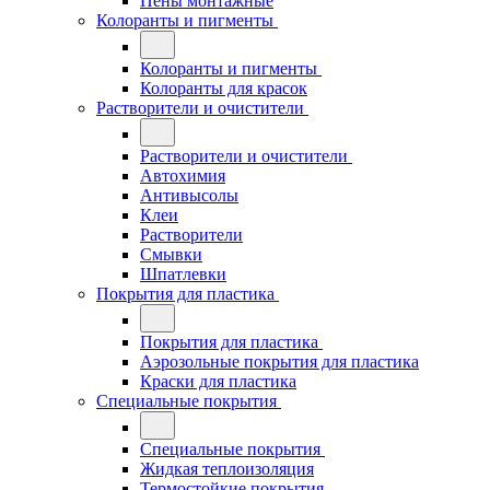
Пены монтажные
Колоранты и пигменты
Колоранты и пигменты
Колоранты для красок
Растворители и очистители
Растворители и очистители
Автохимия
Антивысолы
Клеи
Растворители
Смывки
Шпатлевки
Покрытия для пластика
Покрытия для пластика
Аэрозольные покрытия для пластика
Краски для пластика
Специальные покрытия
Специальные покрытия
Жидкая теплоизоляция
Термостойкие покрытия