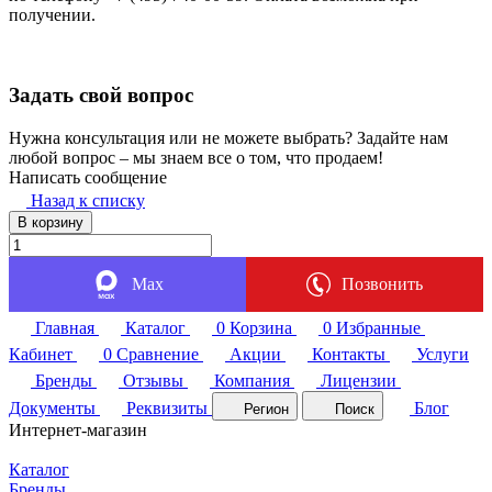
получении.
Задать свой вопрос
Нужна консультация или не можете выбрать? Задайте нам
любой вопрос – мы знаем все о том, что продаем!
Написать сообщение
Назад к списку
В корзину
Max
Позвонить
Главная
Каталог
0
Корзина
0
Избранные
Кабинет
0
Сравнение
Акции
Контакты
Услуги
Бренды
Отзывы
Компания
Лицензии
Документы
Реквизиты
Блог
Регион
Поиск
Интернет-магазин
Каталог
Бренды