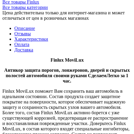
Все товары Finlux
Все товары категории
Цена действительна только для интернет-магазина и может
отличаться от цен в розничных магазинах
Описание
Отзывы
Характеристики
Оплата
Доставка
Finlux
MoviLux
Антикор защита порогов, лонжеронов, дверей и скрытых
полостей автомобиля своими руками СделаемЛегко за 1
час.
Finlux MoviLux поможет Вам сохранить ваш автомобиль в
идеальном состоянии. Состав продукта создает защитное
покрытие на поверхности, которое обеспечивает надежную
защиту и сохранность скрытых узлов вашего автомобиля.
Более того, состав Finlux MoviLux активно борется с уже
существующей коррозией, предотвращая ее распространение
и восстанавливая поврежденные участки. Доверьтесь Finlux
MoviLux, в состав которого входят специальные ингибиторы,