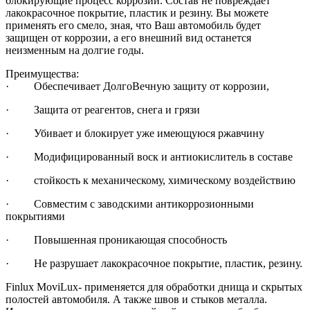
блокирующие процесс коррозии. Состав не повреждает
лакокрасочное покрытие, пластик и резину. Вы можете
применять его смело, зная, что Ваш автомобиль будет
защищен от коррозии, а его внешний вид останется
неизменным на долгие годы.
Преимущества:
· Обеспечивает ДолгоВечную защиту от коррозии,
· Защита от реагентов, снега и грязи
· Убивает и блокирует уже имеющуюся ржавчину
· Модифицированный воск и антиокислитель в составе
· стойкость к механическому, химическому воздействию
· Совместим с заводскими антикоррозионными
покрытиями
· Повышенная проникающая способность
· Не разрушает лакокрасочное покрытие, пластик, резину.
Finlux MoviLux- применяется для обработки днища и скрытых
полостей автомобиля. А также швов и стыков металла.