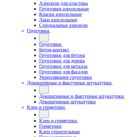
Аэрозоли для пластика
Грунтовки аэрозольные
Краски аэрозольные
Лаки аэрозольные
Специальные аэрозоли
Грунтовки
Грунтовки
Бетон-контакт
Грунтовки для бетона
Грунтовки для дерева
Грунтовки для металла
Грунтовки для фасадов
Укрепляющие грунтовки
Декоративные и фактурные штукатурки
Декоративные и фактурные штукатурки
Декоративные штукатурки
Клеи и герметики
Клеи и герметики
Герметики
Клеи строительные