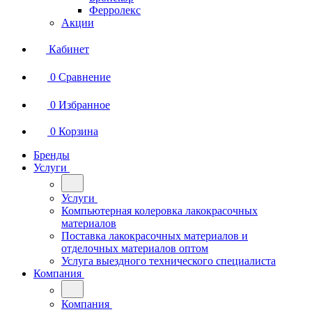
Ферролекс
Акции
Кабинет
0
Сравнение
0
Избранное
0
Корзина
Бренды
Услуги
Услуги
Компьютерная колеровка лакокрасочных
материалов
Поставка лакокрасочных материалов и
отделочных материалов оптом
Услуга выездного технического специалиста
Компания
Компания