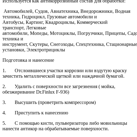
Используется как антикоррозийный состав для обработки:
Автомобилей, Судов, Авиатехника, Внедорожники, Водная
техника, Гидроцикл, Грузовые автомобили и
Автобусы, Картинг, Квадроциклы, Коммерческий
транспорт, Легковые
автомобили, Мопеды, Мотоциклы, Погрузчики, Прицепы, Сад
техника и
инструмент, Скутеры, Снегоходы, Спецтехника, Стационарны
установки, Электротрициклы
Подготовка и нанесение
1. Отслоившиеся участки коррозии или вздутую краску
зачистить металлической щеткой или наждачной бумагой.
2. Удалить с поверхности все загрезнения ( мойка,
обезжиривание Dr.Finlux F-936)
3. Высушить (проветрить компрессором)
4. Приступить к нанесению
5. С помощью кисти, пульверизатора либо мовильницы
нанести антикор на обрабатываемые поверхности.