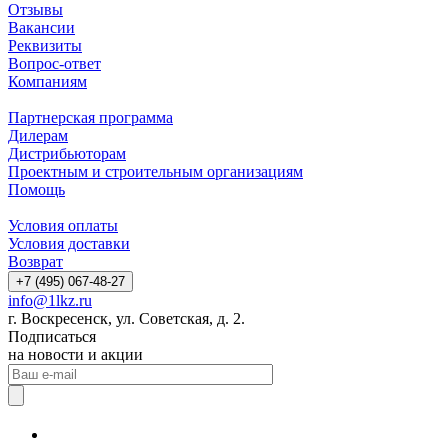
Отзывы
Вакансии
Реквизиты
Вопрос-ответ
Компаниям
Партнерская программа
Дилерам
Дистрибьюторам
Проектным и строительным организациям
Помощь
Условия оплаты
Условия доставки
Возврат
+7 (495) 067-48-27
info@1lkz.ru
г. Воскресенск, ул. Советская, д. 2.
Подписаться
на новости и акции