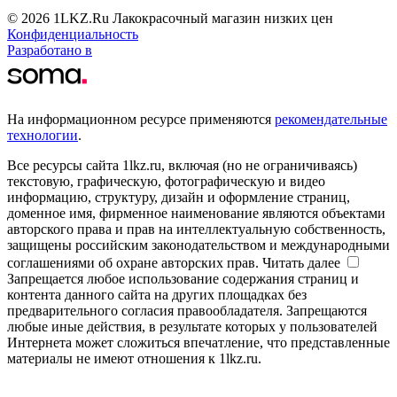
© 2026 1LKZ.Ru Лакокрасочный магазин низких цен
Конфиденциальность
Разработано в
На информационном ресурсе применяются
рекомендательные
технологии
.
Все ресурсы сайта 1lkz.ru, включая (но не ограничиваясь)
текстовую, графическую, фотографическую и видео
информацию, структуру, дизайн и оформление страниц,
доменное имя, фирменное наименование являются объектами
авторского права и прав на интеллектуальную собственность,
защищены российским законодательством и международными
соглашениями об охране авторских прав.
Читать далее
Запрещается любое использование содержания страниц и
контента данного сайта на других площадках без
предварительного согласия правообладателя. Запрещаются
любые иные действия, в результате которых у пользователей
Интернета может сложиться впечатление, что представленные
материалы не имеют отношения к 1lkz.ru.