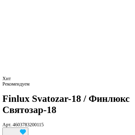
Хит
Рекомендуем
Finlux Svatozar-18 / Финлюкс
Святозар-18
Арт.
4603783200115