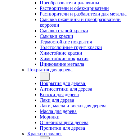
Преобразователи ржавчины
Растворители и обезжириватели
Растворители и разбавители для металла
Смывка ржавчины и преобразователи
коррозии
Смывка старой краски
Смывки краски
Термостойкие покрытия
Толстослойные грунт-краски
Химстойкие краски
Химстойкие покрытия
Цинкование металла
Покрытия для дерева
Покрытия для дерева
Антисептики для дерева
Краски для дерева
Лаки для дерева
Лаки, масла и воски для дерева
Масла для дерева
Морилки
Огнебиозащита дерева
Пропитки для дерева
Краски и эмали