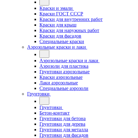
Краски и эмали
Краски ГОСТ СССР
Краски для внутренних работ
Краски для крыш
Краски для наружных работ
Краски для фасадов
Специальные краски
Аэрозольные краски и лаки
Аэрозольные краски и лаки
Аэрозоли для пластика
Грунтовки аэрозольные
Краски аэрозольные
Лаки аэрозольные
Специальные аэрозоли
Грунтовки
Грунтовки
Бетон-контакт
Грунтовки для бетона
Грунтовки для дерева
Грунтовки для металла
Грунтовки для фасадов