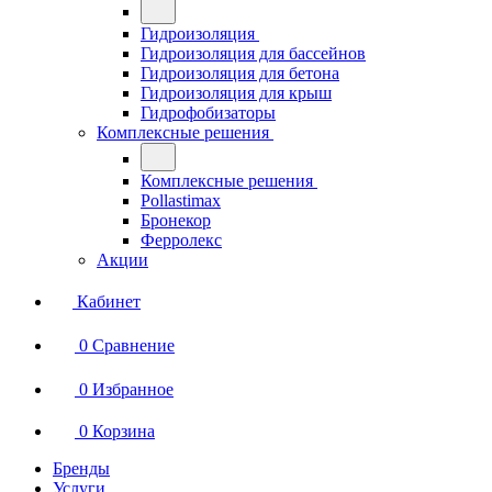
Гидроизоляция
Гидроизоляция для бассейнов
Гидроизоляция для бетона
Гидроизоляция для крыш
Гидрофобизаторы
Комплексные решения
Комплексные решения
Pollastimax
Бронекор
Ферролекс
Акции
Кабинет
0
Сравнение
0
Избранное
0
Корзина
Бренды
Услуги