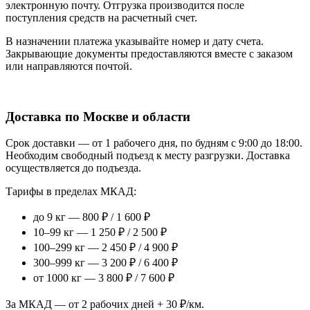
электронную почту. Отгрузка производится после
поступления средств на расчетный счет.
В назначении платежа указывайте номер и дату счета.
Закрывающие документы предоставляются вместе с заказом
или направляются почтой.
Доставка по Москве и области
Срок доставки — от 1 рабочего дня, по будням с 9:00 до 18:00.
Необходим свободный подъезд к месту разгрузки. Доставка
осуществляется до подъезда.
Тарифы в пределах МКАД:
до 9 кг — 800 ₽ / 1 600 ₽
10–99 кг — 1 250 ₽ / 2 500 ₽
100–299 кг — 2 450 ₽ / 4 900 ₽
300–999 кг — 3 200 ₽ / 6 400 ₽
от 1000 кг — 3 800 ₽ / 7 600 ₽
За МКАД — от 2 рабочих дней + 30 ₽/км.