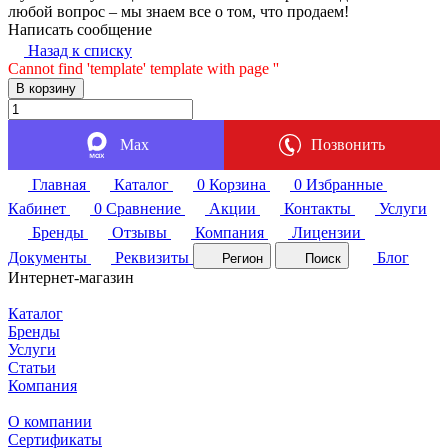
любой вопрос – мы знаем все о том, что продаем!
Написать сообщение
Назад к списку
Cannot find 'template' template with page ''
В корзину
Max
Позвонить
Главная
Каталог
0
Корзина
0
Избранные
Кабинет
0
Сравнение
Акции
Контакты
Услуги
Бренды
Отзывы
Компания
Лицензии
Документы
Реквизиты
Блог
Регион
Поиск
Интернет-магазин
Каталог
Бренды
Услуги
Статьи
Компания
О компании
Сертификаты