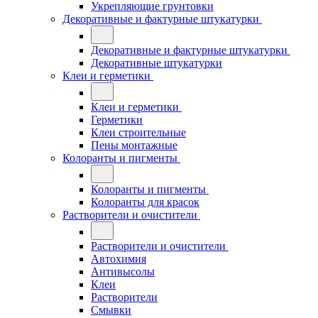
Укрепляющие грунтовки
Декоративные и фактурные штукатурки
Декоративные и фактурные штукатурки
Декоративные штукатурки
Клеи и герметики
Клеи и герметики
Герметики
Клеи строительные
Пены монтажные
Колоранты и пигменты
Колоранты и пигменты
Колоранты для красок
Растворители и очистители
Растворители и очистители
Автохимия
Антивысолы
Клеи
Растворители
Смывки