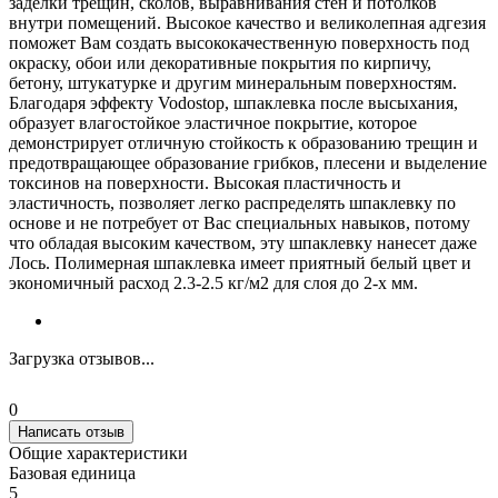
заделки трещин, сколов, выравнивания стен и потолков
внутри помещений. Высокое качество и великолепная адгезия
поможет Вам создать высококачественную поверхность под
окраску, обои или декоративные покрытия по кирпичу,
бетону, штукатурке и другим минеральным поверхностям.
Благодаря эффекту Vodostop, шпаклевка после высыхания,
образует влагостойкое эластичное покрытие, которое
демонстрирует отличную стойкость к образованию трещин и
предотвращающее образование грибков, плесени и выделение
токсинов на поверхности. Высокая пластичность и
эластичность, позволяет легко распределять шпаклевку по
основе и не потребует от Вас специальных навыков, потому
что обладая высоким качеством, эту шпаклевку нанесет даже
Лось. Полимерная шпаклевка имеет приятный белый цвет и
экономичный расход 2.3-2.5 кг/м2 для слоя до 2-х мм.
Загрузка отзывов...
0
Написать отзыв
Общие характеристики
Базовая единица
5