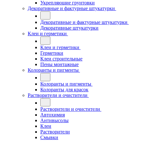
Укрепляющие грунтовки
Декоративные и фактурные штукатурки
Декоративные и фактурные штукатурки
Декоративные штукатурки
Клеи и герметики
Клеи и герметики
Герметики
Клеи строительные
Пены монтажные
Колоранты и пигменты
Колоранты и пигменты
Колоранты для красок
Растворители и очистители
Растворители и очистители
Автохимия
Антивысолы
Клеи
Растворители
Смывки