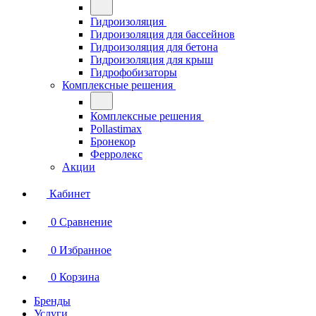
Гидроизоляция
Гидроизоляция для бассейнов
Гидроизоляция для бетона
Гидроизоляция для крыш
Гидрофобизаторы
Комплексные решения
Комплексные решения
Pollastimax
Бронекор
Ферролекс
Акции
Кабинет
0
Сравнение
0
Избранное
0
Корзина
Бренды
Услуги