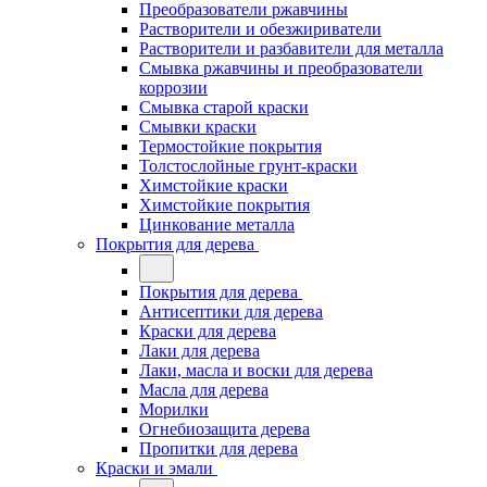
Преобразователи ржавчины
Растворители и обезжириватели
Растворители и разбавители для металла
Смывка ржавчины и преобразователи
коррозии
Смывка старой краски
Смывки краски
Термостойкие покрытия
Толстослойные грунт-краски
Химстойкие краски
Химстойкие покрытия
Цинкование металла
Покрытия для дерева
Покрытия для дерева
Антисептики для дерева
Краски для дерева
Лаки для дерева
Лаки, масла и воски для дерева
Масла для дерева
Морилки
Огнебиозащита дерева
Пропитки для дерева
Краски и эмали