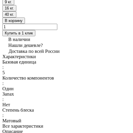
9 кг.
16 кг.
40 кг.
В корзину
Купить в 1 клик
В наличии
Нашли дешевле?
Доставка по всей России
Характеристики
Базовая единица
:
5
Количество компонентов
:
Один
Запах
:
Нет
Степень блеска
:
Матовый
Все характеристики
Описание