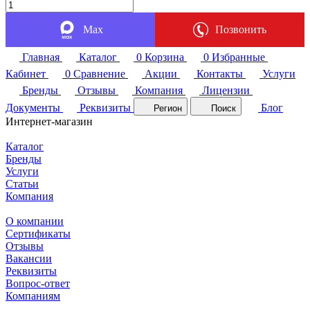
Max
Позвонить
Главная
Каталог
0
Корзина
0
Избранные
Кабинет
0
Сравнение
Акции
Контакты
Услуги
Бренды
Отзывы
Компания
Лицензии
Документы
Реквизиты
Блог
Регион
Поиск
Интернет-магазин
Каталог
Бренды
Услуги
Статьи
Компания
О компании
Сертификаты
Отзывы
Вакансии
Реквизиты
Вопрос-ответ
Компаниям