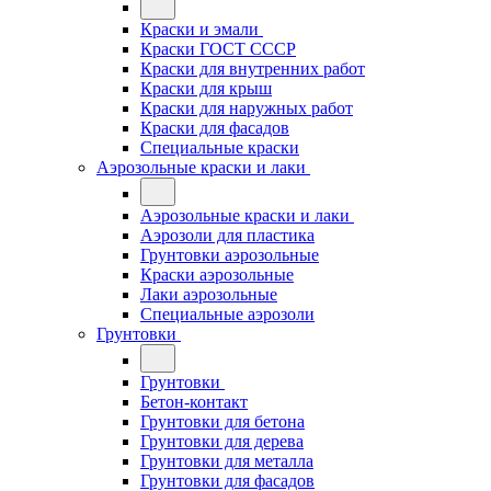
Краски и эмали
Краски ГОСТ СССР
Краски для внутренних работ
Краски для крыш
Краски для наружных работ
Краски для фасадов
Специальные краски
Аэрозольные краски и лаки
Аэрозольные краски и лаки
Аэрозоли для пластика
Грунтовки аэрозольные
Краски аэрозольные
Лаки аэрозольные
Специальные аэрозоли
Грунтовки
Грунтовки
Бетон-контакт
Грунтовки для бетона
Грунтовки для дерева
Грунтовки для металла
Грунтовки для фасадов