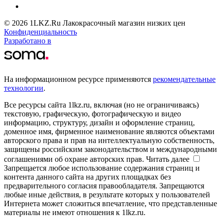
© 2026 1LKZ.Ru Лакокрасочный магазин низких цен
Конфиденциальность
Разработано в
На информационном ресурсе применяются
рекомендательные
технологии
.
Все ресурсы сайта 1lkz.ru, включая (но не ограничиваясь)
текстовую, графическую, фотографическую и видео
информацию, структуру, дизайн и оформление страниц,
доменное имя, фирменное наименование являются объектами
авторского права и прав на интеллектуальную собственность,
защищены российским законодательством и международными
соглашениями об охране авторских прав.
Читать далее
Запрещается любое использование содержания страниц и
контента данного сайта на других площадках без
предварительного согласия правообладателя. Запрещаются
любые иные действия, в результате которых у пользователей
Интернета может сложиться впечатление, что представленные
материалы не имеют отношения к 1lkz.ru.