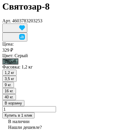
Святозар-8
Арт.
4603783203253
Цена:
329 ₽
Цвет:
Серый
Серый
Фасовка:
1,2 кг
1,2 кг
3,5 кг
9 кг.
16 кг.
40 кг.
В корзину
Купить в 1 клик
В наличии
Нашли дешевле?