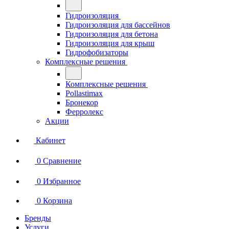
Гидроизоляция
Гидроизоляция для бассейнов
Гидроизоляция для бетона
Гидроизоляция для крыш
Гидрофобизаторы
Комплексные решения
Комплексные решения
Pollastimax
Бронекор
Ферролекс
Акции
Кабинет
0
Сравнение
0
Избранное
0
Корзина
Бренды
Услуги