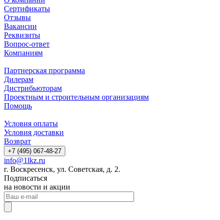
Сертификаты
Отзывы
Вакансии
Реквизиты
Вопрос-ответ
Компаниям
Партнерская программа
Дилерам
Дистрибьюторам
Проектным и строительным организациям
Помощь
Условия оплаты
Условия доставки
Возврат
+7 (495) 067-48-27
info@1lkz.ru
г. Воскресенск, ул. Советская, д. 2.
Подписаться
на новости и акции