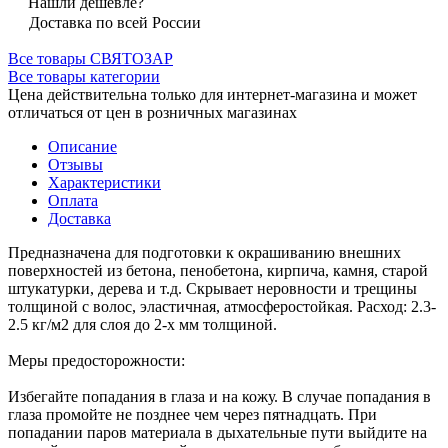
Нашли дешевле?
Доставка по всей России
Все товары СВЯТОЗАР
Все товары категории
Цена действительна только для интернет-магазина и может
отличаться от цен в розничных магазинах
Описание
Отзывы
Характеристики
Оплата
Доставка
Предназначена для подготовки к окрашиванию внешних
поверхностей из бетона, пенобетона, кирпича, камня, старой
штукатурки, дерева и т.д. Скрывает неровности и трещины
толщиной с волос, эластичная, атмосферостойкая. Расход: 2.3-
2.5 кг/м2 для слоя до 2-х мм толщиной.
Меры предосторожности:
Избегайте попадания в глаза и на кожу. В случае попадания в
глаза промойте не позднее чем через пятнадцать. При
попадании паров материала в дыхательные пути выйдите на