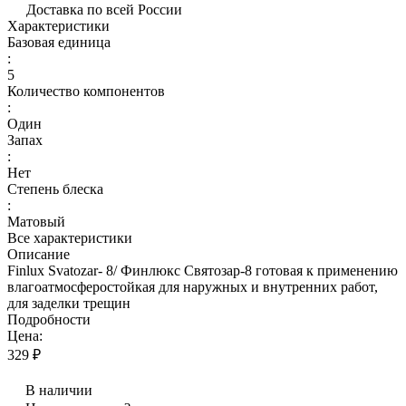
Доставка по всей России
Характеристики
Базовая единица
:
5
Количество компонентов
:
Один
Запах
:
Нет
Степень блеска
:
Матовый
Все характеристики
Описание
Finlux Svatozar- 8/ Финлюкс Святозар-8 готовая к применению
влагоатмосферостойкая для наружных и внутренних работ,
для заделки трещин
Подробности
Цена:
329 ₽
В наличии