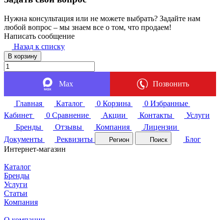
Нужна консультация или не можете выбрать? Задайте нам
любой вопрос – мы знаем все о том, что продаем!
Написать сообщение
Назад к списку
В корзину
Max
Позвонить
Главная
Каталог
0
Корзина
0
Избранные
Кабинет
0
Сравнение
Акции
Контакты
Услуги
Бренды
Отзывы
Компания
Лицензии
Документы
Реквизиты
Блог
Регион
Поиск
Интернет-магазин
Каталог
Бренды
Услуги
Статьи
Компания
О компании