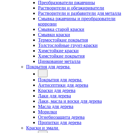
Преобразователи ржавчины
Растворители и обезжириватели
Растворители и разбавители для металла
Смывка ржавчины и преобразователи
коррозии
Смывка старой краски
Смывки краски
Термостойкие покрытия
Толстослойные грунт-краски
Химстойкие краски
Химстойкие покрытия
Цинкование металла
Покрытия для дерева
Покрытия для дерева
Антисептики для дерева
Краски для дерева
Лаки для дерева
Лаки, масла и воски для дерева
Масла для дерева
Морилки
Огнебиозащита дерева
Пропитки для дерева
Краски и эмали