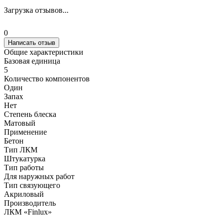
Загрузка отзывов...
0
Написать отзыв
Общие характеристики
Базовая единица
5
Количество компонентов
Один
Запах
Нет
Степень блеска
Матовый
Применение
Бетон
Тип ЛКМ
Штукатурка
Тип работы
Для наружных работ
Тип связующего
Акриловый
Производитель
ЛКМ «Finlux»