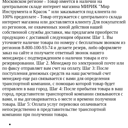
Московском регионе - Товар имеется в наличии на
центральном складе интернет магазина МИРИК "Мир
Инструмента и Красок " или заказывается под клиента по
100% предоплате - Товар отгружается с центрального склада
интернет магазина или доставляется клиенту Для покупателей
из регионов, не охваченных зоной действия нашей
собственной службы доставки, мы предлагаем приобрести
продукцию с доставкой следующим образом: Шаг 1. Вы
уточняете наличие товара по номеру с бесплатным звонком из
регионов 8-800-100-93-74 и делаете резерв, либо оформляете
заказ на сайте и получаете ответный звонок нашего
менеджера с подтверждением о наличии товара и его
резервировании. Шаг 2. Менеджер по электронной почте или
по факсу отправляет вам счет на оплату. Шаг 3: После
поступления денежных средств на наш расчетный счет
менеджер еще раз связывается с вами для определения
транспортной компании, с помощью которой товар будет
отправлен в ваш город. Шаг 4: После прибытия товара в ваш
город, представители транспортной компании связываются с
вами, и вы договариваетесь о месте и времени получения
товара. Шаг 5: Оплата услуг перевозки оплачивается
непосредственно в представительстве транспортной
компании при получении товара.