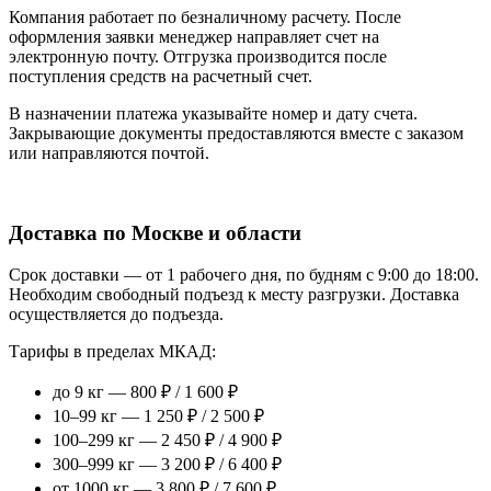
Компания работает по безналичному расчету. После
оформления заявки менеджер направляет счет на
электронную почту. Отгрузка производится после
поступления средств на расчетный счет.
В назначении платежа указывайте номер и дату счета.
Закрывающие документы предоставляются вместе с заказом
или направляются почтой.
Доставка по Москве и области
Срок доставки — от 1 рабочего дня, по будням с 9:00 до 18:00.
Необходим свободный подъезд к месту разгрузки. Доставка
осуществляется до подъезда.
Тарифы в пределах МКАД:
до 9 кг — 800 ₽ / 1 600 ₽
10–99 кг — 1 250 ₽ / 2 500 ₽
100–299 кг — 2 450 ₽ / 4 900 ₽
300–999 кг — 3 200 ₽ / 6 400 ₽
от 1000 кг — 3 800 ₽ / 7 600 ₽