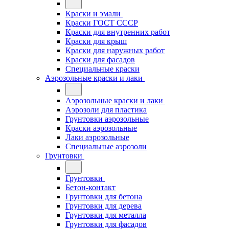
Краски и эмали
Краски ГОСТ СССР
Краски для внутренних работ
Краски для крыш
Краски для наружных работ
Краски для фасадов
Специальные краски
Аэрозольные краски и лаки
Аэрозольные краски и лаки
Аэрозоли для пластика
Грунтовки аэрозольные
Краски аэрозольные
Лаки аэрозольные
Специальные аэрозоли
Грунтовки
Грунтовки
Бетон-контакт
Грунтовки для бетона
Грунтовки для дерева
Грунтовки для металла
Грунтовки для фасадов