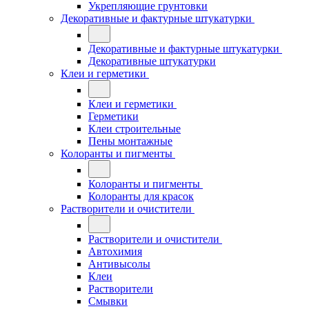
Укрепляющие грунтовки
Декоративные и фактурные штукатурки
Декоративные и фактурные штукатурки
Декоративные штукатурки
Клеи и герметики
Клеи и герметики
Герметики
Клеи строительные
Пены монтажные
Колоранты и пигменты
Колоранты и пигменты
Колоранты для красок
Растворители и очистители
Растворители и очистители
Автохимия
Антивысолы
Клеи
Растворители
Смывки