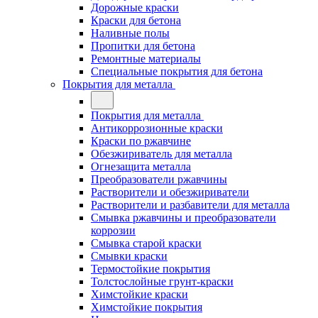
Дорожные краски
Краски для бетона
Наливные полы
Пропитки для бетона
Ремонтные материалы
Специальные покрытия для бетона
Покрытия для металла
Покрытия для металла
Антикоррозионные краски
Краски по ржавчине
Обезжириватель для металла
Огнезащита металла
Преобразователи ржавчины
Растворители и обезжириватели
Растворители и разбавители для металла
Смывка ржавчины и преобразователи
коррозии
Смывка старой краски
Смывки краски
Термостойкие покрытия
Толстослойные грунт-краски
Химстойкие краски
Химстойкие покрытия