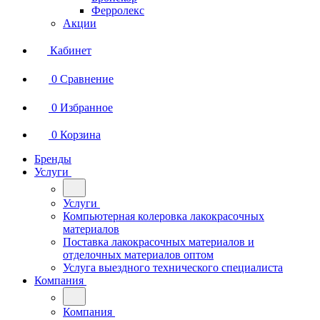
Ферролекс
Акции
Кабинет
0
Сравнение
0
Избранное
0
Корзина
Бренды
Услуги
Услуги
Компьютерная колеровка лакокрасочных
материалов
Поставка лакокрасочных материалов и
отделочных материалов оптом
Услуга выездного технического специалиста
Компания
Компания