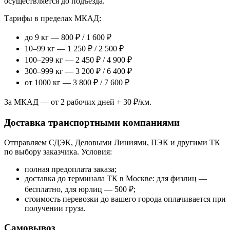
осуществляется до подъезда.
Тарифы в пределах МКАД:
до 9 кг — 800 ₽ / 1 600 ₽
10–99 кг — 1 250 ₽ / 2 500 ₽
100–299 кг — 2 450 ₽ / 4 900 ₽
300–999 кг — 3 200 ₽ / 6 400 ₽
от 1000 кг — 3 800 ₽ / 7 600 ₽
За МКАД — от 2 рабочих дней + 30 ₽/км.
Доставка транспортными компаниями
Отправляем СДЭК, Деловыми Линиями, ПЭК и другими ТК
по выбору заказчика. Условия:
полная предоплата заказа;
доставка до терминала ТК в Москве: для физлиц —
бесплатно, для юрлиц — 500 ₽;
стоимость перевозки до вашего города оплачивается при
получении груза.
Самовывоз