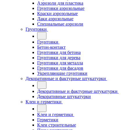
Аэрозоли для пластика
Грунтовки аэрозольные
Краски аэрозольные
Лаки аэрозольные
Специальные аэрозоли
Грунтовки
Грунтовки
Бетон-контакт
Грунтовки для бетона
Грунтовки для дерева
Грунтовки для металла
Грунтовки для фасадов
Укрепляющие грунтовки
Декоративные и фактурные штукатурки
Декоративные и фактурные штукатурки
Декоративные штукатурки
Клеи и герметики
Клеи и герметики
Герметики
Клеи строительные