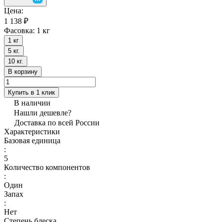
Цена:
1 138 ₽
Фасовка:
1 кг
1 кг
5 кг.
10 кг.
В корзину
Купить в 1 клик
В наличии
Нашли дешевле?
Доставка по всей России
Характеристики
Базовая единица
:
5
Количество компонентов
:
Один
Запах
:
Нет
Степень блеска