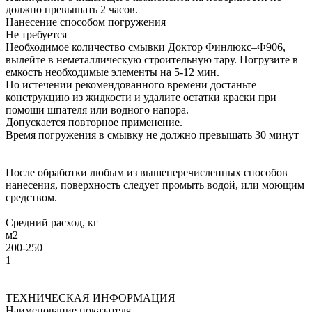
должно превышать 2 часов.
Нанесение способом погружения
Не требуется
Необходимое количество смывки Доктор Финлюкс–Ф906,
вылейте в неметаллическую строительную тару. Погрузите в
емкость необходимые элементы на 5-12 мин.
По истечении рекомендованного времени достаньте
конструкцию из жидкости и удалите остатки краски при
помощи шпателя или водного напора.
Допускается повторное применение.
Время погружения в смывку не должно превышать 30 минут
После обработки любым из вышеперечисленных способов
нанесения, поверхность следует промыть водой, или моющим
средством.
Средний расход, кг
м2
200-250
1
ТЕХНИЧЕСКАЯ ИНФОРМАЦИЯ
Наименование показателя