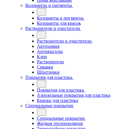
Пены монтажные
Колоранты и пигменты
Колоранты и пигменты
Колоранты для красок
Растворители и очистители
Растворители и очистители
Автохимия
Антивысолы
Клеи
Растворители
Смывки
Шпатлевки
Покрытия для пластика
Покрытия для пластика
Аэрозольные покрытия для пластика
Краски для пластика
Специальные покрытия
Специальные покрытия
Жидкая теплоизоляция
Термостойкие покрытия