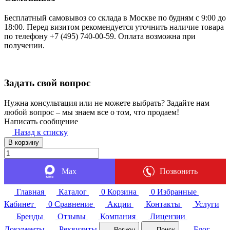
Бесплатный самовывоз со склада в Москве по будням с 9:00 до
18:00. Перед визитом рекомендуется уточнить наличие товара
по телефону +7 (495) 740-00-59. Оплата возможна при
получении.
Задать свой вопрос
Нужна консультация или не можете выбрать? Задайте нам
любой вопрос – мы знаем все о том, что продаем!
Написать сообщение
Назад к списку
В корзину
Max
Позвонить
Главная
Каталог
0
Корзина
0
Избранные
Кабинет
0
Сравнение
Акции
Контакты
Услуги
Бренды
Отзывы
Компания
Лицензии
Документы
Реквизиты
Блог
Регион
Поиск