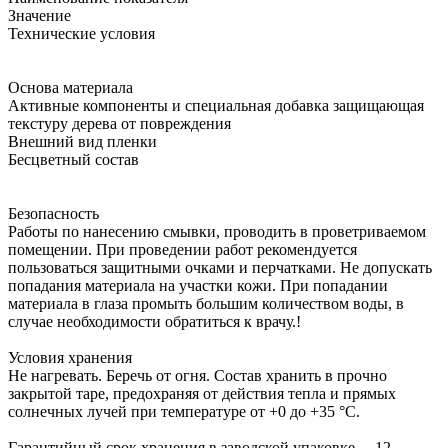
Значение
Технические условия
Основа материала
Активные компоненты и специальная добавка защищающая
текстуру дерева от повреждения
Внешний вид пленки
Бесцветный состав
Безопасность
Работы по нанесению смывки, проводить в проветриваемом
помещении. При проведении работ рекомендуется
пользоваться защитными очками и перчатками. Не допускать
попадания материала на участки кожи. При попадании
материала в глаза промыть большим количеством воды, в
случае необходимости обратиться к врачу.!
Условия хранения
Не нагревать. Беречь от огня. Состав хранить в прочно
закрытой таре, предохраняя от действия тепла и прямых
солнечных лучей при температуре от +0 до +35 °С.
Гарантийный срок хранения в заводской упаковке —12