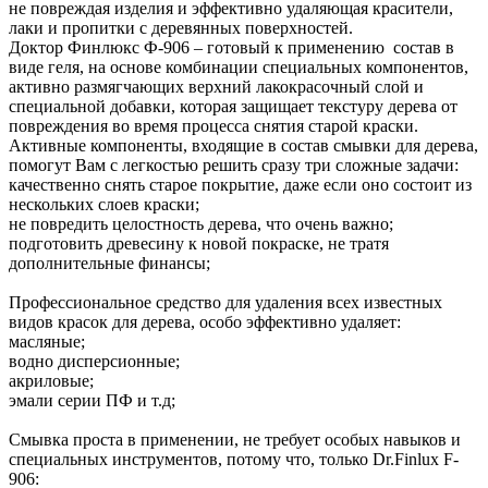
не повреждая изделия и эффективно удаляющая красители,
лаки и пропитки с деревянных поверхностей.
Доктор Финлюкс Ф-906 – готовый к применению состав в
виде геля, на основе комбинации специальных компонентов,
активно размягчающих верхний лакокрасочный слой и
специальной добавки, которая защищает текстуру дерева от
повреждения во время процесса снятия старой краски.
Активные компоненты, входящие в состав смывки для дерева,
помогут Вам с легкостью решить сразу три сложные задачи:
качественно снять старое покрытие, даже если оно состоит из
нескольких слоев краски;
не повредить целостность дерева, что очень важно;
подготовить древесину к новой покраске, не тратя
дополнительные финансы;
Профессиональное средство для удаления всех известных
видов красок для дерева, особо эффективно удаляет:
масляные;
водно дисперсионные;
акриловые;
эмали серии ПФ и т.д;
Смывка проста в применении, не требует особых навыков и
специальных инструментов, потому что, только Dr.Finlux F-
906: