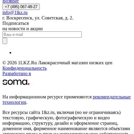
Возврат
+7 (495) 067-48-27
info@1lkz.ru
г. Воскресенск, ул. Советская, д. 2.
Подписаться
на новости и акции
© 2026 1LKZ.Ru Лакокрасочный магазин низких цен
Конфиденциальность
Разработано в
На информационном ресурсе применяются
рекомендательные
технологии
.
Все ресурсы сайта 1lkz.ru, включая (но не ограничиваясь)
текстовую, графическую, фотографическую и видео
информацию, структуру, дизайн и оформление страниц,
доменное имя, фирменное наименование являются объектами
авторского права и прав на интеллектуальную собственность,