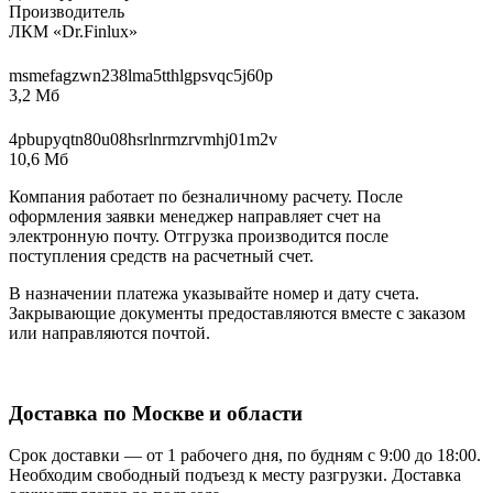
Производитель
ЛКМ «Dr.Finlux»
msmefagzwn238lma5tthlgpsvqc5j60p
3,2 Мб
4pbupyqtn80u08hsrlnrmzrvmhj01m2v
10,6 Мб
Компания работает по безналичному расчету. После
оформления заявки менеджер направляет счет на
электронную почту. Отгрузка производится после
поступления средств на расчетный счет.
В назначении платежа указывайте номер и дату счета.
Закрывающие документы предоставляются вместе с заказом
или направляются почтой.
Доставка по Москве и области
Срок доставки — от 1 рабочего дня, по будням с 9:00 до 18:00.
Необходим свободный подъезд к месту разгрузки. Доставка