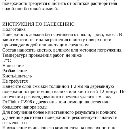
поверхность требуется очистить от остатков растворителя
водой или бытовой химией.
ИНСТРУКЦИЯ ПО НАНЕСЕНИЮ
Подготовка
Поверхность должна быть очищена от пыли, грязи, масел. В
зависимости от типа загрязнения очистку поверхности
производят водой или чистящим средством
Состав наносить кистью, валиком или методом погружения.
Температура проведения работ, не ниже
-7°С
Нанесение
Разбавление
Кисть/шпатель
Не требуется
Нанесите слой смывки толщиной 1-2 мм на деревянную
поверхность при помощи валика или кисти на 5-12 минут. По
истечении рекомендованного времени удалите смывку
Dr.Finlux F-906 с древесины при помощи шпателя или
большого напора воды.
Для получения более качественного результата и полного
удаления красителя с поверхности рекомендуется нанести
гель еще раз.
Нахождение очищающего компонента на поверхности не