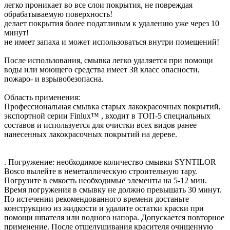
легко проникает во все слои покрытия, не повреждая
обрабатываемую поверхность!
делает покрытия более податливым к удалению уже через 10
минут!
не имеет запаха и может использоваться внутри помещений!
После использования, смывка легко удаляется при помощи
воды или моющего средства имеет 3й класс опасности,
пожаро- и взрывобезопасна.
Область применения:
Профессиональная смывка старых лакокрасочных покрытий,
экспортной серии Finlux™ , входит в ТОП-5 специальных
составов и используется для очистки всех видов ранее
нанесенных лакокрасочных покрытий на дереве.
. Погружение: необходимое количество смывки SYNTILOR
Bosco вылейте в неметаллическую строительную тару.
Погрузите в емкость необходимые элементы на 5-12 мин.
Время погружения в смывку не должно превышать 30 минут.
По истечении рекомендованного времени достаньте
конструкцию из жидкости и удалите остатки краски при
помощи шпателя или водного напора. Допускается повторное
применение. После отшелушивания красителя очищенную