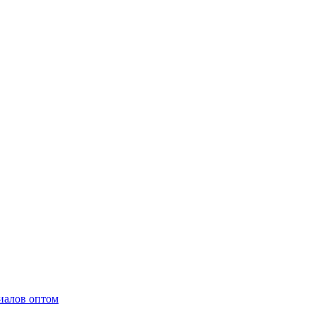
иалов оптом