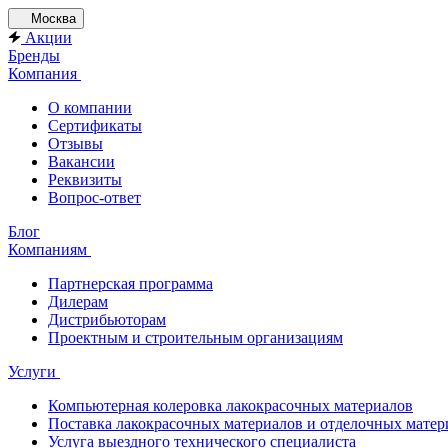
Москва
Акции
Бренды
Компания
О компании
Сертификаты
Отзывы
Вакансии
Реквизиты
Вопрос-ответ
Блог
Компаниям
Партнерская программа
Дилерам
Дистрибьюторам
Проектным и строительным организациям
Услуги
Компьютерная колеровка лакокрасочных материалов
Поставка лакокрасочных материалов и отделочных матер
Услуга выездного технического специалиста