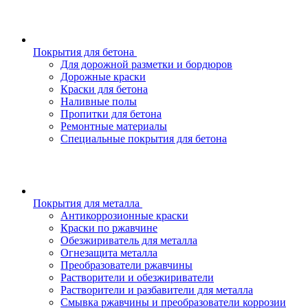
Покрытия для бетона
Для дорожной разметки и бордюров
Дорожные краски
Краски для бетона
Наливные полы
Пропитки для бетона
Ремонтные материалы
Специальные покрытия для бетона
Покрытия для металла
Антикоррозионные краски
Краски по ржавчине
Обезжириватель для металла
Огнезащита металла
Преобразователи ржавчины
Растворители и обезжириватели
Растворители и разбавители для металла
Смывка ржавчины и преобразователи коррозии