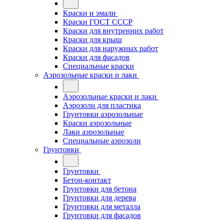
Краски и эмали
Краски ГОСТ СССР
Краски для внутренних работ
Краски для крыш
Краски для наружных работ
Краски для фасадов
Специальные краски
Аэрозольные краски и лаки
Аэрозольные краски и лаки
Аэрозоли для пластика
Грунтовки аэрозольные
Краски аэрозольные
Лаки аэрозольные
Специальные аэрозоли
Грунтовки
Грунтовки
Бетон-контакт
Грунтовки для бетона
Грунтовки для дерева
Грунтовки для металла
Грунтовки для фасадов