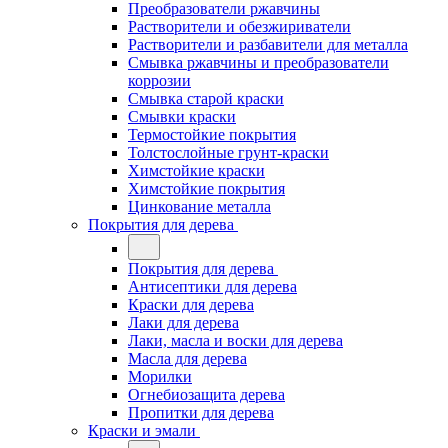
Преобразователи ржавчины
Растворители и обезжириватели
Растворители и разбавители для металла
Смывка ржавчины и преобразователи
коррозии
Смывка старой краски
Смывки краски
Термостойкие покрытия
Толстослойные грунт-краски
Химстойкие краски
Химстойкие покрытия
Цинкование металла
Покрытия для дерева
Покрытия для дерева
Антисептики для дерева
Краски для дерева
Лаки для дерева
Лаки, масла и воски для дерева
Масла для дерева
Морилки
Огнебиозащита дерева
Пропитки для дерева
Краски и эмали