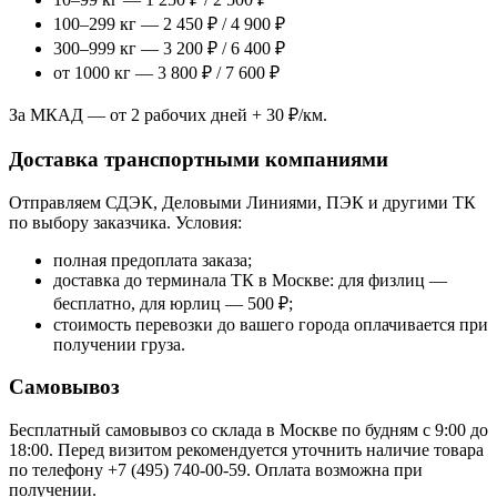
100–299 кг — 2 450 ₽ / 4 900 ₽
300–999 кг — 3 200 ₽ / 6 400 ₽
от 1000 кг — 3 800 ₽ / 7 600 ₽
За МКАД — от 2 рабочих дней + 30 ₽/км.
Доставка транспортными компаниями
Отправляем СДЭК, Деловыми Линиями, ПЭК и другими ТК
по выбору заказчика. Условия:
полная предоплата заказа;
доставка до терминала ТК в Москве: для физлиц —
бесплатно, для юрлиц — 500 ₽;
стоимость перевозки до вашего города оплачивается при
получении груза.
Самовывоз
Бесплатный самовывоз со склада в Москве по будням с 9:00 до
18:00. Перед визитом рекомендуется уточнить наличие товара
по телефону +7 (495) 740-00-59. Оплата возможна при
получении.