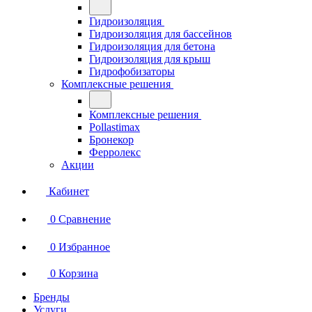
Гидроизоляция
Гидроизоляция для бассейнов
Гидроизоляция для бетона
Гидроизоляция для крыш
Гидрофобизаторы
Комплексные решения
Комплексные решения
Pollastimax
Бронекор
Ферролекс
Акции
Кабинет
0
Сравнение
0
Избранное
0
Корзина
Бренды
Услуги