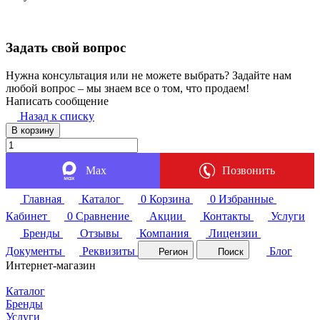
Задать свой вопрос
Нужна консультация или не можете выбрать? Задайте нам
любой вопрос – мы знаем все о том, что продаем!
Написать сообщение
Назад к списку
В корзину
Max
Позвонить
Главная
Каталог
0
Корзина
0
Избранные
Кабинет
0
Сравнение
Акции
Контакты
Услуги
Бренды
Отзывы
Компания
Лицензии
Документы
Реквизиты
Блог
Регион
Поиск
Интернет-магазин
Каталог
Бренды
Услуги