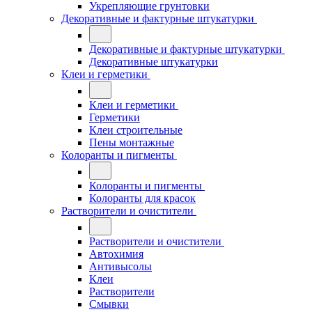
Укрепляющие грунтовки
Декоративные и фактурные штукатурки
Декоративные и фактурные штукатурки
Декоративные штукатурки
Клеи и герметики
Клеи и герметики
Герметики
Клеи строительные
Пены монтажные
Колоранты и пигменты
Колоранты и пигменты
Колоранты для красок
Растворители и очистители
Растворители и очистители
Автохимия
Антивысолы
Клеи
Растворители
Смывки