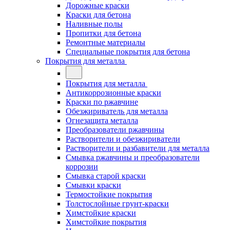
Дорожные краски
Краски для бетона
Наливные полы
Пропитки для бетона
Ремонтные материалы
Специальные покрытия для бетона
Покрытия для металла
Покрытия для металла
Антикоррозионные краски
Краски по ржавчине
Обезжириватель для металла
Огнезащита металла
Преобразователи ржавчины
Растворители и обезжириватели
Растворители и разбавители для металла
Смывка ржавчины и преобразователи
коррозии
Смывка старой краски
Смывки краски
Термостойкие покрытия
Толстослойные грунт-краски
Химстойкие краски
Химстойкие покрытия