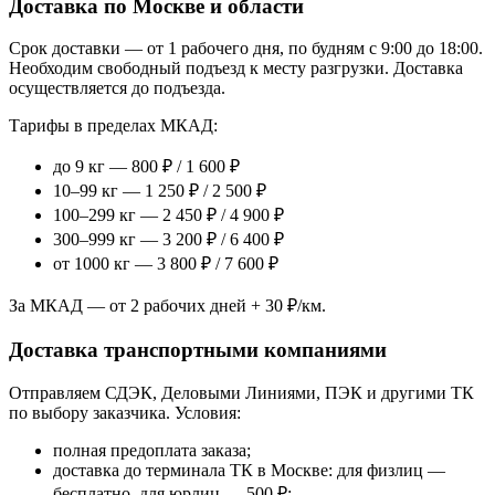
Доставка по Москве и области
Срок доставки — от 1 рабочего дня, по будням с 9:00 до 18:00.
Необходим свободный подъезд к месту разгрузки. Доставка
осуществляется до подъезда.
Тарифы в пределах МКАД:
до 9 кг — 800 ₽ / 1 600 ₽
10–99 кг — 1 250 ₽ / 2 500 ₽
100–299 кг — 2 450 ₽ / 4 900 ₽
300–999 кг — 3 200 ₽ / 6 400 ₽
от 1000 кг — 3 800 ₽ / 7 600 ₽
За МКАД — от 2 рабочих дней + 30 ₽/км.
Доставка транспортными компаниями
Отправляем СДЭК, Деловыми Линиями, ПЭК и другими ТК
по выбору заказчика. Условия:
полная предоплата заказа;
доставка до терминала ТК в Москве: для физлиц —
бесплатно, для юрлиц — 500 ₽;