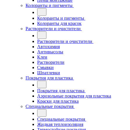
Пены монтажные
Колоранты и пигменты
Колоранты и пигменты
Колоранты для красок
Растворители и очистители
Растворители и очистители
Автохимия
Антивысолы
Клеи
Растворители
Смывки
Шпатлевки
Покрытия для пластика
Покрытия для пластика
Аэрозольные покрытия для пластика
Краски для пластика
Специальные покрытия
Специальные покрытия
Жидкая теплоизоляция
Термостойкие покрытия