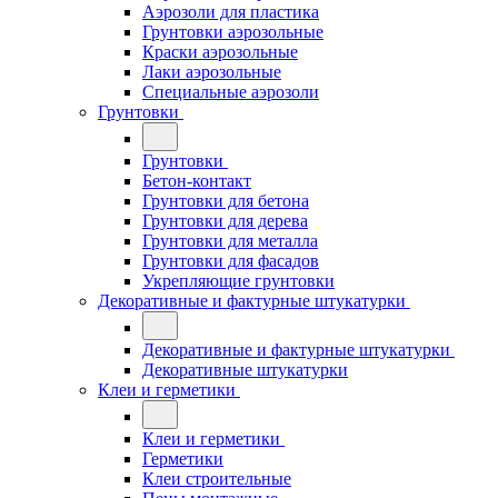
Аэрозоли для пластика
Грунтовки аэрозольные
Краски аэрозольные
Лаки аэрозольные
Специальные аэрозоли
Грунтовки
Грунтовки
Бетон-контакт
Грунтовки для бетона
Грунтовки для дерева
Грунтовки для металла
Грунтовки для фасадов
Укрепляющие грунтовки
Декоративные и фактурные штукатурки
Декоративные и фактурные штукатурки
Декоративные штукатурки
Клеи и герметики
Клеи и герметики
Герметики
Клеи строительные