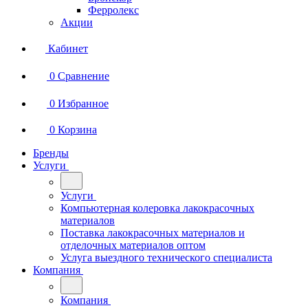
Ферролекс
Акции
Кабинет
0
Сравнение
0
Избранное
0
Корзина
Бренды
Услуги
Услуги
Компьютерная колеровка лакокрасочных
материалов
Поставка лакокрасочных материалов и
отделочных материалов оптом
Услуга выездного технического специалиста
Компания
Компания