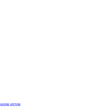
иалов оптом