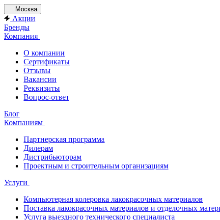
Москва
Акции
Бренды
Компания
О компании
Сертификаты
Отзывы
Вакансии
Реквизиты
Вопрос-ответ
Блог
Компаниям
Партнерская программа
Дилерам
Дистрибьюторам
Проектным и строительным организациям
Услуги
Компьютерная колеровка лакокрасочных материалов
Поставка лакокрасочных материалов и отделочных матер
Услуга выездного технического специалиста