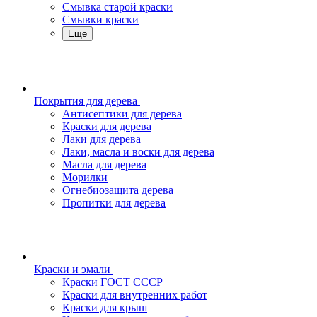
Смывка старой краски
Смывки краски
Еще
Покрытия для дерева
Антисептики для дерева
Краски для дерева
Лаки для дерева
Лаки, масла и воски для дерева
Масла для дерева
Морилки
Огнебиозащита дерева
Пропитки для дерева
Краски и эмали
Краски ГОСТ СССР
Краски для внутренних работ
Краски для крыш