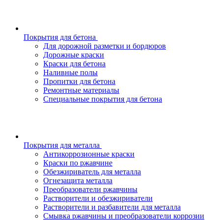
Покрытия для бетона
Для дорожной разметки и бордюров
Дорожные краски
Краски для бетона
Наливные полы
Пропитки для бетона
Ремонтные материалы
Специальные покрытия для бетона
Покрытия для металла
Антикоррозионные краски
Краски по ржавчине
Обезжириватель для металла
Огнезащита металла
Преобразователи ржавчины
Растворители и обезжириватели
Растворители и разбавители для металла
Смывка ржавчины и преобразователи коррозии