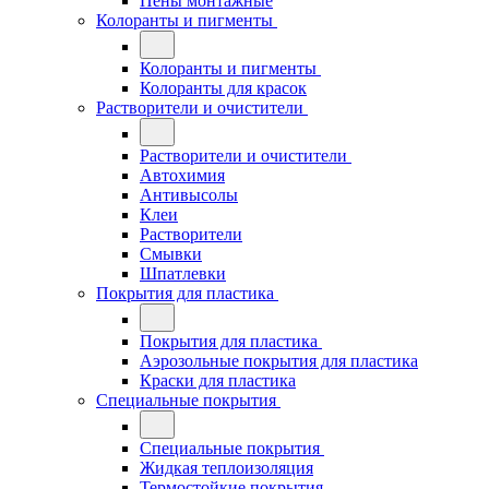
Пены монтажные
Колоранты и пигменты
Колоранты и пигменты
Колоранты для красок
Растворители и очистители
Растворители и очистители
Автохимия
Антивысолы
Клеи
Растворители
Смывки
Шпатлевки
Покрытия для пластика
Покрытия для пластика
Аэрозольные покрытия для пластика
Краски для пластика
Специальные покрытия
Специальные покрытия
Жидкая теплоизоляция
Термостойкие покрытия