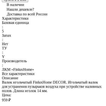
В наличии
Нашли дешевле?
Доставка по всей России
Характеристики
Базовая единица
:
5
Запах
:
Нет
ТУ
:
Y
Производитель
:
ЛКМ «FinluxHome»
Все характеристики
Описание
Валик игольчатый FinluxHome DECOR. Игольчатый валик
для устранения пузырьков воздуха при устройстве наливных
полов. Длина иголок 14 мм.
Цена:
959 ₽