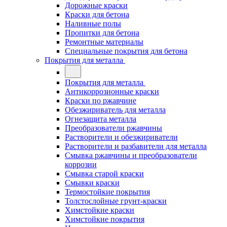
Дорожные краски
Краски для бетона
Наливные полы
Пропитки для бетона
Ремонтные материалы
Специальные покрытия для бетона
Покрытия для металла
Покрытия для металла
Антикоррозионные краски
Краски по ржавчине
Обезжириватель для металла
Огнезащита металла
Преобразователи ржавчины
Растворители и обезжириватели
Растворители и разбавители для металла
Смывка ржавчины и преобразователи
коррозии
Смывка старой краски
Смывки краски
Термостойкие покрытия
Толстослойные грунт-краски
Химстойкие краски
Химстойкие покрытия