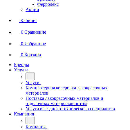
Ферролекс
Акции
Кабинет
0
Сравнение
0
Избранное
0
Корзина
Бренды
Услуги
Услуги
Компьютерная колеровка лакокрасочных
материалов
Поставка лакокрасочных материалов и
отделочных материалов оптом
Услуга выездного технического специалиста
Компания
Компания