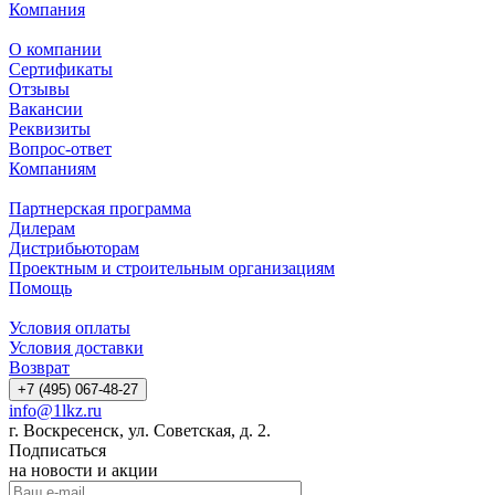
Компания
О компании
Сертификаты
Отзывы
Вакансии
Реквизиты
Вопрос-ответ
Компаниям
Партнерская программа
Дилерам
Дистрибьюторам
Проектным и строительным организациям
Помощь
Условия оплаты
Условия доставки
Возврат
+7 (495) 067-48-27
info@1lkz.ru
г. Воскресенск, ул. Советская, д. 2.
Подписаться
на новости и акции