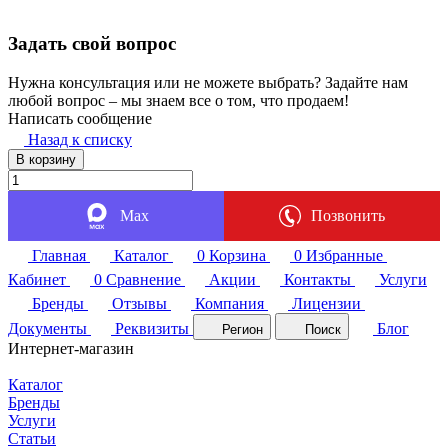
Задать свой вопрос
Нужна консультация или не можете выбрать? Задайте нам
любой вопрос – мы знаем все о том, что продаем!
Написать сообщение
Назад к списку
В корзину
Max
Позвонить
Главная
Каталог
0
Корзина
0
Избранные
Кабинет
0
Сравнение
Акции
Контакты
Услуги
Бренды
Отзывы
Компания
Лицензии
Документы
Реквизиты
Блог
Регион
Поиск
Интернет-магазин
Каталог
Бренды
Услуги
Статьи