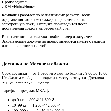
Производитель
ЛКМ «FinluxHome»
Компания работает по безналичному расчету. После
оформления заявки менеджер направляет счет на
электронную почту. Отгрузка производится после
поступления средств на расчетный счет.
В назначении платежа указывайте номер и дату счета.
Закрывающие документы предоставляются вместе с заказом
или направляются почтой.
Доставка по Москве и области
Срок доставки — от 1 рабочего дня, по будням с 9:00 до 18:00.
Необходим свободный подъезд к месту разгрузки. Доставка
осуществляется до подъезда.
Тарифы в пределах МКАД:
до 9 кг — 800 ₽ / 1 600 ₽
10–99 кг — 1 250 ₽ / 2 500 ₽
100–299 кг — 2 450 ₽ / 4 900 ₽