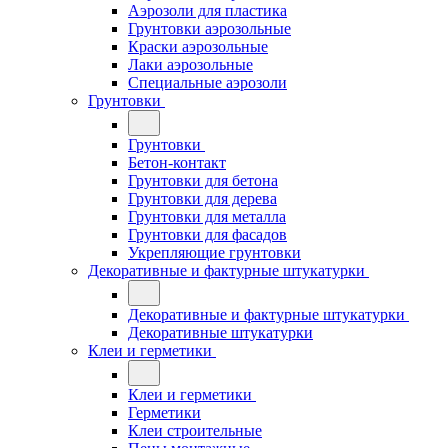
Аэрозоли для пластика
Грунтовки аэрозольные
Краски аэрозольные
Лаки аэрозольные
Специальные аэрозоли
Грунтовки
Грунтовки
Бетон-контакт
Грунтовки для бетона
Грунтовки для дерева
Грунтовки для металла
Грунтовки для фасадов
Укрепляющие грунтовки
Декоративные и фактурные штукатурки
Декоративные и фактурные штукатурки
Декоративные штукатурки
Клеи и герметики
Клеи и герметики
Герметики
Клеи строительные