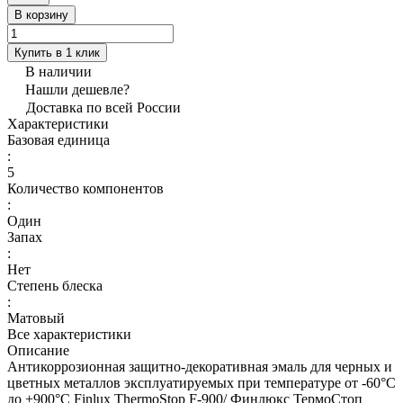
В корзину
Купить в 1 клик
В наличии
Нашли дешевле?
Доставка по всей России
Характеристики
Базовая единица
:
5
Количество компонентов
:
Один
Запах
:
Нет
Степень блеска
:
Матовый
Все характеристики
Описание
Антикоррозионная защитно-декоративная эмаль для черных и
цветных металлов эксплуатируемых при температуре от -60°С
до +900°С Finlux ThermoStop F-900/ Финлюкс ТермоСтоп