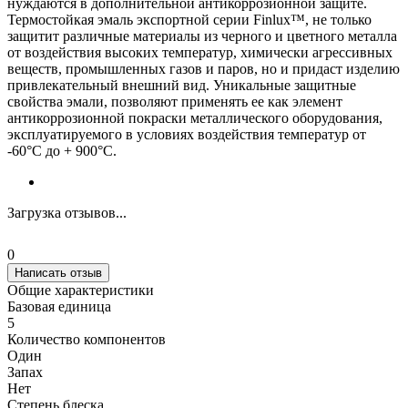
нуждаются в дополнительной антикоррозионной защите.
Термостойкая эмаль экспортной серии Finlux™, не только
защитит различные материалы из черного и цветного металла
от воздействия высоких температур, химически агрессивных
веществ, промышленных газов и паров, но и придаст изделию
привлекательный внешний вид. Уникальные защитные
свойства эмали, позволяют применять ее как элемент
антикоррозионной покраски металлического оборудования,
эксплуатируемого в условиях воздействия температур от
-60°С до + 900°С.
Загрузка отзывов...
0
Написать отзыв
Общие характеристики
Базовая единица
5
Количество компонентов
Один
Запах
Нет
Степень блеска