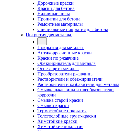
Дорожные краски
Краски для бетона
Наливные полы
Пропитки для бетона
Ремонтные материалы
Специальные покрытия для бетона
Покрытия для металла
Покрытия для металла
Антикоррозионные краски
Краски по ржавчине
Обезжириватель для металла
Огнезащита металла
Преобразователи ржавчины
Растворители и обезжириватели
Растворители и разбавители для металла
Смывка ржавчины и преобразователи
коррозии
Смывка старой краски
Смывки краски
Термостойкие покрытия
Толстослойные грунт-краски
Химстойкие краски
Химстойкие покрытия