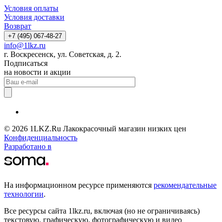
Условия оплаты
Условия доставки
Возврат
+7 (495) 067-48-27
info@1lkz.ru
г. Воскресенск, ул. Советская, д. 2.
Подписаться
на новости и акции
© 2026 1LKZ.Ru Лакокрасочный магазин низких цен
Конфиденциальность
Разработано в
На информационном ресурсе применяются
рекомендательные
технологии
.
Все ресурсы сайта 1lkz.ru, включая (но не ограничиваясь)
текстовую, графическую, фотографическую и видео