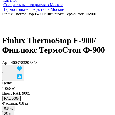
Каталог
Специальные покрытия в Москве
Термостойкие покрытия в Москве
Finlux ThermoStop F-900/ Финлюкс ТермоСтоп Ф-900
Finlux ThermoStop F-900/
Финлюкс ТермоСтоп Ф-900
Арт.
4603783207343
Цена:
1 068 ₽
Цвет:
RAL 9005
RAL 9005
Фасовка:
0,8 кг.
0,8 кг.
25 кг.