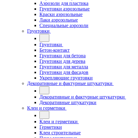
Аэрозоли для пластика
Грунтовки аэрозольные
Краски аэрозольные
Лаки аэрозольные
Специальные аэрозоли
Грунтовки
Грунтовки
Бетон-контакт
Грунтовки для бетона
Грунтовки для дерева
Грунтовки для металла
Грунтовки для фасадов
Укрепляющие грунтовки
Декоративные и фактурные штукатурки
Декоративные и фактурные штукатурки
Декоративные штукатурки
Клеи и герметики
Клеи и герметики
Герметики
Клеи строительные