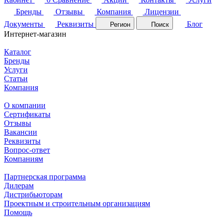
Бренды
Отзывы
Компания
Лицензии
Документы
Реквизиты
Блог
Регион
Поиск
Интернет-магазин
Каталог
Бренды
Услуги
Статьи
Компания
О компании
Сертификаты
Отзывы
Вакансии
Реквизиты
Вопрос-ответ
Компаниям
Партнерская программа
Дилерам
Дистрибьюторам
Проектным и строительным организациям
Помощь