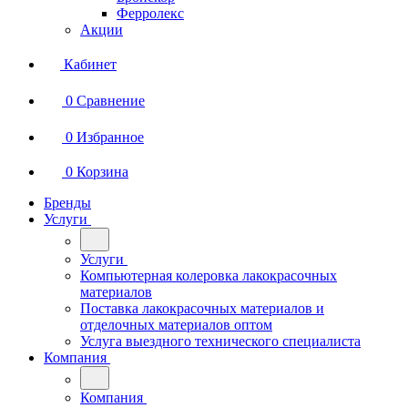
Ферролекс
Акции
Кабинет
0
Сравнение
0
Избранное
0
Корзина
Бренды
Услуги
Услуги
Компьютерная колеровка лакокрасочных
материалов
Поставка лакокрасочных материалов и
отделочных материалов оптом
Услуга выездного технического специалиста
Компания
Компания