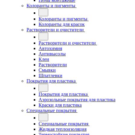
Пены монтажные
Колоранты и пигменты
Колоранты и пигменты
Колоранты для красок
Растворители и очистители
Растворители и очистители
Автохимия
Антивысолы
Клеи
Растворители
Смывки
Шпатлевки
Покрытия для пластика
Покрытия для пластика
Аэрозольные покрытия для пластика
Краски для пластика
Специальные покрытия
Специальные покрытия
Жидкая теплоизоляция
Термостойкие покрытия