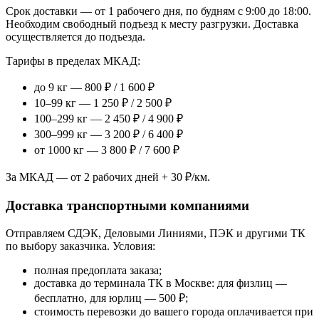
Срок доставки — от 1 рабочего дня, по будням с 9:00 до 18:00.
Необходим свободный подъезд к месту разгрузки. Доставка
осуществляется до подъезда.
Тарифы в пределах МКАД:
до 9 кг — 800 ₽ / 1 600 ₽
10–99 кг — 1 250 ₽ / 2 500 ₽
100–299 кг — 2 450 ₽ / 4 900 ₽
300–999 кг — 3 200 ₽ / 6 400 ₽
от 1000 кг — 3 800 ₽ / 7 600 ₽
За МКАД — от 2 рабочих дней + 30 ₽/км.
Доставка транспортными компаниями
Отправляем СДЭК, Деловыми Линиями, ПЭК и другими ТК
по выбору заказчика. Условия:
полная предоплата заказа;
доставка до терминала ТК в Москве: для физлиц —
бесплатно, для юрлиц — 500 ₽;
стоимость перевозки до вашего города оплачивается при