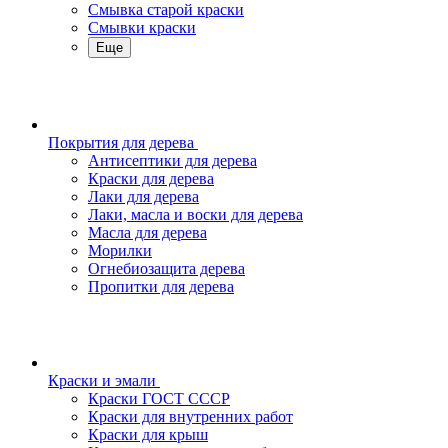
Смывка старой краски
Смывки краски
Еще
Покрытия для дерева
Антисептики для дерева
Краски для дерева
Лаки для дерева
Лаки, масла и воски для дерева
Масла для дерева
Морилки
Огнебиозащита дерева
Пропитки для дерева
Краски и эмали
Краски ГОСТ СССР
Краски для внутренних работ
Краски для крыш