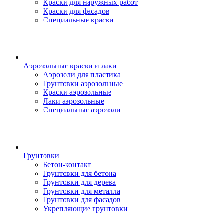
Краски для наружных работ
Краски для фасадов
Специальные краски
Аэрозольные краски и лаки
Аэрозоли для пластика
Грунтовки аэрозольные
Краски аэрозольные
Лаки аэрозольные
Специальные аэрозоли
Грунтовки
Бетон-контакт
Грунтовки для бетона
Грунтовки для дерева
Грунтовки для металла
Грунтовки для фасадов
Укрепляющие грунтовки