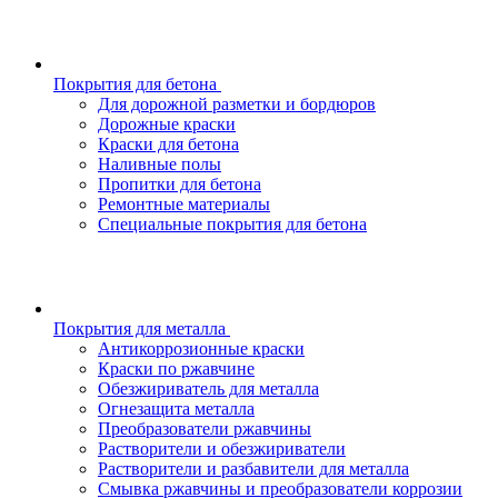
Покрытия для бетона
Для дорожной разметки и бордюров
Дорожные краски
Краски для бетона
Наливные полы
Пропитки для бетона
Ремонтные материалы
Специальные покрытия для бетона
Покрытия для металла
Антикоррозионные краски
Краски по ржавчине
Обезжириватель для металла
Огнезащита металла
Преобразователи ржавчины
Растворители и обезжириватели
Растворители и разбавители для металла
Смывка ржавчины и преобразователи коррозии