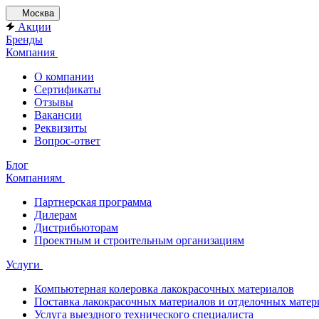
Москва
Акции
Бренды
Компания
О компании
Сертификаты
Отзывы
Вакансии
Реквизиты
Вопрос-ответ
Блог
Компаниям
Партнерская программа
Дилерам
Дистрибьюторам
Проектным и строительным организациям
Услуги
Компьютерная колеровка лакокрасочных материалов
Поставка лакокрасочных материалов и отделочных матер
Услуга выездного технического специалиста