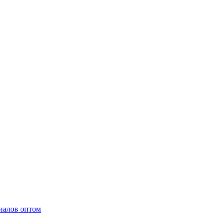
иалов оптом