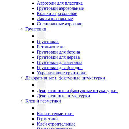
Аэрозоли для пластика
Грунтовки аэрозольные
Краски аэрозольные
Лаки аэрозольные
Специальные аэрозоли
Грунтовки
Грунтовки
Бетон-контакт
Грунтовки для бетона
Грунтовки для дерева
Грунтовки для металла
Грунтовки для фасадов
Укрепляющие грунтовки
Декоративные и фактурные штукатурки
Декоративные и фактурные штукатурки
Декоративные штукатурки
Клеи и герметики
Клеи и герметики
Герметики
Клеи строительные