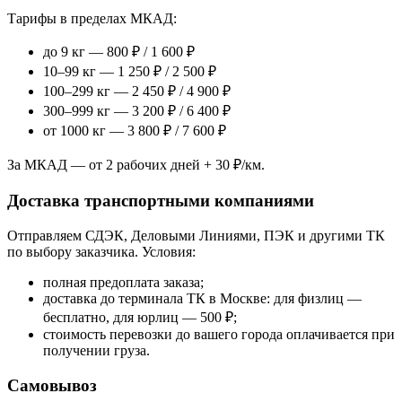
Тарифы в пределах МКАД:
до 9 кг — 800 ₽ / 1 600 ₽
10–99 кг — 1 250 ₽ / 2 500 ₽
100–299 кг — 2 450 ₽ / 4 900 ₽
300–999 кг — 3 200 ₽ / 6 400 ₽
от 1000 кг — 3 800 ₽ / 7 600 ₽
За МКАД — от 2 рабочих дней + 30 ₽/км.
Доставка транспортными компаниями
Отправляем СДЭК, Деловыми Линиями, ПЭК и другими ТК
по выбору заказчика. Условия:
полная предоплата заказа;
доставка до терминала ТК в Москве: для физлиц —
бесплатно, для юрлиц — 500 ₽;
стоимость перевозки до вашего города оплачивается при
получении груза.
Самовывоз