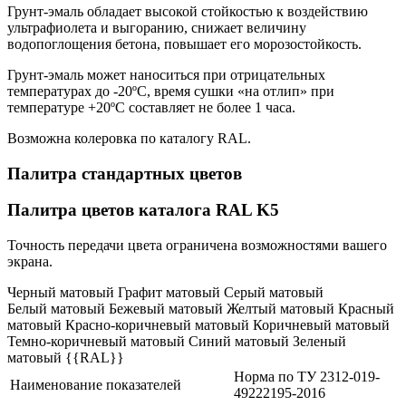
Грунт-эмаль обладает высокой стойкостью к воздействию
ультрафиолета и выгоранию, снижает величину
водопоглощения бетона, повышает его морозостойкость.
Грунт-эмаль может наноситься при отрицательных
температурах до -20ºС, время сушки «на отлип» при
температуре +20ºС составляет не более 1 часа.
Возможна колеровка по каталогу RAL.
Палитра стандартных цветов
Палитра цветов каталога RAL K5
Точность передачи цвета ограничена возможностями вашего
экрана.
Черный матовый Графит матовый Серый матовый
Белый матовый Бежевый матовый Желтый матовый Красный
матовый Красно-коричневый матовый Коричневый матовый
Темно-коричневый матовый Синий матовый Зеленый
матовый {{RAL}}
Норма по ТУ 2312-019-
Наименование показателей
49222195-2016