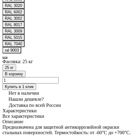
RAL 3020
RAL 6002
RAL 3002
RAL 8017
RAL 3009
RAL 5015
RAL 7040
ral 9003
Фасовка:
25 кг
25 кг
В корзину
Купить в 1 клик
Нет в наличии
Нашли дешевле?
Доставка по всей России
Характеристики
Все характеристики
Описание
Предназначена для защитной антикоррозийной окраски
стальных поверхностей. Термостойкость: от -60°С до +700°С.