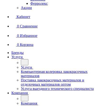
Ферролекс
Акции
Кабинет
0
Сравнение
0
Избранное
0
Корзина
Бренды
Услуги
Услуги
Компьютерная колеровка лакокрасочных
материалов
Поставка лакокрасочных материалов и
отделочных материалов оптом
Услуга выездного технического специалиста
Компания
Компания