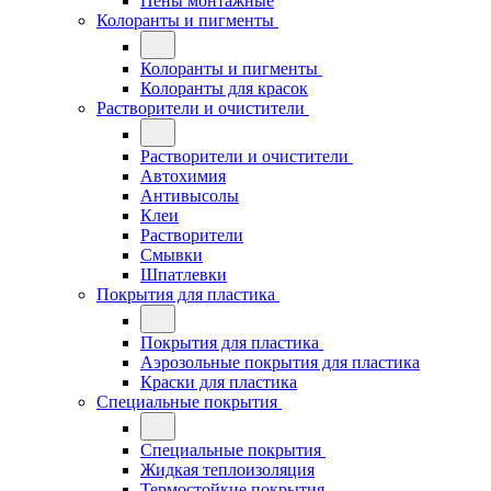
Пены монтажные
Колоранты и пигменты
Колоранты и пигменты
Колоранты для красок
Растворители и очистители
Растворители и очистители
Автохимия
Антивысолы
Клеи
Растворители
Смывки
Шпатлевки
Покрытия для пластика
Покрытия для пластика
Аэрозольные покрытия для пластика
Краски для пластика
Специальные покрытия
Специальные покрытия
Жидкая теплоизоляция
Термостойкие покрытия