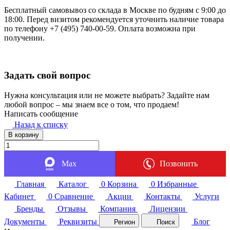
Бесплатный самовывоз со склада в Москве по будням с 9:00 до
18:00. Перед визитом рекомендуется уточнить наличие товара
по телефону +7 (495) 740-00-59. Оплата возможна при
получении.
Задать свой вопрос
Нужна консультация или не можете выбрать? Задайте нам
любой вопрос – мы знаем все о том, что продаем!
Написать сообщение
Назад к списку
В корзину
Max
Позвонить
Главная
Каталог
0
Корзина
0
Избранные
Кабинет
0
Сравнение
Акции
Контакты
Услуги
Бренды
Отзывы
Компания
Лицензии
Документы
Реквизиты
Блог
Регион
Поиск