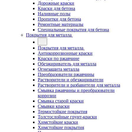
Дорожные краски
Краски для бетона
Наливные полы
Пропитки для бетона
Ремонтные материалы
Специальные покрытия для бетона
Покрытия для металла
Покрытия для металла
Антикоррозионные краски
Краски по ржавчине
Обезжириватель для металла
Огнезащита металла
Преобразователи ржавчины
Растворители и обезжириватели
Растворители и разбавители для металла
Смывка ржавчины и преобразователи
коррозии
Смывка старой краски
Смывки краски
Термостойкие покрытия
Толстослойные грунт-краски
Химстойкие краски
Химстойкие покрытия