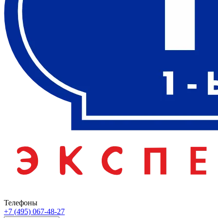
Телефоны
+7 (495) 067-48-27