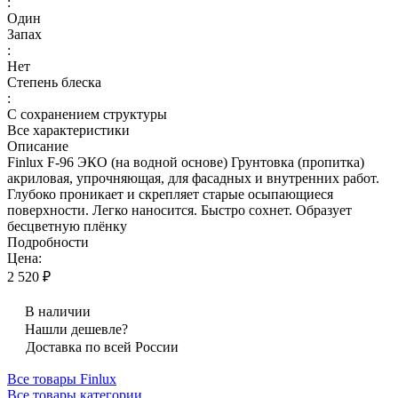
:
Один
Запах
:
Нет
Степень блеска
:
С сохранением структуры
Все характеристики
Описание
Finlux F-96 ЭКО (на водной основе) Грунтовка (пропитка)
акриловая, упрочняющая, для фасадных и внутренних работ.
Глубоко проникает и скрепляет старые осыпающиеся
поверхности. Легко наносится. Быстро сохнет. Образует
бесцветную плёнку
Подробности
Цена:
2 520 ₽
В наличии
Нашли дешевле?
Доставка по всей России
Все товары Finlux
Все товары категории