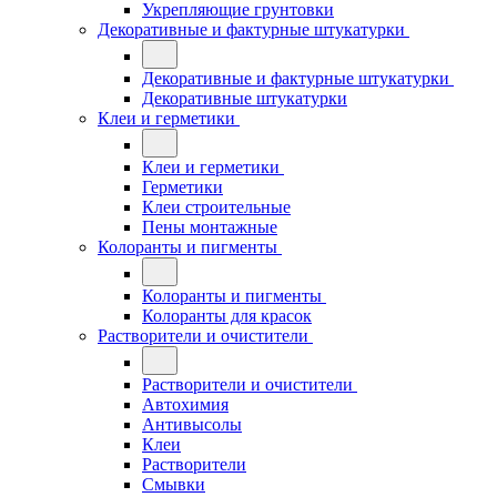
Укрепляющие грунтовки
Декоративные и фактурные штукатурки
Декоративные и фактурные штукатурки
Декоративные штукатурки
Клеи и герметики
Клеи и герметики
Герметики
Клеи строительные
Пены монтажные
Колоранты и пигменты
Колоранты и пигменты
Колоранты для красок
Растворители и очистители
Растворители и очистители
Автохимия
Антивысолы
Клеи
Растворители
Смывки