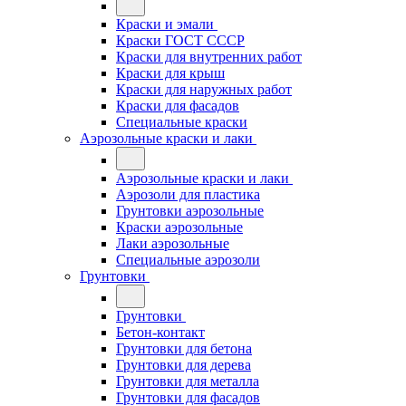
Краски и эмали
Краски ГОСТ СССР
Краски для внутренних работ
Краски для крыш
Краски для наружных работ
Краски для фасадов
Специальные краски
Аэрозольные краски и лаки
Аэрозольные краски и лаки
Аэрозоли для пластика
Грунтовки аэрозольные
Краски аэрозольные
Лаки аэрозольные
Специальные аэрозоли
Грунтовки
Грунтовки
Бетон-контакт
Грунтовки для бетона
Грунтовки для дерева
Грунтовки для металла
Грунтовки для фасадов