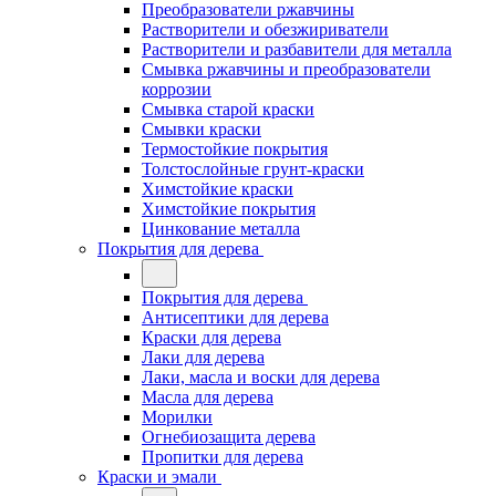
Преобразователи ржавчины
Растворители и обезжириватели
Растворители и разбавители для металла
Смывка ржавчины и преобразователи
коррозии
Смывка старой краски
Смывки краски
Термостойкие покрытия
Толстослойные грунт-краски
Химстойкие краски
Химстойкие покрытия
Цинкование металла
Покрытия для дерева
Покрытия для дерева
Антисептики для дерева
Краски для дерева
Лаки для дерева
Лаки, масла и воски для дерева
Масла для дерева
Морилки
Огнебиозащита дерева
Пропитки для дерева
Краски и эмали