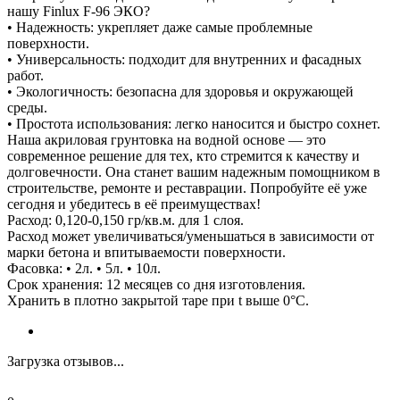
нашу Finlux F-96 ЭКО?
• Надежность: укрепляет даже самые проблемные
поверхности.
• Универсальность: подходит для внутренних и фасадных
работ.
• Экологичность: безопасна для здоровья и окружающей
среды.
• Простота использования: легко наносится и быстро сохнет.
Наша акриловая грунтовка на водной основе — это
современное решение для тех, кто стремится к качеству и
долговечности. Она станет вашим надежным помощником в
строительстве, ремонте и реставрации. Попробуйте её уже
сегодня и убедитесь в её преимуществах!
Расход: 0,120-0,150 гр/кв.м. для 1 слоя.
Расход может увеличиваться/уменьшаться в зависимости от
марки бетона и впитываемости поверхности.
Фасовка: • 2л. • 5л. • 10л.
Срок хранения: 12 месяцев со дня изготовления.
Хранить в плотно закрытой таре при t выше 0°C.
Загрузка отзывов...