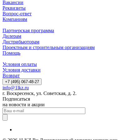
Вакансии
Реквизиты
Вопрос-ответ
Компаниям
Партнерская программа
Дилерам
Дистрибьюторам
Проектным и строительным организациям
Помощь
Условия оплаты
Условия доставки
Возврат
+7 (495) 067-48-27
info@1lkz.ru
г. Воскресенск, ул. Советская, д. 2.
Подписаться
на новости и акции