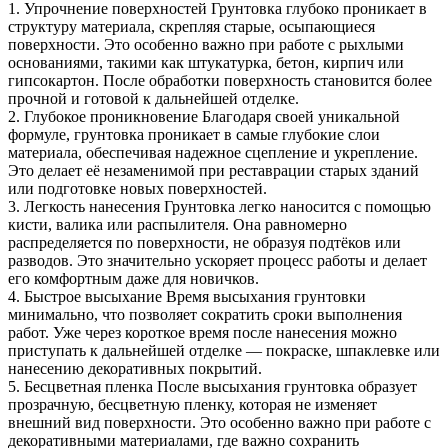
1. Упрочнение поверхностей Грунтовка глубоко проникает в
структуру материала, скрепляя старые, осыпающиеся
поверхности. Это особенно важно при работе с рыхлыми
основаниями, такими как штукатурка, бетон, кирпич или
гипсокартон. После обработки поверхность становится более
прочной и готовой к дальнейшей отделке.
2. Глубокое проникновение Благодаря своей уникальной
формуле, грунтовка проникает в самые глубокие слои
материала, обеспечивая надежное сцепление и укрепление.
Это делает её незаменимой при реставрации старых зданий
или подготовке новых поверхностей.
3. Легкость нанесения Грунтовка легко наносится с помощью
кисти, валика или распылителя. Она равномерно
распределяется по поверхности, не образуя подтёков или
разводов. Это значительно ускоряет процесс работы и делает
его комфортным даже для новичков.
4. Быстрое высыхание Время высыхания грунтовки
минимально, что позволяет сократить сроки выполнения
работ. Уже через короткое время после нанесения можно
приступать к дальнейшей отделке — покраске, шпаклевке или
нанесению декоративных покрытий.
5. Бесцветная пленка После высыхания грунтовка образует
прозрачную, бесцветную пленку, которая не изменяет
внешний вид поверхности. Это особенно важно при работе с
декоративными материалами, где важно сохранить