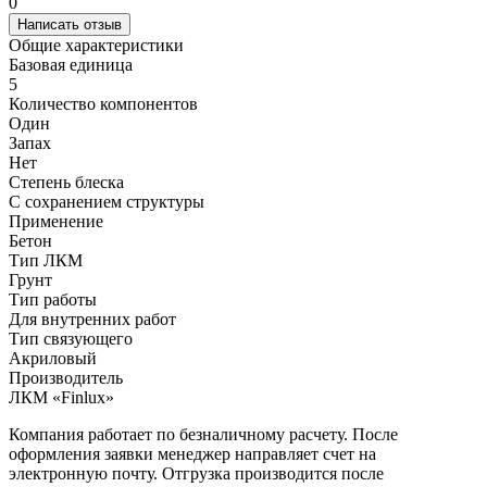
0
Написать отзыв
Общие характеристики
Базовая единица
5
Количество компонентов
Один
Запах
Нет
Степень блеска
С сохранением структуры
Применение
Бетон
Тип ЛКМ
Грунт
Тип работы
Для внутренних работ
Тип связующего
Акриловый
Производитель
ЛКМ «Finlux»
Компания работает по безналичному расчету. После
оформления заявки менеджер направляет счет на
электронную почту. Отгрузка производится после