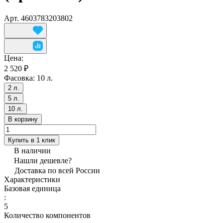
Арт.
4603783203802
Цена:
2 520 ₽
Фасовка:
10 л.
2 л.
5 л.
10 л.
В корзину
Купить в 1 клик
В наличии
Нашли дешевле?
Доставка по всей России
Характеристики
Базовая единица
:
5
Количество компонентов