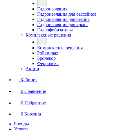
Гидроизоляция
Гидроизоляция для бассейнов
Гидроизоляция для бетона
Гидроизоляция для крыш
Гидрофобизаторы
Комплексные решения
Комплексные решения
Pollastimax
Бронекор
Ферролекс
Акции
Кабинет
0
Сравнение
0
Избранное
0
Корзина
Бренды
Услуги