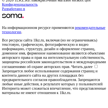
© 2026 1LKZ.Ru Лакокрасочный магазин низких цен
Конфиденциальность
Разработано в
На информационном ресурсе применяются
рекомендательные
технологии
.
Все ресурсы сайта 1lkz.ru, включая (но не ограничиваясь)
текстовую, графическую, фотографическую и видео
информацию, структуру, дизайн и оформление страниц,
доменное имя, фирменное наименование являются объектами
авторского права и прав на интеллектуальную собственность,
защищены российским законодательством и международными
соглашениями об охране авторских прав.
Читать далее
Запрещается любое использование содержания страниц и
контента данного сайта на других площадках без
предварительного согласия правообладателя. Запрещаются
любые иные действия, в результате которых у пользователей
Интернета может сложиться впечатление, что представленные
материалы не имеют отношения к 1lkz.ru.